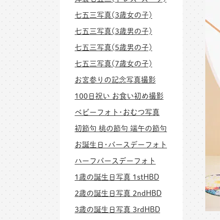
七五三写真(3歳女の子)
七五三写真(3歳男の子)
七五三写真(5歳男の子)
七五三写真(7歳女の子)
お宮参りの記念写真撮影
100日祝い お食い初め撮影
ベビーフォト･おむつ写真
初節句 桃の節句 端午の節句
お誕生日･バースデーフォト
ハーフバースデーフォト
1歳の誕生日写真 1stHBD
2歳の誕生日写真 2ndHBD
3歳の誕生日写真 3rdHBD