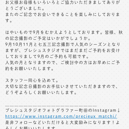
お父様お母様もいろいろとご協力いただきましてありが
とうございました。
またのご記念でお会いできることを楽しみにしておりま
す。
はやいもので9月をむかえようとしております。皆様、秋
の記念撮影のご予定はいかがでしょうか。
9月10月11月と七五三記念撮影で人気のシーズンとなり
ますが、プレシュスタジオではまだまだご予約をお受け
しておりまして9月のご予約も可能です。
人気の月となりますので、ご検討中の方はお早めにご予
約をお願いいたします。
スタッフ一同心を込めて。
大切な記念日撮影のお手伝いさせていただきますので、
どうぞよろしくお願いいたします。
＿＿＿＿＿＿＿＿＿＿＿＿＿＿＿＿＿＿＿＿
プレシュスタジオフォトグラファー町田のInstagram↓
https://www.instagram.com/precieux_matchi/
是非フォローなどいただけると大変励みになります！よ
ろしくお願いいたします。