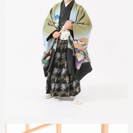
※上記アドレスは総合窓口となります
[営業時間] 9:00～17:00
[定休日] 土日祝日
マイページへログインする
無料会員登録はこちら