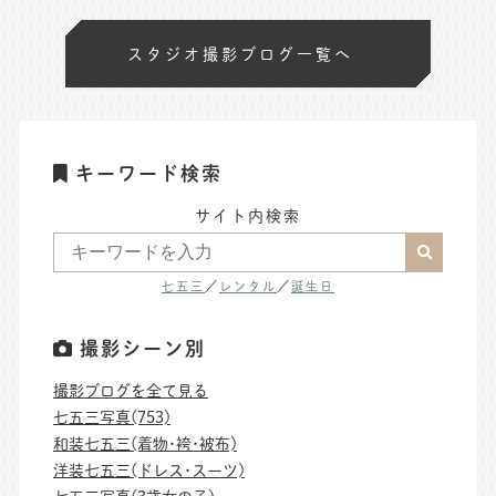
スタジオ撮影ブログ一覧へ
キーワード検索
サイト内検索
七五三
／
レンタル
／
誕生日
撮影シーン別
撮影ブログを全て見る
七五三写真(753)
和装七五三(着物･袴･被布)
洋装七五三(ドレス･スーツ)