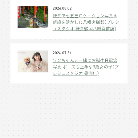
2026.08.02
鎌倉で七五三ロケーション写真＊
新緑を活かした八幡宮撮影(プレシ
ュスタジオ 鎌倉鶴岡八幡宮前店)
2026.07.31
ワンちゃんと一緒にお誕生日記念
写真 ポーズも上手な3歳女の子(プ
レシュスタジオ 豊洲店)