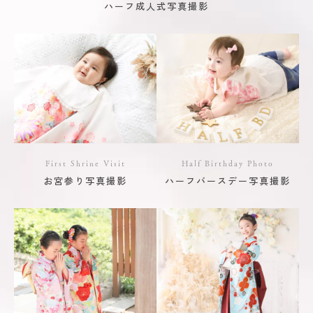
ハーフ成人式写真撮影
First Shrine Visit
Half Birthday Photo
お宮参り写真撮影
ハーフバースデー写真撮影