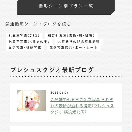
撮影シーン別プラン一覧
関連撮影シーン・ブログを読む
七五三写真(753)
和装七五三(着物･袴･被布)
七五三写真(5歳男の子)
お宮参りの記念写真撮影
兄弟写真･姉妹写真
記念写真撮影･ポートレート
プレシュスタジオ最新ブログ
2026.08.07
ご兄妹で七五三ご記念写真 それぞ
れの表情が溢れる撮影(プレシュス
タジオ 横浜港北店)