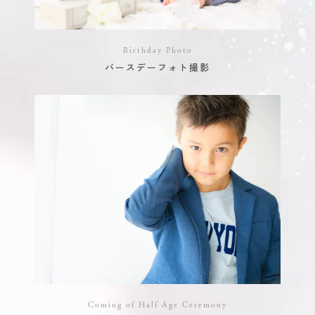
Birthday Photo
バースデーフォト撮影
Coming of Half Age Ceremony