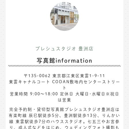
プレシュスタジオ 豊洲店
写真館information
〒135-0062 東京都江東区東雲1-9-11
東雲キャナルコート CODAN敷地内センターストリー
ト
営業時間 9:00〜18:00 定休日 火曜日･水曜日※祝日
は営業
完全予約制・貸切型写真館プレシュスタジオ豊洲店は
有楽町線 辰巳駅徒歩5分、豊洲駅徒歩13分、りんかい
線 東雲駅徒歩7分のハウススタジオ。七五三やお宮参
り、成人式などをはじめ、ウェディングフォト撮影も