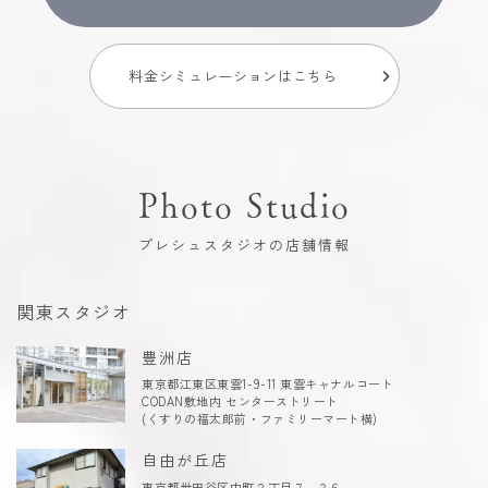
料金シミュレーションはこちら
Photo Studio
プレシュスタジオの店舗情報
関東スタジオ
豊洲店
東京都江東区東雲1-9-11 東雲キャナルコート
CODAN敷地内 センターストリート
(くすりの福太郎前・ファミリーマート横)
自由が丘店
東京都世田谷区中町２丁目７−２６