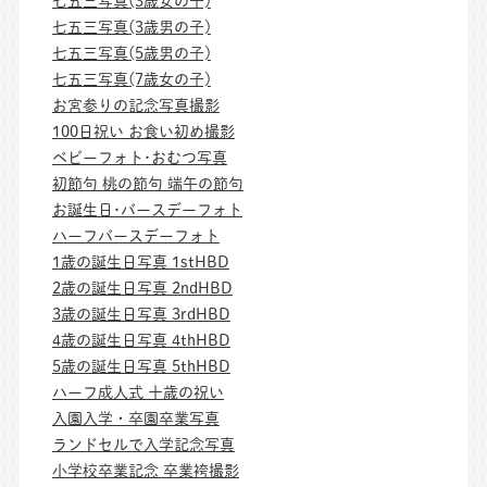
七五三写真(3歳女の子)
七五三写真(3歳男の子)
七五三写真(5歳男の子)
七五三写真(7歳女の子)
お宮参りの記念写真撮影
100日祝い お食い初め撮影
ベビーフォト･おむつ写真
初節句 桃の節句 端午の節句
お誕生日･バースデーフォト
ハーフバースデーフォト
1歳の誕生日写真 1stHBD
2歳の誕生日写真 2ndHBD
3歳の誕生日写真 3rdHBD
4歳の誕生日写真 4thHBD
5歳の誕生日写真 5thHBD
ハーフ成人式 十歳の祝い
入園入学・卒園卒業写真
ランドセルで入学記念写真
小学校卒業記念 卒業袴撮影