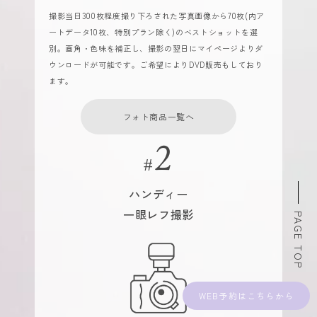
撮影当日300枚程度撮り下ろされた写真画像から70枚(内ア
ートデータ10枚、特別プラン除く)のベストショットを選
別。画角・色味を補正し、撮影の翌日にマイページよりダ
ウンロードが可能です。ご希望によりDVD販売もしており
ます。
フォト商品一覧へ
ハンディー
一眼レフ撮影
PAGE TOP
WEB予約