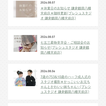
2026.08.07
＊休業日のお知らせ 鎌倉鶴岡八幡
宮前店＊随時更新(プレシュスタジ
オ 鎌倉鶴岡八幡宮前店)
2026.08.07
七五三着物見学会・ご相談会のお
知らせ(プレシュスタジオ 鎌倉鶴
岡八幡宮前店)
2026.08.06
7歳の753&10歳のハーフ成人式の
スタジオ撮影＊かっこいいお兄ち
ゃんとかわいい妹ちゃん✨(プレシ
ュスタジオ 鎌倉鶴岡八幡宮前店)