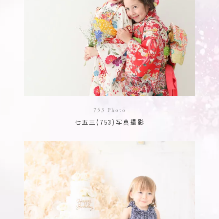
753 Photo
七五三(753)写真撮影