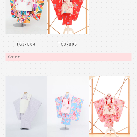
TG3-B04
TG3-B05