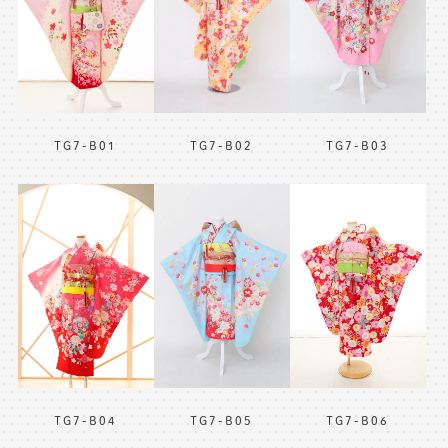
TG7-B01
TG7-B02
TG7-B03
TG7-B04
TG7-B05
TG7-B06