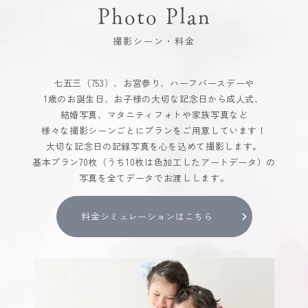
Photo Plan
撮影シーン・料金
七五三（753）、お宮参り、ハーフバースデーや
1歳のお誕生日、お子様の大切な記念日から成人式、
結婚写真、マタニティフォトや家族写真など
様々な撮影シーンごとにプランをご用意しています！
大切な記念日の記録写真を心を込めて撮影します。
基本プラン70枚（うち10枚は色加工したアートデータ）の
写真を全てデータでお渡しします。
料金シミュレーションはこちら