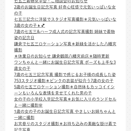
七五三着物見学会・ご相談会のお知らせ
2歳のお誕生日記念写真 好奇心旺盛で元気いっぱいな女
の子
七五三記念に洋装でスタジオ写真撮影＊元気いっぱいな
3歳の女の子👧💕
7歳の七五三&ハーフ成人式の記念写真撮影 姉妹で着物
姿の記念日
鎌倉で七五三ロケーション写真＊新緑を活かした八幡宮
撮影
＊休業日のお知らせ 鎌倉鶴岡八幡宮前店＊随時更新
ワンちゃんと一緒にお誕生日記念写真 ポーズも上手な3
歳女の子
7歳の七五三記念写真 撮影で感じるお子様の成長した姿
753スタジオ撮影＊ピンクの衣装が似合う7歳の女の子
5歳の七五三ロケーション撮影＊自然体もカッコイイシ
ーンもいろんな表情を見せてくれた男の子
女の子の小学校入学記念写真＊お気に入りのランドセル
と一緒に撮影🌸
1歳の女の子のお誕生日記念写真 やさしいお姉ちゃんと
一緒に撮影
お宮参りのスタジオ撮影＊お持ち込みの素敵な掛け着で
記念写真