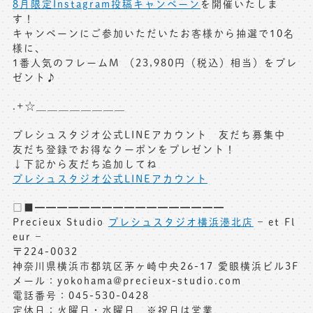
8月限定Instagram投稿キャンペーン
を開催いたしま
す！
キャンペーンにご参加いただいたお客様から抽選で10名
様に、
1番人気のフレームM （23,980円（税込）相当）をプレ
ゼント♪
.+☆＿＿＿＿＿＿＿＿
プレシュスタジオ公式LINEアカウント 友だち募集中
友だち登録でお得なクーポンをプレゼント！
↓下記から友だち追加してね
プレシュスタジオ公式LINEアカウント
□■━━━━━━━━━━━━━━━━━
Precieux Studio
プレシュスタジオ横浜港北店
– et Fl
eur –
〒224-0032
神奈川県横浜市都筑区茅ヶ崎中央26-17 愛眼横浜ビル3F
メール：yokohama@precieux-studio.com
電話番号：045-530-0428
定休日：火曜日・水曜日 ※祝日は営業