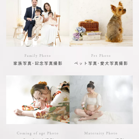
Family Photo
Pet Photo
家族写真･記念写真撮影
ペット写真･愛犬写真撮影
Coming of age Photo
Maternity Photo