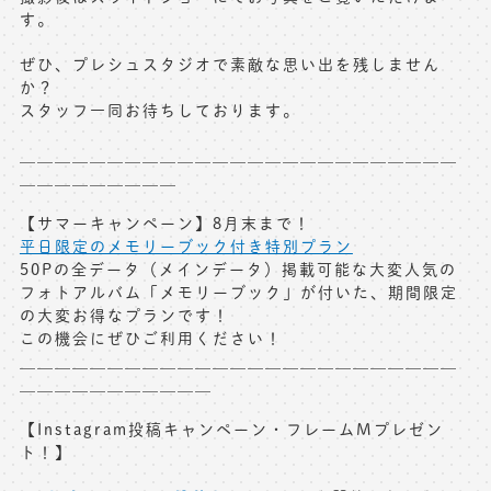
す。
ぜひ、プレシュスタジオで素敵な思い出を残しません
か？
スタッフ一同お待ちしております。
＿＿＿＿＿＿＿＿＿＿＿＿＿＿＿＿＿＿＿＿＿＿＿＿＿
＿＿＿＿＿＿＿＿＿
【サマーキャンペーン】8月末まで！
平日限定のメモリーブック付き特別プラン
50Pの全データ（メインデータ）掲載可能な大変人気の
フォトアルバム「メモリーブック」が付いた、期間限定
の大変お得なプランです！
この機会にぜひご利用ください！
＿＿＿＿＿＿＿＿＿＿＿＿＿＿＿＿＿＿＿＿＿＿＿＿＿
＿＿＿＿＿＿＿＿＿＿＿
【Instagram投稿キャンペーン・フレームMプレゼン
ト！】