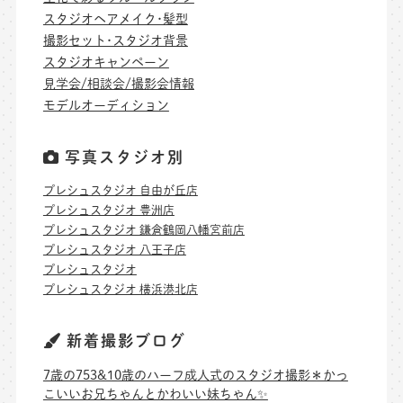
スタジオヘアメイク･髪型
撮影セット･スタジオ背景
スタジオキャンペーン
見学会/相談会/撮影会情報
モデルオーディション
写真スタジオ別
プレシュスタジオ 自由が丘店
プレシュスタジオ 豊洲店
プレシュスタジオ 鎌倉鶴岡八幡宮前店
プレシュスタジオ 八王子店
プレシュスタジオ
プレシュスタジオ 横浜港北店
新着撮影ブログ
7歳の753&10歳のハーフ成人式のスタジオ撮影＊かっ
こいいお兄ちゃんとかわいい妹ちゃん✨