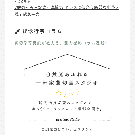
記念写真
7歳の七五三記念写真撮影 ドレスに似合う綺麗な生花と
残す成長写真
記念行事コラム
貸切型写真館が教える、記念撮影コラム連載中
記念撮影はプレシュスタジオ