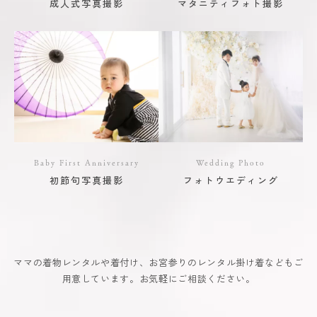
成人式写真撮影
マタニティフォト撮影
Baby First Anniversary
Wedding Photo
初節句写真撮影
フォトウエディング
ママの着物レンタルや着付け、お宮参りのレンタル掛け着などもご
用意しています。お気軽にご相談ください。