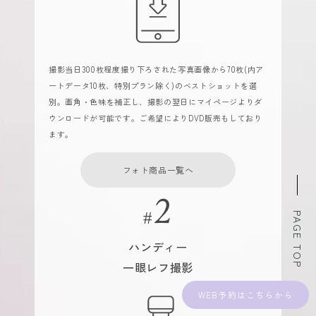
撮影当日300枚程度撮り下ろされた写真画像から70枚(内ア
ートデータ10枚、特別プラン除く)のベストショットを選
別。画角・色味を補正し、撮影の翌日にマイページよりダ
ウンロードが可能です。ご希望によりDVD販売もしており
ます。
フォト商品一覧へ
PAGE TOP
ハンディー
一眼レフ撮影
WEB予約