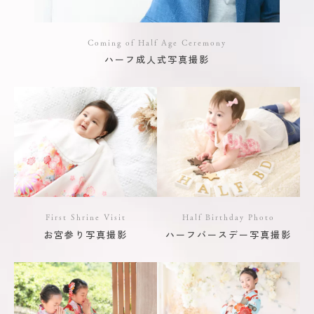
Coming of Half Age Ceremony
ハーフ成人式写真撮影
First Shrine Visit
Half Birthday Photo
お宮参り写真撮影
ハーフバースデー写真撮影