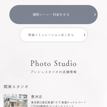
撮影シーン・料金をみる
料金シミュレーションはこちら
Photo Studio
プレシュスタジオの店舗情報
関東スタジオ
豊洲店
東京都江東区東雲1-9-11 東雲キャナルコート
CODAN敷地内 センターストリート