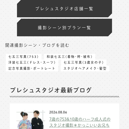
プレシュスタジオ店舗一覧
撮影シーン別プラン一覧
関連撮影シーン・ブログを読む
七五三写真(753)
和装七五三(着物･袴･被布)
洋装七五三(ドレス･スーツ)
七五三写真(3歳女の子)
記念写真撮影･ポートレート
スタジオヘアメイク･髪型
プレシュスタジオ最新ブログ
2026.08.06
7歳の753&10歳のハーフ成人式の
スタジオ撮影＊かっこいいお兄ち