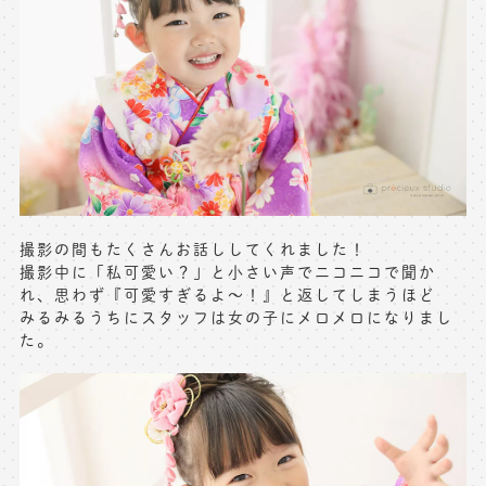
※上記アドレスは総合窓口となります
[営業時間] 9:00～17:00
[定休日] 土日祝日
マイページへログインする
無料会員登録はこちら
撮影の間もたくさんお話ししてくれました！
撮影中に「私可愛い？」と小さい声でニコニコで聞か
れ、思わず『可愛すぎるよ〜！』と返してしまうほど
みるみるうちにスタッフは女の子にメロメロになりまし
た。