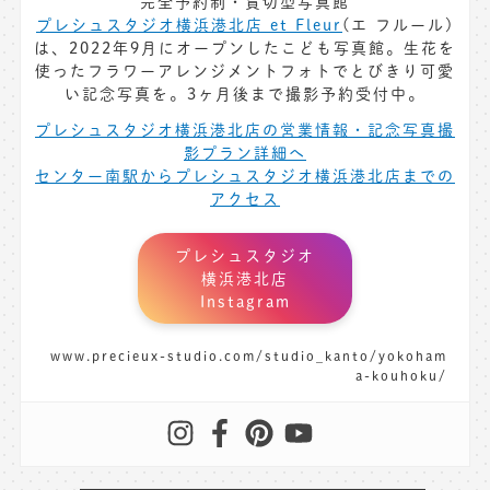
完全予約制・貸切型写真館
プレシュスタジオ横浜港北店 et Fleur
(エ フルール)
は、2022年9月にオープンしたこども写真館。生花を
使ったフラワーアレンジメントフォトでとびきり可愛
い記念写真を。3ヶ月後まで撮影予約受付中。
プレシュスタジオ横浜港北店の営業情報・記念写真撮
影プラン詳細へ
センター南駅からプレシュスタジオ横浜港北店までの
アクセス
プレシュスタジオ
横浜港北店
Instagram
www.precieux-studio.com/studio_kanto/yokoham
a-kouhoku/