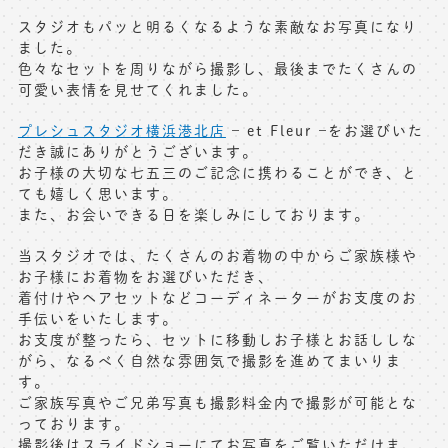
スタジオもパッと明るくなるような素敵なお写真になり
ました。
色々なセットを周りながら撮影し、最後までたくさんの
可愛い表情を見せてくれました。
プレシュスタジオ横浜港北店
– et Fleur –をお選びいた
だき誠にありがとうございます。
お子様の大切な七五三のご記念に携わることができ、と
ても嬉しく思います。
また、お会いできる日を楽しみにしております。
当スタジオでは、たくさんのお着物の中からご家族様や
お子様にお着物をお選びいただき、
着付けやヘアセットなどコーディネーターがお支度のお
手伝いをいたします。
お支度が整ったら、セットに移動しお子様とお話ししな
がら、なるべく自然な雰囲気で撮影を進めてまいりま
す。
ご家族写真やご兄弟写真も撮影料金内で撮影が可能とな
っております。
撮影後はスライドショーにてお写真をご覧いただけま