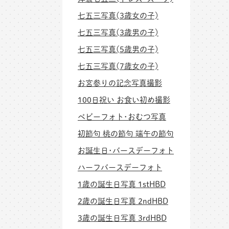
七五三写真(3歳女の子)
七五三写真(3歳男の子)
七五三写真(5歳男の子)
七五三写真(7歳女の子)
お宮参りの記念写真撮影
100日祝い お食い初め撮影
ベビーフォト･おむつ写真
初節句 桃の節句 端午の節句
お誕生日･バースデーフォト
ハーフバースデーフォト
1歳の誕生日写真 1stHBD
2歳の誕生日写真 2ndHBD
3歳の誕生日写真 3rdHBD