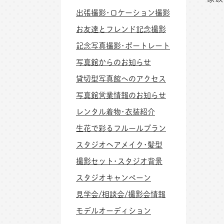
出張撮影･ロケーション撮影
お友達とフレンド記念撮影
記念写真撮影･ポートレート
写真館からのお知らせ
貸切型写真館へのアクセス
写真館営業情報のお知らせ
レンタル着物･衣装紹介
生花で彩るフルールプラン
スタジオヘアメイク･髪型
撮影セット･スタジオ背景
スタジオキャンペーン
見学会/相談会/撮影会情報
モデルオーディション