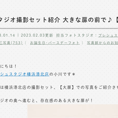
タジオ撮影セット紹介 大きな扉の前で♪【横浜港
3.01.14
2023.02.03
更新
担当フォトスタジオ：
プレシュス
三写真(753)
お誕生日･バースデーフォト
写真館からのお
にちは！
シュスタジオ横浜港北店
の小川です＊
は横浜港北店の撮影セット、【大扉】での写真をご紹介さ
ジオの奥へ進むと、存在感のある大きな扉が！