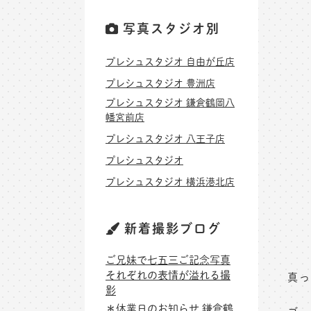
写真スタジオ別
プレシュスタジオ 自由が丘店
プレシュスタジオ 豊洲店
プレシュスタジオ 鎌倉鶴岡八
幡宮前店
プレシュスタジオ 八王子店
プレシュスタジオ
プレシュスタジオ 横浜港北店
新着撮影ブログ
ご兄妹で七五三ご記念写真
それぞれの表情が溢れる撮
真っ
影
＊休業日のお知らせ 鎌倉鶴