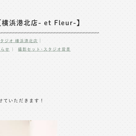
北店- et Fleur-】
｜
タジオ 横浜港北店
知らせ
撮影セット･スタジオ背景
せていただきます！