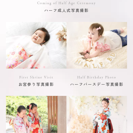
Coming of Half Age Ceremony
ハーフ成人式写真撮影
First Shrine Visit
Half Birthday Photo
お宮参り写真撮影
ハーフバースデー写真撮影