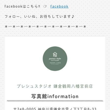
facebookはこちら‼︎ ☞
facebook
フォロー、いいね、お待ちしています♪
＊—＊—＊—＊—＊—＊—＊—＊—＊—＊—＊
プレシュスタジオ 鎌倉鶴岡八幡宮前店
写真館information
〒248-0005 神奈川県鎌倉市雪ノ下3丁目8-33