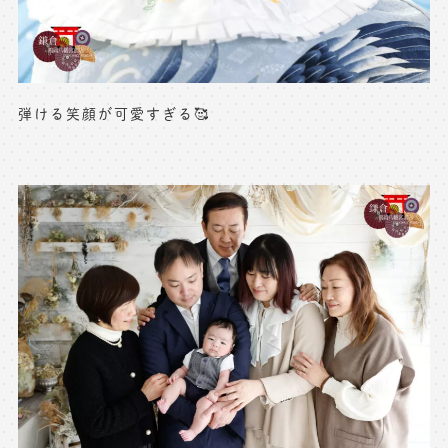
弾ける笑顔が可愛すぎる🥰