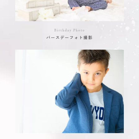
Birthday Photo
バースデーフォト撮影