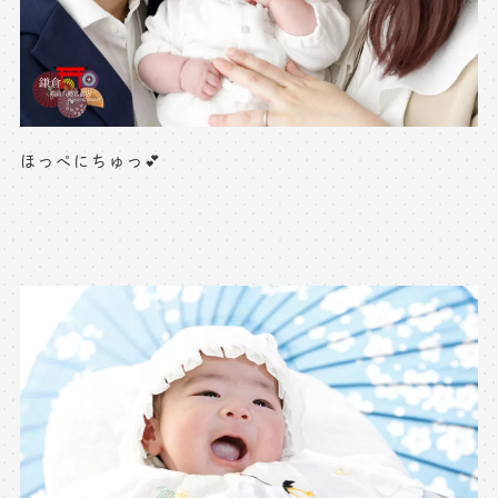
※上記アドレスは総合窓口となります
[営業時間] 9:00～17:00
[定休日] 土日祝日
マイページへログインする
ほっぺにちゅっ💕
無料会員登録はこちら