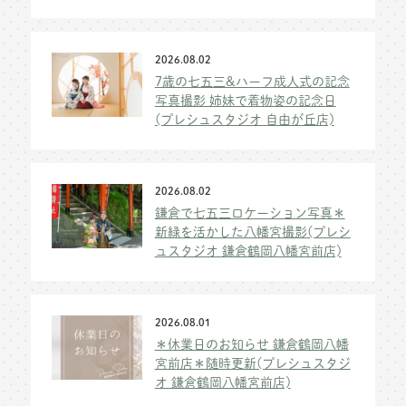
2026.08.02
7歳の七五三&ハーフ成人式の記念
写真撮影 姉妹で着物姿の記念日
(プレシュスタジオ 自由が丘店)
2026.08.02
鎌倉で七五三ロケーション写真＊
新緑を活かした八幡宮撮影(プレシ
ュスタジオ 鎌倉鶴岡八幡宮前店)
2026.08.01
＊休業日のお知らせ 鎌倉鶴岡八幡
宮前店＊随時更新(プレシュスタジ
オ 鎌倉鶴岡八幡宮前店)