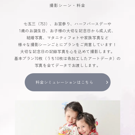
撮影シーン・料金
七五三（753）、お宮参り、ハーフバースデーや
1歳のお誕生日、お子様の大切な記念日から成人式、
結婚写真、マタニティフォトや家族写真など
様々な撮影シーンごとにプランをご用意しています！
大切な記念日の記録写真を心を込めて撮影します。
基本プラン70枚（うち10枚は色加工したアートデータ）の
写真を全てデータでお渡しします。
料金シミュレーションはこちら