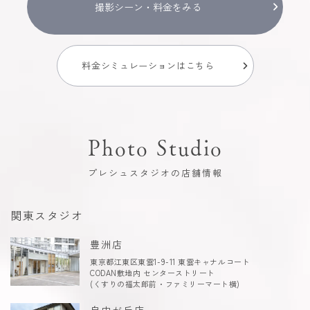
撮影シーン・料金をみる
料金シミュレーションはこちら
Photo Studio
プレシュスタジオの店舗情報
関東スタジオ
豊洲店
東京都江東区東雲1-9-11 東雲キャナルコート
CODAN敷地内 センターストリート
(くすりの福太郎前・ファミリーマート横)
自由が丘店