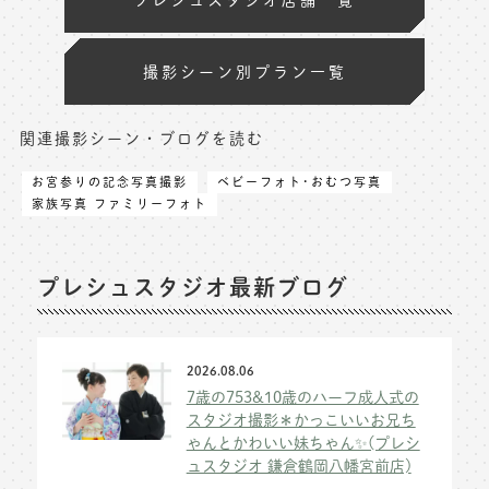
撮影シーン別プラン一覧
関連撮影シーン・ブログを読む
お宮参りの記念写真撮影
ベビーフォト･おむつ写真
家族写真 ファミリーフォト
プレシュスタジオ最新ブログ
2026.08.06
7歳の753&10歳のハーフ成人式の
スタジオ撮影＊かっこいいお兄ち
ゃんとかわいい妹ちゃん✨(プレシ
ュスタジオ 鎌倉鶴岡八幡宮前店)