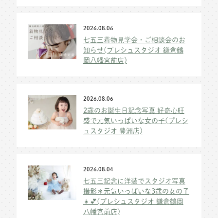
2026.08.06
七五三着物見学会・ご相談会のお
知らせ(プレシュスタジオ 鎌倉鶴
岡八幡宮前店)
2026.08.06
2歳のお誕生日記念写真 好奇心旺
盛で元気いっぱいな女の子(プレシ
ュスタジオ 豊洲店)
2026.08.04
七五三記念に洋装でスタジオ写真
撮影＊元気いっぱいな3歳の女の子
👧💕(プレシュスタジオ 鎌倉鶴岡
八幡宮前店)