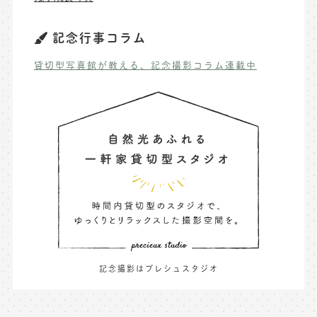
記念行事コラム
貸切型写真館が教える、記念撮影コラム連載中
記念撮影はプレシュスタジオ