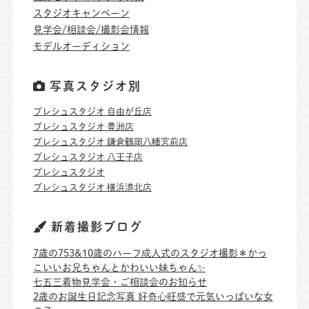
スタジオキャンペーン
見学会/相談会/撮影会情報
モデルオーディション
写真スタジオ別
プレシュスタジオ 自由が丘店
プレシュスタジオ 豊洲店
プレシュスタジオ 鎌倉鶴岡八幡宮前店
プレシュスタジオ 八王子店
プレシュスタジオ
プレシュスタジオ 横浜港北店
新着撮影ブログ
7歳の753&10歳のハーフ成人式のスタジオ撮影＊かっ
こいいお兄ちゃんとかわいい妹ちゃん✨
七五三着物見学会・ご相談会のお知らせ
2歳のお誕生日記念写真 好奇心旺盛で元気いっぱいな女