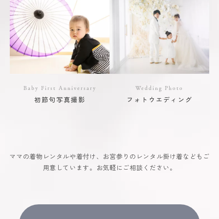
Baby First Anniversary
Wedding Photo
初節句写真撮影
フォトウエディング
ママの着物レンタルや着付け、お宮参りのレンタル掛け着などもご
用意しています。お気軽にご相談ください。