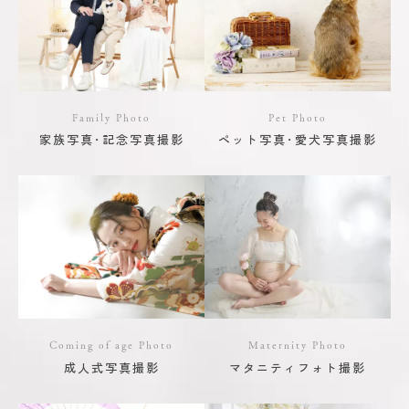
Family Photo
Pet Photo
家族写真･記念写真撮影
ペット写真･愛犬写真撮影
Coming of age Photo
Maternity Photo
成人式写真撮影
マタニティフォト撮影