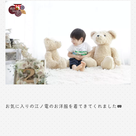
※上記アドレスは総合窓口となります
[営業時間] 9:00～17:00
[定休日] 土日祝日
マイページへログインする
無料会員登録はこちら
お気に入りの江ノ電のお洋服を着てきてくれました🚃