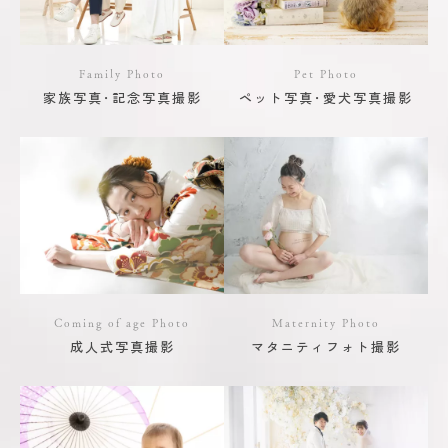
Family Photo
Pet Photo
家族写真･記念写真撮影
ペット写真･愛犬写真撮影
Coming of age Photo
Maternity Photo
成人式写真撮影
マタニティフォト撮影