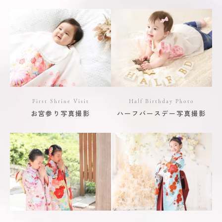
First Shrine Visit
Half Birthday Photo
お宮参り写真撮影
ハーフバースデー写真撮影