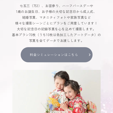
七五三（753）、お宮参り、ハーフバースデーや
1歳のお誕生日、お子様の大切な記念日から成人式、
結婚写真、マタニティフォトや家族写真など
様々な撮影シーンごとにプランをご用意しています！
大切な記念日の記録写真を心を込めて撮影します。
基本プラン70枚（うち10枚は色加工したアートデータ）の
写真を全てデータでお渡しします。
料金シミュレーションはこちら