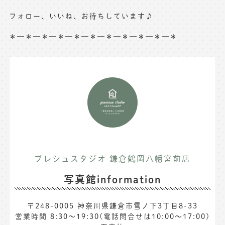
フォロー、いいね、お待ちしています♪
＊—＊—＊—＊—＊—＊—＊—＊—＊—＊—＊
プレシュスタジオ 鎌倉鶴岡八幡宮前店
写真館information
〒248-0005 神奈川県鎌倉市雪ノ下3丁目8-33
営業時間 8:30〜19:30(電話問合せは10:00～17:00)