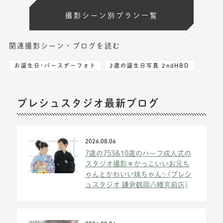
撮影シーン別プラン一覧
関連撮影シーン・ブログを読む
お誕生日･バースデーフォト
2歳の誕生日写真 2ndHBD
プレシュスタジオ最新ブログ
2026.08.06
7歳の753&10歳のハーフ成人式の
スタジオ撮影＊かっこいいお兄ち
ゃんとかわいい妹ちゃん✨(プレシ
ュスタジオ 鎌倉鶴岡八幡宮前店)