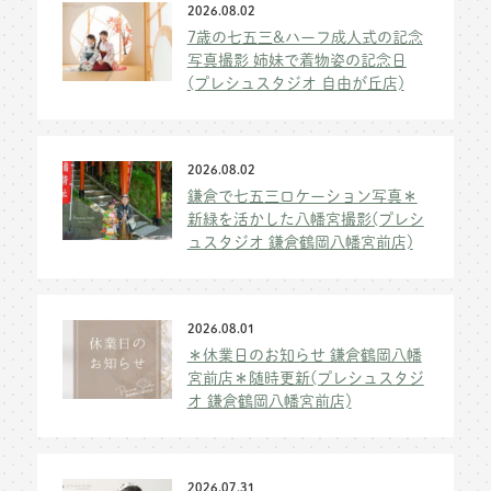
2026.08.02
7歳の七五三&ハーフ成人式の記念
写真撮影 姉妹で着物姿の記念日
(プレシュスタジオ 自由が丘店)
2026.08.02
鎌倉で七五三ロケーション写真＊
新緑を活かした八幡宮撮影(プレシ
ュスタジオ 鎌倉鶴岡八幡宮前店)
2026.08.01
＊休業日のお知らせ 鎌倉鶴岡八幡
宮前店＊随時更新(プレシュスタジ
オ 鎌倉鶴岡八幡宮前店)
2026.07.31