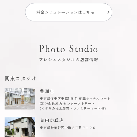
料金シミュレーションはこちら
Photo Studio
プレシュスタジオの店舗情報
関東スタジオ
豊洲店
東京都江東区東雲1-9-11 東雲キャナルコート
CODAN敷地内 センターストリート
(くすりの福太郎前・ファミリーマート横)
自由が丘店
東京都世田谷区中町２丁目７−２６