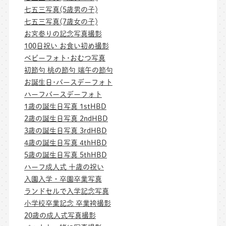
七五三写真(5歳男の子)
七五三写真(7歳女の子)
お宮参りの記念写真撮影
100日祝い お食い初め撮影
ベビーフォト･おむつ写真
初節句 桃の節句 端午の節句
お誕生日･バースデーフォト
ハーフバースデーフォト
1歳の誕生日写真 1stHBD
2歳の誕生日写真 2ndHBD
3歳の誕生日写真 3rdHBD
4歳の誕生日写真 4thHBD
5歳の誕生日写真 5thHBD
ハーフ成人式 十歳の祝い
入園入学・卒園卒業写真
ランドセルで入学記念写真
小学校卒業記念 卒業袴撮影
20歳の成人式写真撮影