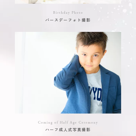
Birthday Photo
バースデーフォト撮影
Coming of Half Age Ceremony
ハーフ成人式写真撮影