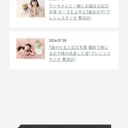
ワンちゃんと一緒にお誕生日記念
写真 ポーズも上手な3歳女の子(プ
レシュスタジオ 豊洲店)
2026.07.30
7歳の七五三記念写真 撮影で感じ
るお子様の成長した姿(プレシュス
タジオ 豊洲店)