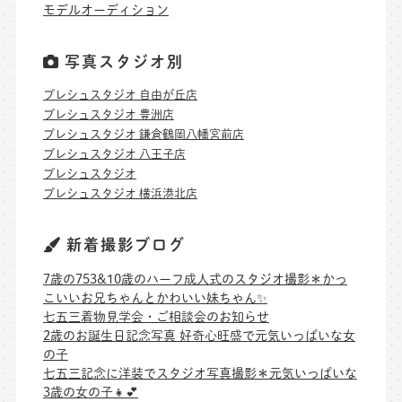
モデルオーディション
写真スタジオ別
プレシュスタジオ 自由が丘店
プレシュスタジオ 豊洲店
プレシュスタジオ 鎌倉鶴岡八幡宮前店
プレシュスタジオ 八王子店
プレシュスタジオ
プレシュスタジオ 横浜港北店
新着撮影ブログ
7歳の753&10歳のハーフ成人式のスタジオ撮影＊かっ
こいいお兄ちゃんとかわいい妹ちゃん✨
七五三着物見学会・ご相談会のお知らせ
2歳のお誕生日記念写真 好奇心旺盛で元気いっぱいな女
の子
七五三記念に洋装でスタジオ写真撮影＊元気いっぱいな
3歳の女の子👧💕