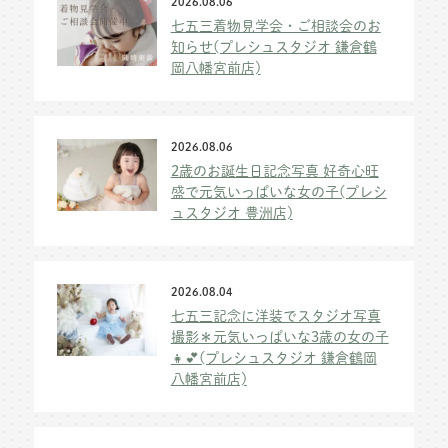
2026.08.06
七五三着物見学会・ご相談会のお
知らせ(プレシュスタジオ 鎌倉鶴
岡八幡宮前店)
2026.08.06
2歳のお誕生日記念写真 好奇心旺
盛で元気いっぱいな女の子(プレシ
ュスタジオ 豊洲店)
2026.08.04
七五三記念に洋装でスタジオ写真
撮影＊元気いっぱいな3歳の女の子
👧💕(プレシュスタジオ 鎌倉鶴岡
八幡宮前店)