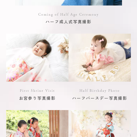
Coming of Half Age Ceremony
ハーフ成人式写真撮影
First Shrine Visit
Half Birthday Photo
お宮参り写真撮影
ハーフバースデー写真撮影