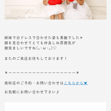
姉妹で白ドレスで合わせた姿も素敵でした✳︎
顔を見合わせてとても仲良しね雰囲気が
微笑ましいですね(｡･ω･｡)♡
またのご来店お待ちしております！
＊ーーーーーーーーーーーーーーーーー＊
南砂店のご予約・お問い合わせは
こちらから💓
お気軽にお問い合わせ下さい♪