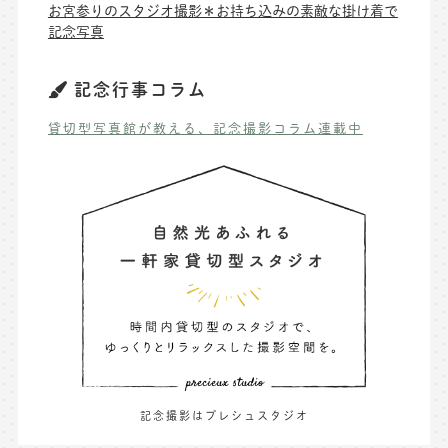
お宮参りのスタジオ撮影＊お持ち込みの素敵な掛け着で
記念写真
記念行事コラム
貸切型写真館が教える、記念撮影コラム連載中
記念撮影はプレシュスタジオ