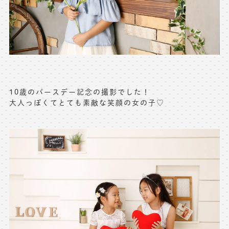
※上記アドレスは総合窓口となります
[営業時間] 9:00～17:00
[定休日] 土日祝日
マイページへログインする
10歳のバースデー記念の撮影でした！
無料会員登録はこちら
大人っぽくてとても素敵な笑顔の女の子♡