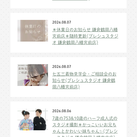
2026.08.07
＊休業日のお知らせ 鎌倉鶴岡八幡
宮前店＊随時更新(プレシュスタジ
オ 鎌倉鶴岡八幡宮前店)
2026.08.07
七五三着物見学会・ご相談会のお
知らせ(プレシュスタジオ 鎌倉鶴
岡八幡宮前店)
2026.08.06
7歳の753&10歳のハーフ成人式の
スタジオ撮影＊かっこいいお兄ち
ゃんとかわいい妹ちゃん✨(プレシ