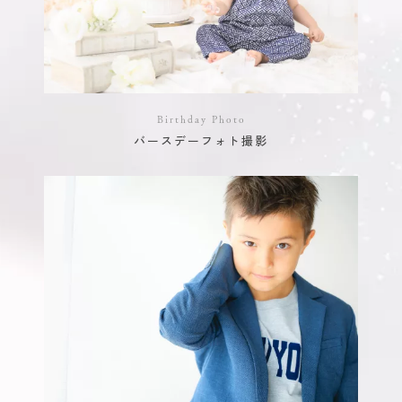
Birthday Photo
バースデーフォト撮影