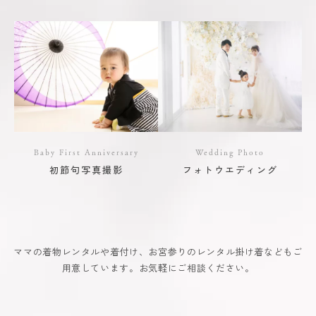
Baby First Anniversary
Wedding Photo
初節句写真撮影
フォトウエディング
ママの着物レンタルや着付け、お宮参りのレンタル掛け着などもご
用意しています。お気軽にご相談ください。