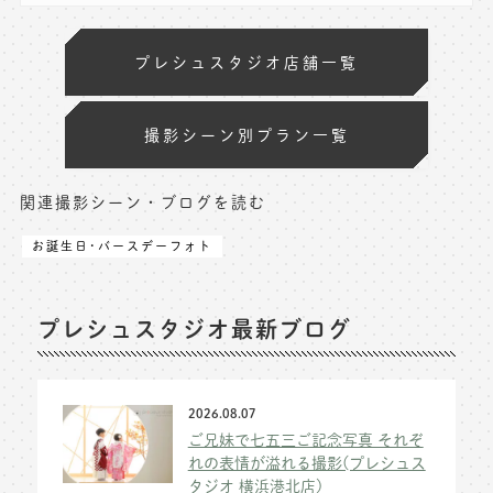
プレシュスタジオ店舗一覧
撮影シーン別プラン一覧
関連撮影シーン・ブログを読む
お誕生日･バースデーフォト
プレシュスタジオ最新ブログ
2026.08.07
ご兄妹で七五三ご記念写真 それぞ
れの表情が溢れる撮影(プレシュス
タジオ 横浜港北店)