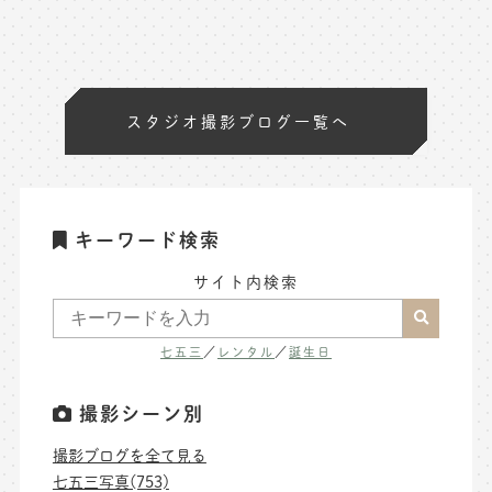
スタジオ撮影ブログ一覧へ
キーワード検索
サイト内検索
七五三
／
レンタル
／
誕生日
撮影シーン別
撮影ブログを全て見る
七五三写真(753)