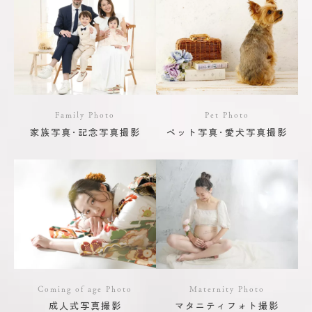
Family Photo
Pet Photo
家族写真･記念写真撮影
ペット写真･愛犬写真撮影
Coming of age Photo
Maternity Photo
成人式写真撮影
マタニティフォト撮影