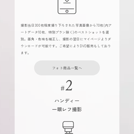
撮影当日300枚程度撮り下ろされた写真画像から70枚(内ア
ートデータ10枚、特別プラン除く)のベストショットを選
別。画角・色味を補正し、撮影の翌日にマイページよりダ
ウンロードが可能です。ご希望によりDVD販売もしており
ます。
フォト商品一覧へ
ハンディー
一眼レフ撮影