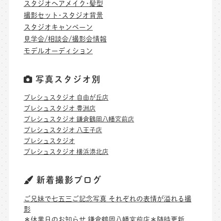
スタジオヘアメイク･髪型
撮影セット･スタジオ背景
スタジオキャンペーン
見学会/相談会/撮影会情報
モデルオーディション
写真スタジオ別
プレシュスタジオ 自由が丘店
プレシュスタジオ 豊洲店
プレシュスタジオ 鎌倉鶴岡八幡宮前店
プレシュスタジオ 八王子店
プレシュスタジオ
プレシュスタジオ 横浜港北店
新着撮影ブログ
ご兄妹で七五三ご記念写真 それぞれの表情が溢れる撮
影
＊休業日のお知らせ 鎌倉鶴岡八幡宮前店＊随時更新