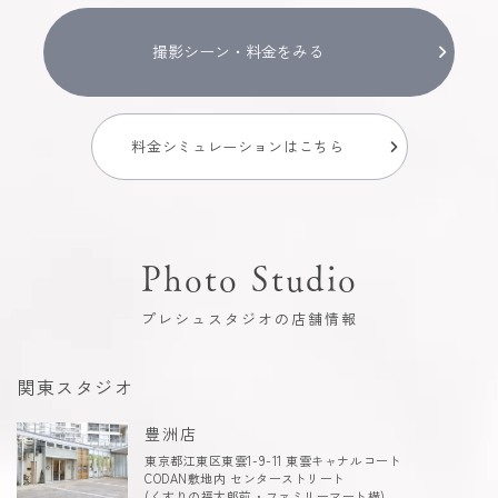
撮影シーン・料金をみる
料金シミュレーションはこちら
Photo Studio
プレシュスタジオの店舗情報
関東スタジオ
豊洲店
東京都江東区東雲1-9-11 東雲キャナルコート
CODAN敷地内 センターストリート
(くすりの福太郎前・ファミリーマート横)