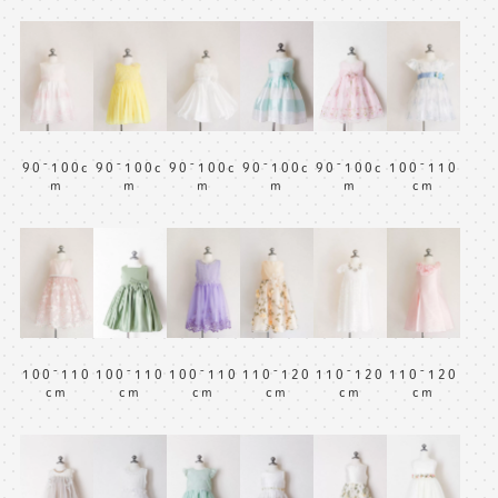
90~100c
90~100c
90~100c
100~110
90~100c
90~100c
m
m
m
cm
m
m
100~110
100~110
110~120
110~120
110~120
100~110
cm
cm
cm
cm
cm
cm