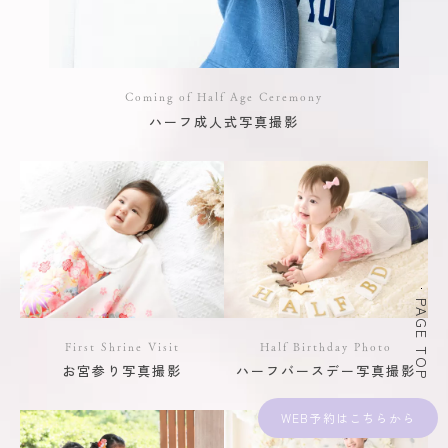
Coming of Half Age Ceremony
ハーフ成人式写真撮影
PAGE TOP
First Shrine Visit
Half Birthday Photo
お宮参り写真撮影
ハーフバースデー写真撮影
WEB予約