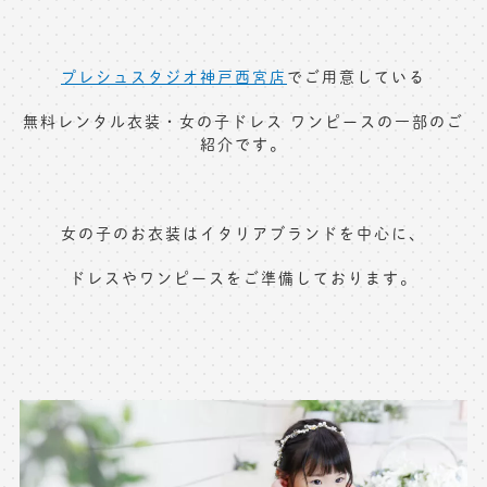
※上記アドレスは総合窓口となります
[営業時間] 9:00～17:00
[定休日] 土日祝日
プレシュスタジオ神戸西宮店
でご用意している
無料レンタル衣装・女の子ドレス ワンピースの一部のご
紹介です。
マイページへログインする
無料会員登録はこちら
女の子のお衣装はイタリアブランドを中心に、
ドレスやワンピースをご準備しております。