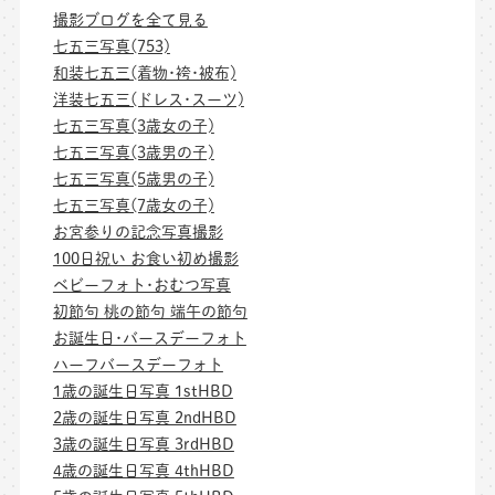
撮影ブログを全て見る
七五三写真(753)
和装七五三(着物･袴･被布)
洋装七五三(ドレス･スーツ)
七五三写真(3歳女の子)
七五三写真(3歳男の子)
七五三写真(5歳男の子)
七五三写真(7歳女の子)
お宮参りの記念写真撮影
100日祝い お食い初め撮影
ベビーフォト･おむつ写真
初節句 桃の節句 端午の節句
お誕生日･バースデーフォト
ハーフバースデーフォト
1歳の誕生日写真 1stHBD
2歳の誕生日写真 2ndHBD
3歳の誕生日写真 3rdHBD
4歳の誕生日写真 4thHBD