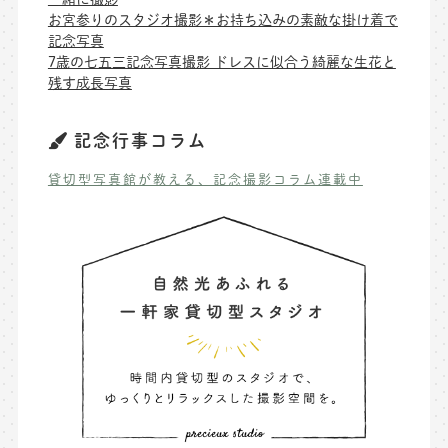
お宮参りのスタジオ撮影＊お持ち込みの素敵な掛け着で
記念写真
7歳の七五三記念写真撮影 ドレスに似合う綺麗な生花と
残す成長写真
記念行事コラム
貸切型写真館が教える、記念撮影コラム連載中