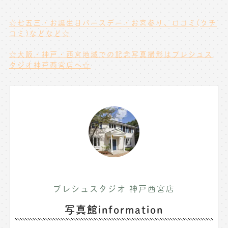
☆七五三・お誕生日バースデー・お宮参り、口コミ(クチ
コミ)などなど☆
☆大阪・神戸・西宮地域での記念写真撮影はプレシュス
タジオ神戸西宮店へ☆
プレシュスタジオ 神戸西宮店
写真館information