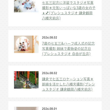
七五三記念に洋装でスタジオ写真
撮影＊元気いっぱいな3歳の女の子
👧💕(プレシュスタジオ 鎌倉鶴岡
八幡宮前店)
2026.08.02
7歳の七五三&ハーフ成人式の記念
写真撮影 姉妹で着物姿の記念日
(プレシュスタジオ 自由が丘店)
2026.08.02
鎌倉で七五三ロケーション写真＊
新緑を活かした八幡宮撮影(プレシ
ュスタジオ 鎌倉鶴岡八幡宮前店)
2026.08.01