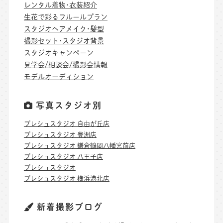
レンタル着物･衣装紹介
生花で彩るフルールプラン
スタジオヘアメイク･髪型
撮影セット･スタジオ背景
スタジオキャンペーン
見学会/相談会/撮影会情報
モデルオーディション
写真スタジオ別
プレシュスタジオ 自由が丘店
プレシュスタジオ 豊洲店
プレシュスタジオ 鎌倉鶴岡八幡宮前店
プレシュスタジオ 八王子店
プレシュスタジオ
プレシュスタジオ 横浜港北店
新着撮影ブログ