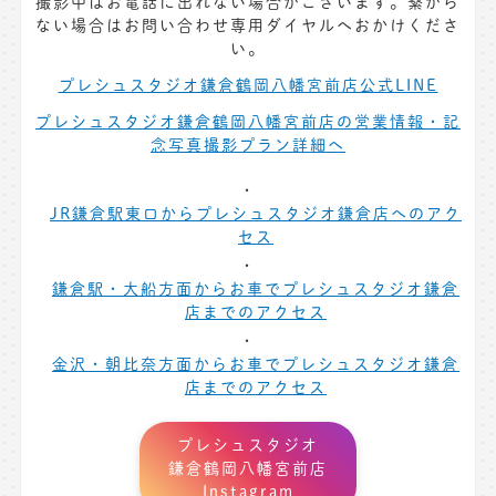
撮影中はお電話に出れない場合がございます。繋がら
ない場合はお問い合わせ専用ダイヤルへおかけくださ
い。
プレシュスタジオ鎌倉鶴岡八幡宮前店公式LINE
プレシュスタジオ鎌倉鶴岡八幡宮前店の営業情報・記
念写真撮影プラン詳細へ
JR鎌倉駅東口からプレシュスタジオ鎌倉店へのアク
セス
鎌倉駅・大船方面からお車でプレシュスタジオ鎌倉
店までのアクセス
金沢・朝比奈方面からお車でプレシュスタジオ鎌倉
店までのアクセス
プレシュスタジオ
鎌倉鶴岡八幡宮前店
Instagram