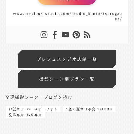
www.precieux-studio.com/studio_kanto/tsurugao
ka/
プレシュスタジオ店舗一覧
撮影シーン別プラン一覧
関連撮影シーン・ブログを読む
お誕生日･バースデーフォト
1歳の誕生日写真 1stHBD
兄弟写真･姉妹写真