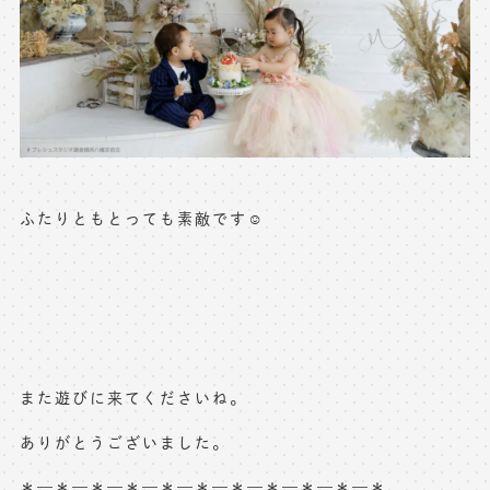
ふたりともとっても素敵です☺️
また遊びに来てくださいね。
ありがとうございました。
＊—＊—＊—＊—＊—＊—＊—＊—＊—＊—＊