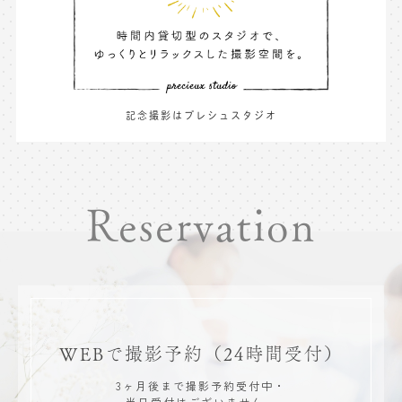
記念撮影はプレシュスタジオ
Reservation
WEBで撮影予約
（24時間受付）
3ヶ月後まで撮影予約受付中・
当日受付はございません。