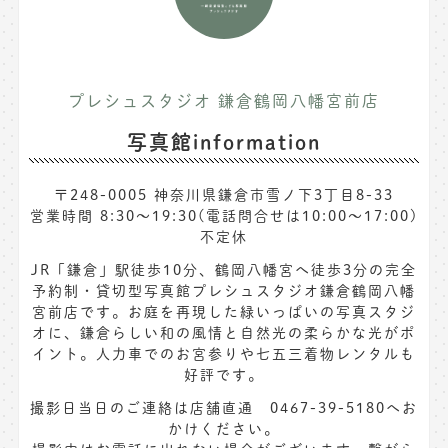
プレシュスタジオ 鎌倉鶴岡八幡宮前店
写真館information
〒248-0005 神奈川県鎌倉市雪ノ下3丁目8-33
営業時間 8:30〜19:30(電話問合せは10:00～17:00)
不定休
JR「鎌倉」駅徒歩10分、鶴岡八幡宮へ徒歩3分の完全
予約制・貸切型写真館プレシュスタジオ鎌倉鶴岡八幡
宮前店です。お庭を再現した緑いっぱいの写真スタジ
オに、鎌倉らしい和の風情と自然光の柔らかな光がポ
イント。人力車でのお宮参りや七五三着物レンタルも
好評です。
撮影日当日のご連絡は店舗直通 0467-39-5180へお
かけください。