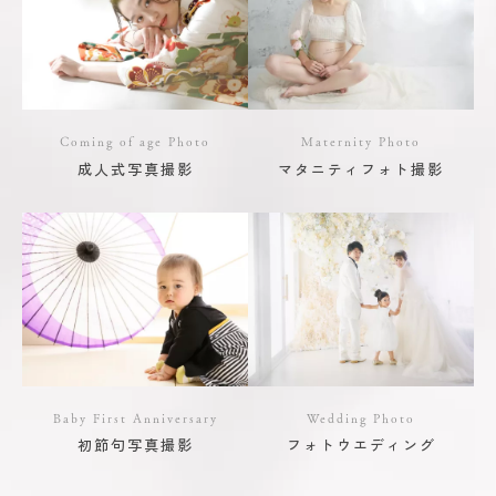
Coming of age Photo
Maternity Photo
成人式写真撮影
マタニティフォト撮影
Baby First Anniversary
Wedding Photo
初節句写真撮影
フォトウエディング