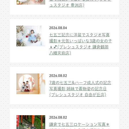
ュスタジオ 豊洲店)
2026.08.04
七五三記念に洋装でスタジオ写真
撮影＊元気いっぱいな3歳の女の子
👧💕(プレシュスタジオ 鎌倉鶴岡
八幡宮前店)
2026.08.02
7歳の七五三&ハーフ成人式の記念
写真撮影 姉妹で着物姿の記念日
(プレシュスタジオ 自由が丘店)
2026.08.02
鎌倉で七五三ロケーション写真＊