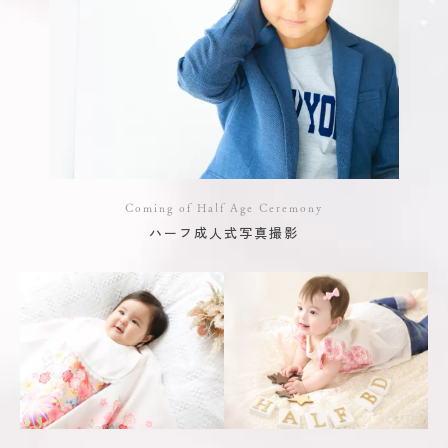
Coming of Half Age Ceremony
ハーフ成人式写真撮影