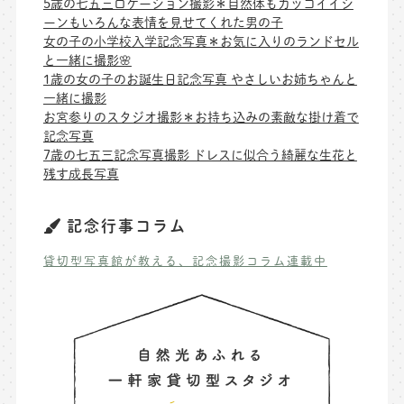
5歳の七五三ロケーション撮影＊自然体もカッコイイシ
ーンもいろんな表情を見せてくれた男の子
女の子の小学校入学記念写真＊お気に入りのランドセル
と一緒に撮影🌸
1歳の女の子のお誕生日記念写真 やさしいお姉ちゃんと
一緒に撮影
お宮参りのスタジオ撮影＊お持ち込みの素敵な掛け着で
記念写真
7歳の七五三記念写真撮影 ドレスに似合う綺麗な生花と
残す成長写真
記念行事コラム
貸切型写真館が教える、記念撮影コラム連載中