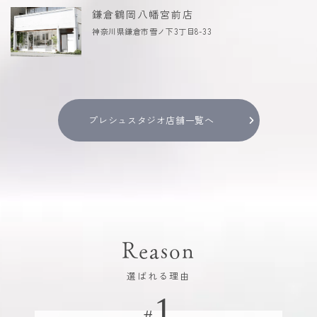
鎌倉鶴岡八幡宮前店
神奈川県鎌倉市雪ノ下3丁目8-33
プレシュスタジオ店舗一覧へ
Reason
選ばれる理由