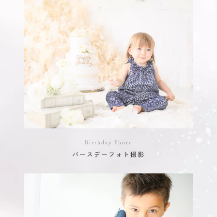
Birthday Photo
バースデーフォト撮影