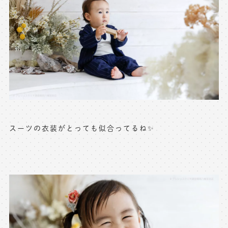
※上記アドレスは総合窓口となります
[営業時間] 9:00～17:00
[定休日] 土日祝日
マイページへログインする
無料会員登録はこちら
スーツの衣装がとっても似合ってるね✨