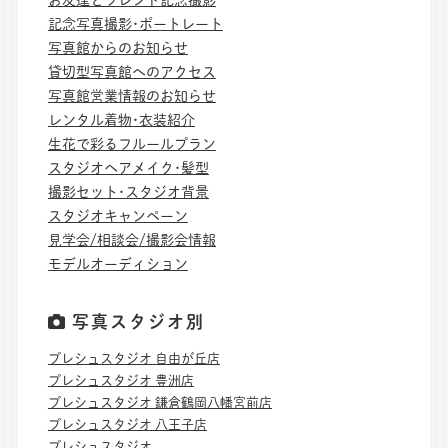
記念写真撮影･ポートレート
写真館からのお知らせ
貸切型写真館へのアクセス
写真館営業情報のお知らせ
レンタル着物･衣装紹介
生花で彩るフルールプラン
スタジオヘアメイク･髪型
撮影セット･スタジオ背景
スタジオキャンペーン
見学会/相談会/撮影会情報
モデルオーディション
写真スタジオ別
プレシュスタジオ 自由が丘店
プレシュスタジオ 豊洲店
プレシュスタジオ 鎌倉鶴岡八幡宮前店
プレシュスタジオ 八王子店
プレシュスタジオ