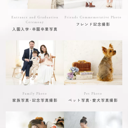
Entrance and Graduation
Friends Commemorative Photo
Ceremony
フレンド記念撮影
入園入学･卒園卒業写真
Family Photo
Pet Photo
家族写真･記念写真撮影
ペット写真･愛犬写真撮影