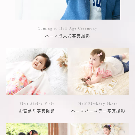
Coming of Half Age Ceremony
ハーフ成人式写真撮影
First Shrine Visit
Half Birthday Photo
お宮参り写真撮影
ハーフバースデー写真撮影