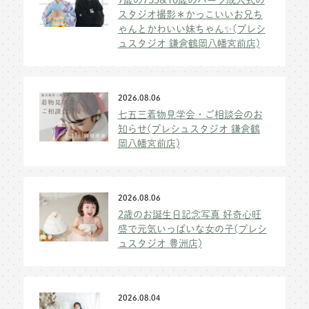
スタジオ撮影＊かっこいいお兄ち
ゃんとかわいい妹ちゃん✨(プレシ
ュスタジオ 鎌倉鶴岡八幡宮前店)
2026.08.06
七五三着物見学会・ご相談会のお
知らせ(プレシュスタジオ 鎌倉鶴
岡八幡宮前店)
2026.08.06
2歳のお誕生日記念写真 好奇心旺
盛で元気いっぱいな女の子(プレシ
ュスタジオ 豊洲店)
2026.08.04