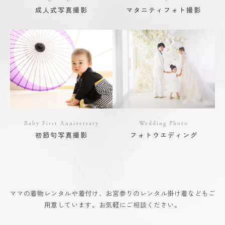
成人式写真撮影
マタニティフォト撮影
Baby First Anniversary
Wedding Photo
初節句写真撮影
フォトウエディング
ママの着物レンタルや着付け、お宮参りのレンタル掛け着などもご
用意しています。お気軽にご相談ください。