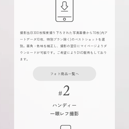
撮影当日300枚程度撮り下ろされた写真画像から70枚(内ア
ートデータ10枚、特別プラン除く)のベストショットを選
別。画角・色味を補正し、撮影の翌日にマイページよりダ
ウンロードが可能です。ご希望によりDVD販売もしており
ます。
フォト商品一覧へ
ハンディー
一眼レフ撮影