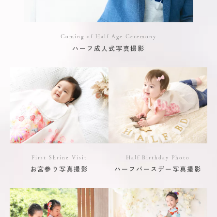
Coming of Half Age Ceremony
ハーフ成人式写真撮影
First Shrine Visit
Half Birthday Photo
お宮参り写真撮影
ハーフバースデー写真撮影