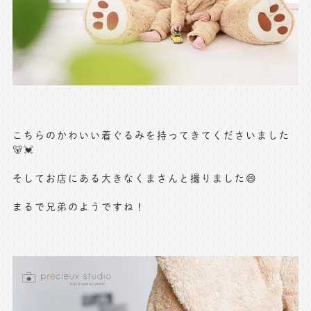
※上記アドレスは総合窓口となります
[営業時間] 9:00～17:00
[定休日] 土日祝日
マイページへログインする
無料会員登録はこちら
こちらのかわいい着ぐるみを持ってきてくださいました
🐻💓
そしてお店にある大きなくまさんと撮りました😄
まるで兄弟のようですね！