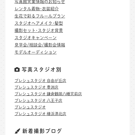
写真館営業情報のお知らせ
レンタル着物･衣装紹介
生花で彩るフルールプラン
スタジオヘアメイク･髪型
撮影セット･スタジオ背景
スタジオキャンペーン
見学会/相談会/撮影会情報
モデルオーディション
写真スタジオ別
プレシュスタジオ 自由が丘店
プレシュスタジオ 豊洲店
プレシュスタジオ 鎌倉鶴岡八幡宮前店
プレシュスタジオ 八王子店
プレシュスタジオ
プレシュスタジオ 横浜港北店
新着撮影ブログ