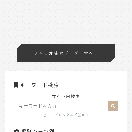
スタジオ撮影ブログ一覧へ
キーワード検索
サイト内検索
七五三
／
レンタル
／
誕生日
撮影シーン別