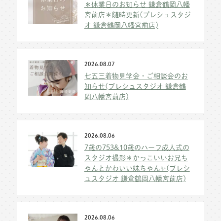
＊休業日のお知らせ 鎌倉鶴岡八幡
宮前店＊随時更新(プレシュスタジ
オ 鎌倉鶴岡八幡宮前店)
2026.08.07
七五三着物見学会・ご相談会のお
知らせ(プレシュスタジオ 鎌倉鶴
岡八幡宮前店)
2026.08.06
7歳の753&10歳のハーフ成人式の
スタジオ撮影＊かっこいいお兄ち
ゃんとかわいい妹ちゃん✨(プレシ
ュスタジオ 鎌倉鶴岡八幡宮前店)
2026.08.06