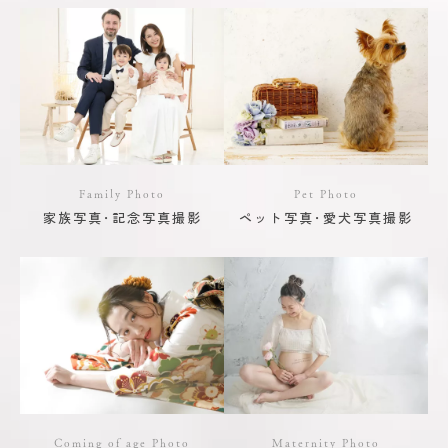
Family Photo
Pet Photo
家族写真･記念写真撮影
ペット写真･愛犬写真撮影
Coming of age Photo
Maternity Photo