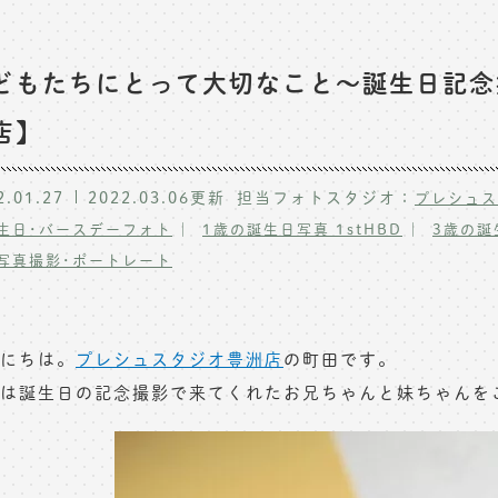
どもたちにとって大切なこと〜誕生日記念
店】
2.01.27
2022.03.06
更新
担当フォトスタジオ：
プレシュス
生日･バースデーフォト
1歳の誕生日写真 1stHBD
3歳の誕
写真撮影･ポートレート
にちは。
プレシュスタジオ豊洲店
の町田です。
は誕生日の記念撮影で来てくれたお兄ちゃんと妹ちゃんを