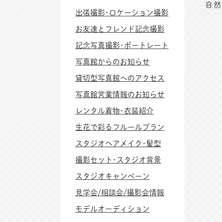
自然
出張撮影･ロケーション撮影
お友達とフレンド記念撮影
記念写真撮影･ポートレート
写真館からのお知らせ
貸切型写真館へのアクセス
写真館営業情報のお知らせ
レンタル着物･衣装紹介
生花で彩るフルールプラン
スタジオヘアメイク･髪型
撮影セット･スタジオ背景
スタジオキャンペーン
見学会/相談会/撮影会情報
モデルオーディション