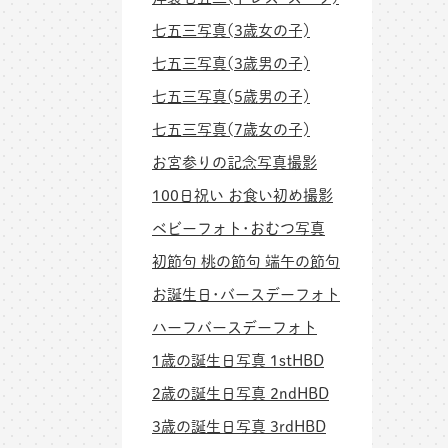
七五三写真(3歳女の子)
七五三写真(3歳男の子)
七五三写真(5歳男の子)
七五三写真(7歳女の子)
お宮参りの記念写真撮影
100日祝い お食い初め撮影
ベビーフォト･おむつ写真
初節句 桃の節句 端午の節句
お誕生日･バースデーフォト
ハーフバースデーフォト
1歳の誕生日写真 1stHBD
2歳の誕生日写真 2ndHBD
3歳の誕生日写真 3rdHBD