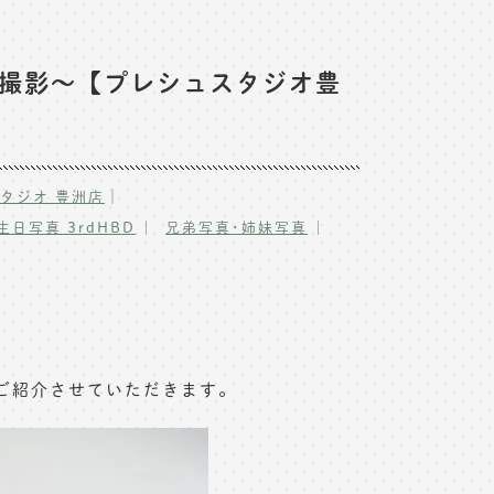
撮影〜【プレシュスタジオ豊
｜
タジオ 豊洲店
生日写真 3rdHBD
兄弟写真･姉妹写真
ご紹介させていただきます。