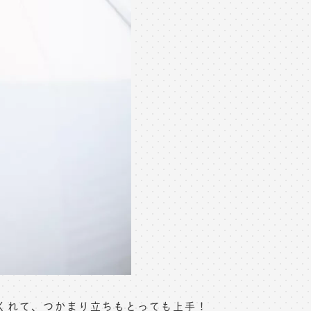
くれて、つかまり立ちもとっても上手！