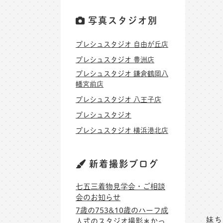
写真スタジオ別
プレシュスタジオ 自由が丘店
プレシュスタジオ 豊洲店
プレシュスタジオ 鎌倉鶴岡八
幡宮前店
プレシュスタジオ 八王子店
プレシュスタジオ
プレシュスタジオ 横浜港北店
新着撮影ブログ
七五三着物見学会・ご相談
会のお知らせ
7歳の753&10歳のハーフ成
妹ち
人式のスタジオ撮影＊かっ