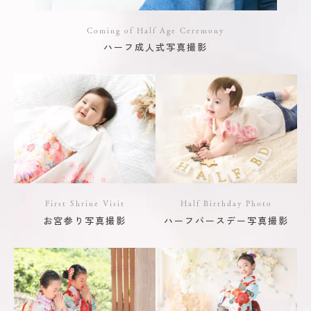
Coming of Half Age Ceremony
ハーフ成人式写真撮影
First Shrine Visit
Half Birthday Photo
お宮参り写真撮影
ハーフバースデー写真撮影