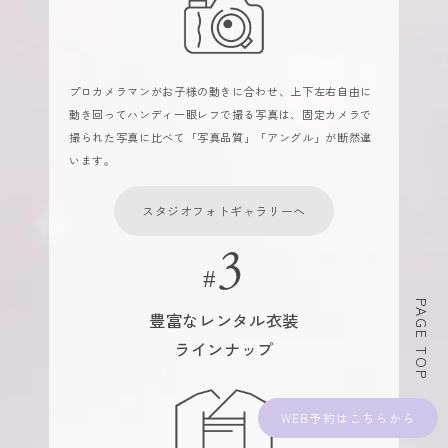
プロカメラマンがお子様の動きに合わせ、上下左右自由に
動き回ってハンディ一眼レフで撮る写真は、固定カメラで
撮られた写真に比べて「写真品質」「アングル」が断然違
います。
スタジオフォトギャラリーへ
PAGE TOP
豊富なレンタル衣装
ラインナップ
WEB予約