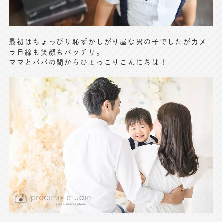
※上記アドレスは総合窓口となります
[営業時間] 9:00～17:00
[定休日] 土日祝日
最初はちょっぴり恥ずかしがり屋な男の子でしたがカメ
ラ目線も笑顔もバッチリ。
ママとパパの間からひょっこりこんにちは！
マイページへログインする
無料会員登録はこちら