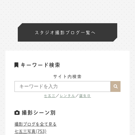
スタジオ撮影ブログ一覧へ
キーワード検索
サイト内検索
七五三
／
レンタル
／
誕生日
撮影シーン別
撮影ブログを全て見る
七五三写真(753)