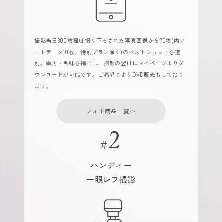
撮影当日300枚程度撮り下ろされた写真画像から70枚(内ア
ートデータ10枚、特別プラン除く)のベストショットを選
別。画角・色味を補正し、撮影の翌日にマイページよりダ
ウンロードが可能です。ご希望によりDVD販売もしており
ます。
フォト商品一覧へ
ハンディー
一眼レフ撮影