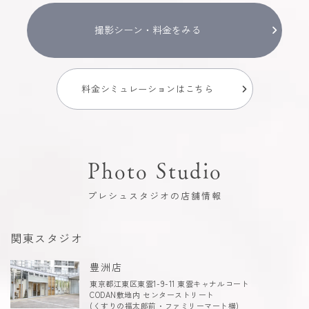
撮影シーン・料金をみる
料金シミュレーションはこちら
Photo Studio
プレシュスタジオの店舗情報
関東スタジオ
豊洲店
東京都江東区東雲1-9-11 東雲キャナルコート
CODAN敷地内 センターストリート
(くすりの福太郎前・ファミリーマート横)