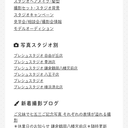
スタジオヘアメイク･髪型
撮影セット･スタジオ背景
スタジオキャンペーン
見学会/相談会/撮影会情報
モデルオーディション
写真スタジオ別
プレシュスタジオ 自由が丘店
プレシュスタジオ 豊洲店
プレシュスタジオ 鎌倉鶴岡八幡宮前店
プレシュスタジオ 八王子店
プレシュスタジオ
プレシュスタジオ 横浜港北店
新着撮影ブログ
ご兄妹で七五三ご記念写真 それぞれの表情が溢れる撮
影
＊休業日のお知らせ 鎌倉鶴岡八幡宮前店＊随時更新