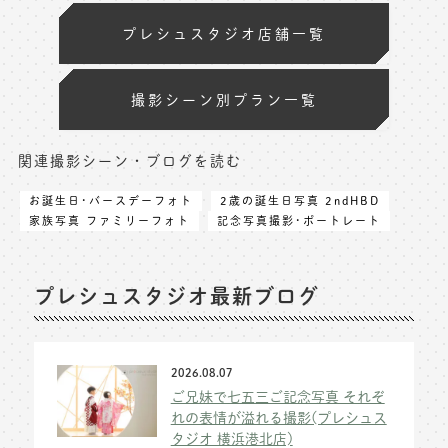
プレシュスタジオ店舗一覧
撮影シーン別プラン一覧
関連撮影シーン・ブログを読む
お誕生日･バースデーフォト
2歳の誕生日写真 2ndHBD
家族写真 ファミリーフォト
記念写真撮影･ポートレート
プレシュスタジオ最新ブログ
2026.08.07
ご兄妹で七五三ご記念写真 それぞ
れの表情が溢れる撮影(プレシュス
タジオ 横浜港北店)