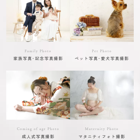
Family Photo
Pet Photo
家族写真･記念写真撮影
ペット写真･愛犬写真撮影
Coming of age Photo
Maternity Photo
成人式写真撮影
マタニティフォト撮影