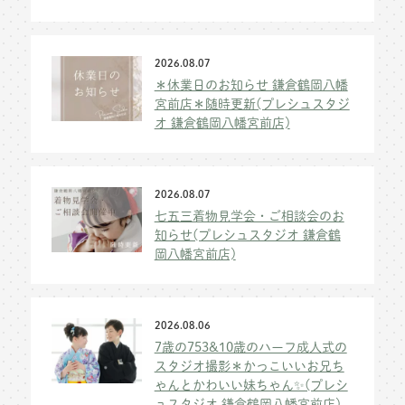
2026.08.07
＊休業日のお知らせ 鎌倉鶴岡八幡
宮前店＊随時更新(プレシュスタジ
オ 鎌倉鶴岡八幡宮前店)
2026.08.07
七五三着物見学会・ご相談会のお
知らせ(プレシュスタジオ 鎌倉鶴
岡八幡宮前店)
2026.08.06
7歳の753&10歳のハーフ成人式の
スタジオ撮影＊かっこいいお兄ち
ゃんとかわいい妹ちゃん✨(プレシ
ュスタジオ 鎌倉鶴岡八幡宮前店)