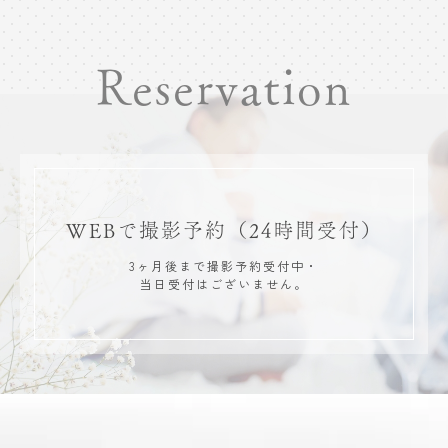
Reservation
WEBで撮影予約
（24時間受付）
3ヶ月後まで撮影予約受付中・
当日受付はございません。