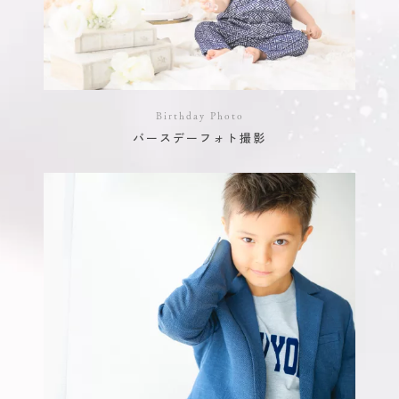
Birthday Photo
バースデーフォト撮影