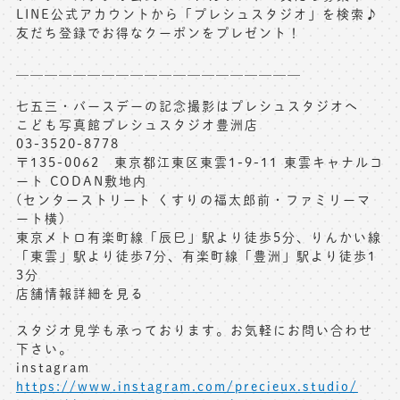
LINE公式アカウントから「プレシュスタジオ」を検索♪
友だち登録でお得なクーポンをプレゼント！
＿＿＿＿＿＿＿＿＿＿＿＿＿＿＿＿＿＿＿＿
七五三・バースデーの記念撮影はプレシュスタジオへ
こども写真館プレシュスタジオ豊洲店
03-3520-8778
〒135-0062 東京都江東区東雲1-9-11 東雲キャナルコ
ート CODAN敷地内
(センターストリート くすりの福太郎前・ファミリーマ
ート横)
東京メトロ有楽町線「辰巳」駅より徒歩5分、りんかい線
「東雲」駅より徒歩7分、有楽町線「豊洲」駅より徒歩1
3分
店舗情報詳細を見る
スタジオ見学も承っております。お気軽にお問い合わせ
下さい。
instagram
https://www.instagram.com/precieux.studio/