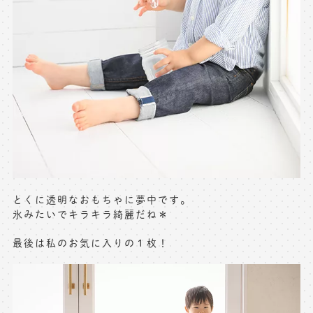
とくに透明なおもちゃに夢中です。
氷みたいでキラキラ綺麗だね＊
最後は私のお気に入りの１枚！