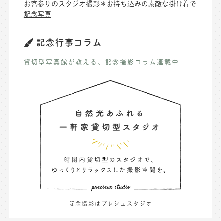
お宮参りのスタジオ撮影＊お持ち込みの素敵な掛け着で
記念写真
記念行事コラム
貸切型写真館が教える、記念撮影コラム連載中
記念撮影はプレシュスタジオ