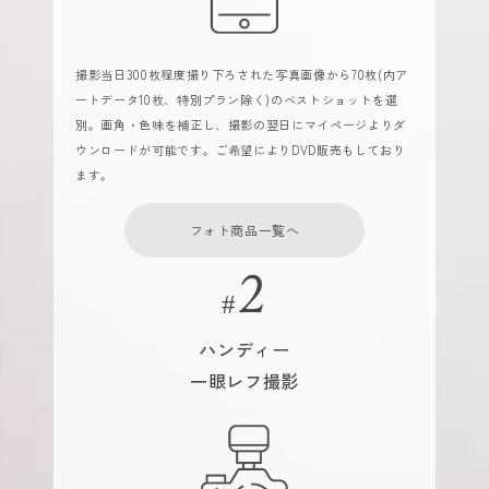
撮影当日300枚程度撮り下ろされた写真画像から70枚(内ア
ートデータ10枚、特別プラン除く)のベストショットを選
別。画角・色味を補正し、撮影の翌日にマイページよりダ
ウンロードが可能です。ご希望によりDVD販売もしており
ます。
フォト商品一覧へ
ハンディー
一眼レフ撮影