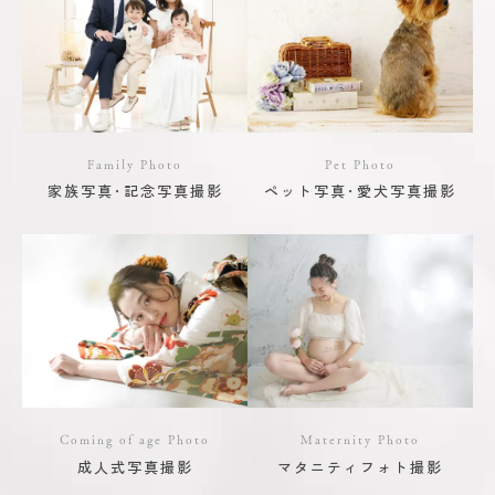
Family Photo
Pet Photo
家族写真･記念写真撮影
ペット写真･愛犬写真撮影
Coming of age Photo
Maternity Photo
成人式写真撮影
マタニティフォト撮影