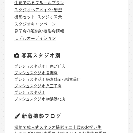
生花で彩るフルールプラン
スタジオヘアメイク･髪型
撮影セット･スタジオ背景
スタジオキャンペーン
見学会/相談会/撮影会情報
モデルオーディション
写真スタジオ別
プレシュスタジオ 自由が丘店
プレシュスタジオ 豊洲店
プレシュスタジオ 鎌倉鶴岡八幡宮前店
プレシュスタジオ 八王子店
プレシュスタジオ
プレシュスタジオ 横浜港北店
新着撮影ブログ
振袖で成人式スタジオ撮影＊二十歳のお祝い💐