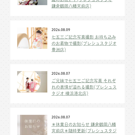
鎌倉鶴岡八幡宮前店)
2026.08.09
七五三ご記念写真撮影 お持ち込み
のお着物で撮影(プレシュスタジオ
豊洲店)
2026.08.07
ご兄妹で七五三ご記念写真 それぞ
れの表情が溢れる撮影(プレシュス
タジオ 横浜港北店)
2026.08.07
＊休業日のお知らせ 鎌倉鶴岡八幡
宮前店＊随時更新(プレシュスタジ