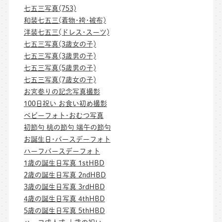
七五三写真(753)
和装七五三(着物･袴･被布)
洋装七五三(ドレス･スーツ)
七五三写真(3歳女の子)
七五三写真(3歳男の子)
七五三写真(5歳男の子)
七五三写真(7歳女の子)
お宮参りの記念写真撮影
100日祝い お食い初め撮影
ベビーフォト･おむつ写真
初節句 桃の節句 端午の節句
お誕生日･バースデーフォト
ハーフバースデーフォト
1歳の誕生日写真 1stHBD
2歳の誕生日写真 2ndHBD
3歳の誕生日写真 3rdHBD
4歳の誕生日写真 4thHBD
5歳の誕生日写真 5thHBD