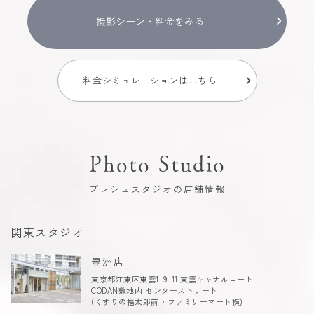
撮影シーン・料金をみる
料金シミュレーションはこちら
Photo Studio
プレシュスタジオの店舗情報
関東スタジオ
豊洲店
東京都江東区東雲1-9-11 東雲キャナルコート
CODAN敷地内 センターストリート
(くすりの福太郎前・ファミリーマート横)