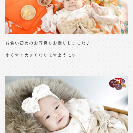
※上記アドレスは総合窓口となります
[営業時間] 9:00～17:00
[定休日] 土日祝日
マイページへログインする
お食い初めのお写真もお撮りしました♪
すくすく大きくなりますように✨
無料会員登録はこちら