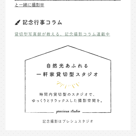
と一緒に撮影🌸
記念行事コラム
貸切型写真館が教える、記念撮影コラム連載中
記念撮影はプレシュスタジオ