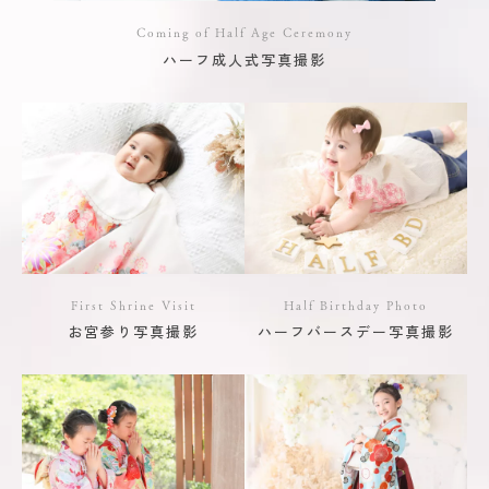
Coming of Half Age Ceremony
ハーフ成人式写真撮影
First Shrine Visit
Half Birthday Photo
お宮参り写真撮影
ハーフバースデー写真撮影