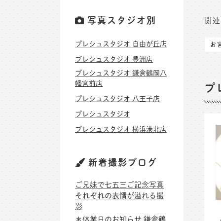
写真スタジオ別
関連
プレシュスタジオ 自由が丘店
お
プレシュスタジオ 豊洲店
プレシュスタジオ 鎌倉鶴岡八
幡宮前店
プ
プレシュスタジオ 八王子店
プレシュスタジオ
プレシュスタジオ 横浜港北店
新着撮影ブログ
ご兄妹で七五三ご記念写真
それぞれの表情が溢れる撮
影
＊休業日のお知らせ 鎌倉鶴