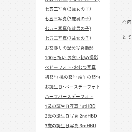
七五三写真(3歳女の子)
七五三写真(3歳男の子)
今回
七五三写真(5歳男の子)
とて
七五三写真(7歳女の子)
お宮参りの記念写真撮影
100日祝い お食い初め撮影
ベビーフォト･おむつ写真
初節句 桃の節句 端午の節句
お誕生日･バースデーフォト
ハーフバースデーフォト
1歳の誕生日写真 1stHBD
2歳の誕生日写真 2ndHBD
3歳の誕生日写真 3rdHBD