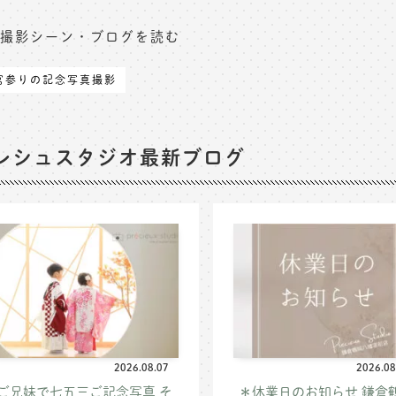
撮影シーン・ブログを読む
宮参りの記念写真撮影
レシュスタジオ最新ブログ
2026.08.07
2026.08
ご兄妹で七五三ご記念写真 そ
＊休業日のお知らせ 鎌倉