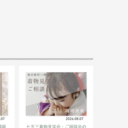
.07
2026.08.07
鶴岡
七五三着物見学会・ご相談会の