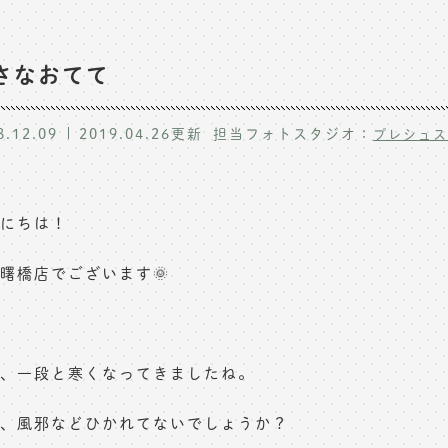
さなおてて
8.12.09
2019.04.26
更新
担当フォトスタジオ：
プレシュス
にちは！
曙橋店でございます🌞
、一段と寒くなってきましたね。
、風邪などひかれてないでしょうか？