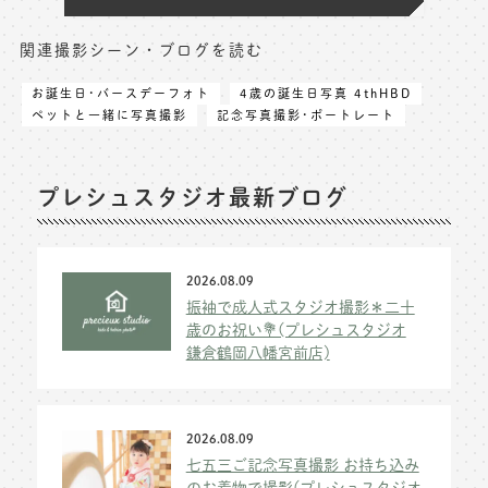
関連撮影シーン・ブログを読む
お誕生日･バースデーフォト
4歳の誕生日写真 4thHBD
ペットと一緒に写真撮影
記念写真撮影･ポートレート
プレシュスタジオ最新ブログ
2026.08.09
振袖で成人式スタジオ撮影＊二十
歳のお祝い💐(プレシュスタジオ
鎌倉鶴岡八幡宮前店)
2026.08.09
七五三ご記念写真撮影 お持ち込み
のお着物で撮影(プレシュスタジオ