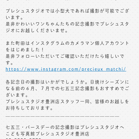
プレシュスタジオでは小型犬であれば撮影が可能でござ
います。
是非かわいいワンちゃんたちの記念撮影でプレシュスタ
ジオにお越しくださいませ。
また町田はインスタグラムのカメラマン個人アカウント
をはじめました！
是非フォローいただいてご確認いただけたら嬉しいで
す。
https://www.instagram.com/precieux_matchi/
各記念日の撮影はいかがでしょうか。日焼けシーズンに
なる前の６月、７月での七五三記念撮影もおすすめでご
ざいます。
プレシュスタジオ豊洲店スタッフ一同、皆様のお越しを
お待ちしております。
＿＿＿＿＿＿＿＿＿＿＿＿＿＿＿＿＿＿＿＿＿＿＿
七五三・バースデーの記念撮影はプレシュスタジオへ
こども写真館プレシュスタジオ豊洲店