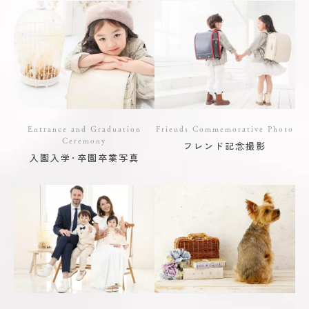
Entrance and Graduation
Friends Commemorative Photo
Ceremony
フレンド記念撮影
入園入学･卒園卒業写真