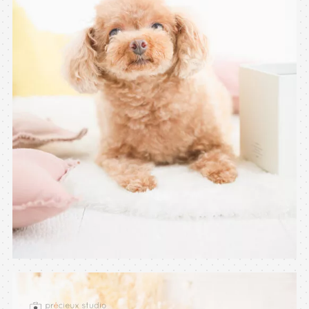
※上記アドレスは総合窓口となります
[営業時間] 9:00～17:00
[定休日] 土日祝日
マイページへログインする
無料会員登録はこちら