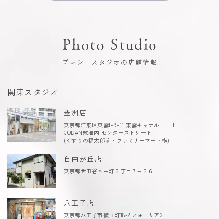
Photo Studio
プレシュスタジオの店舗情報
関東スタジオ
豊洲店
東京都江東区東雲1-9-11 東雲キャナルコート
CODAN敷地内 センターストリート
(くすりの福太郎前・ファミリーマート横)
自由が丘店
東京都世田谷区中町２丁目７−２６
八王子店
東京都八王子市横山町18-2 フォーリア3F