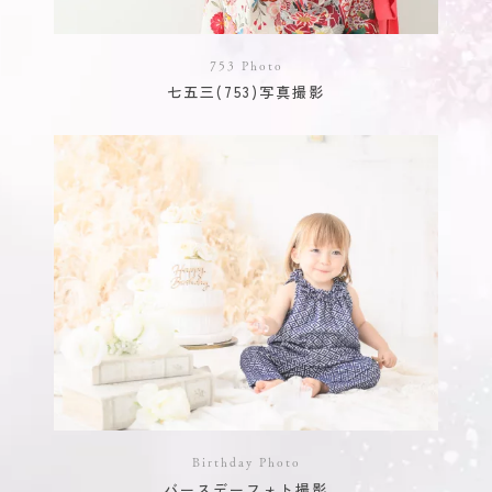
753 Photo
七五三(753)写真撮影
Birthday Photo
バースデーフォト撮影