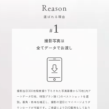
Reason
選ばれる理由
撮影写真は
全てデータでお渡し
撮影当日300枚程度撮り下ろされた写真画像から70枚(内ア
ートデータ10枚、特別プラン除く)のベストショットを選
別。画角・色味を補正し、撮影の翌日にマイページよりダ
ウンロードが可能です。ご希望によりDVD販売もしており