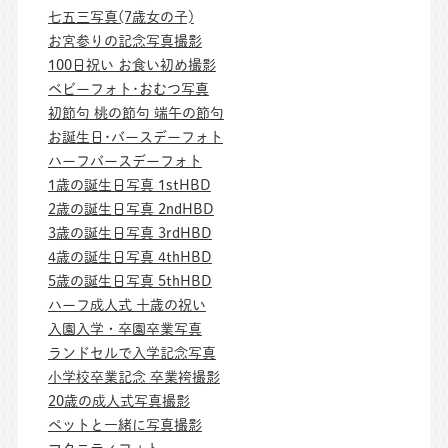
七五三写真(7歳女の子)
お宮参りの記念写真撮影
100日祝い お食い初め撮影
ベビーフォト･おむつ写真
初節句 桃の節句 端午の節句
お誕生日･バースデーフォト
ハーフバースデーフォト
1歳の誕生日写真 1stHBD
2歳の誕生日写真 2ndHBD
3歳の誕生日写真 3rdHBD
4歳の誕生日写真 4thHBD
5歳の誕生日写真 5thHBD
ハーフ成人式 十歳の祝い
入園入学・卒園卒業写真
ランドセルで入学記念写真
小学校卒業記念 卒業袴撮影
20歳の成人式写真撮影
ペットと一緒に写真撮影