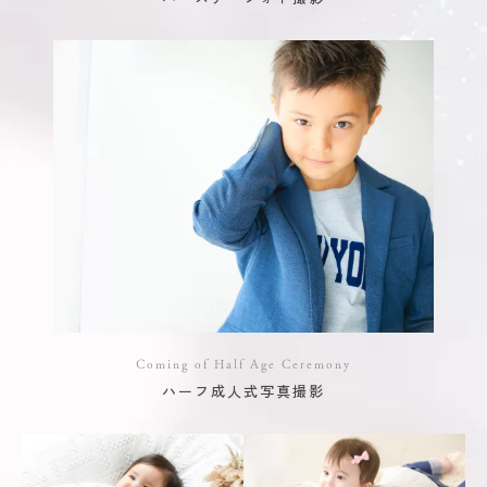
Coming of Half Age Ceremony
ハーフ成人式写真撮影