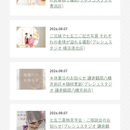
豊洲店)
2026.08.07
ご兄妹で七五三ご記念写真 それぞ
れの表情が溢れる撮影(プレシュス
タジオ 横浜港北店)
2026.08.07
＊休業日のお知らせ 鎌倉鶴岡八幡
宮前店＊随時更新(プレシュスタジ
オ 鎌倉鶴岡八幡宮前店)
2026.08.07
七五三着物見学会・ご相談会のお
知らせ(プレシュスタジオ 鎌倉鶴