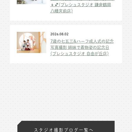
👧💕(プレシュスタジオ 鎌倉鶴岡
八幡宮前店)
2026.08.02
7歳の七五三&ハーフ成人式の記念
写真撮影 姉妹で着物姿の記念日
(プレシュスタジオ 自由が丘店)
スタジオ撮影ブログ一覧へ