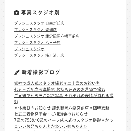
写真スタジオ別
プレシュスタジオ 自由が丘店
プレシュスタジオ 豊洲店
プレシュスタジオ 鎌倉鶴岡八幡宮前店
プレシュスタジオ 八王子店
プレシュスタジオ
プレシュスタジオ 横浜港北店
新着撮影ブログ
振袖で成人式スタジオ撮影＊二十歳のお祝い💐
七五三ご記念写真撮影 お持ち込みのお着物で撮影
ご兄妹で七五三ご記念写真 それぞれの表情が溢れる撮
影
＊休業日のお知らせ 鎌倉鶴岡八幡宮前店＊随時更新
七五三着物見学会・ご相談会のお知らせ
7歳の753&10歳のハーフ成人式のスタジオ撮影＊かっ
こいいお兄ちゃんとかわいい妹ちゃん✨