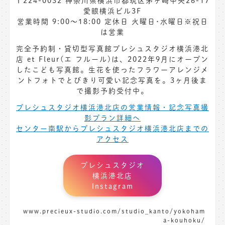
〒224-0032 神奈川県横浜市都筑区茅ヶ崎中央26-17
愛眼横浜ビル3F
営業時間 9:00〜18:00 定休日 火曜日･水曜日※祝日
は営業
完全予約制・貸切型写真館プレシュスタジオ横浜港北
店 et Fleur(エ フルール)は、2022年9月にオープン
したこども写真館。生花を使ったフラワーアレンジメ
ントフォトでとびきり可愛い記念写真を。3ヶ月後ま
で撮影予約受付中。
プレシュスタジオ横浜港北店の営業情報・記念写真撮
影プラン詳細へ
センター南駅からプレシュスタジオ横浜港北店までの
アクセス
プレシュスタジオ
横浜港北店
Instagram
www.precieux-studio.com/studio_kanto/yokoham
a-kouhoku/