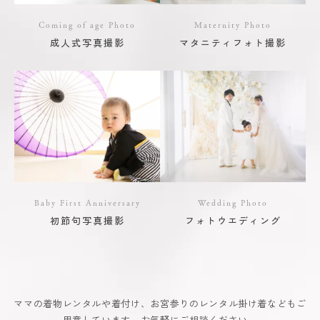
Coming of age Photo
Maternity Photo
成人式写真撮影
マタニティフォト撮影
Baby First Anniversary
Wedding Photo
初節句写真撮影
フォトウエディング
ママの着物レンタルや着付け、お宮参りのレンタル掛け着などもご
用意しています。お気軽にご相談ください。