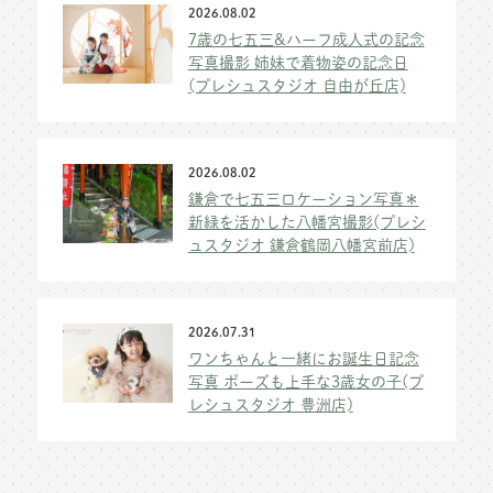
2026.08.02
7歳の七五三&ハーフ成人式の記念
写真撮影 姉妹で着物姿の記念日
(プレシュスタジオ 自由が丘店)
2026.08.02
鎌倉で七五三ロケーション写真＊
新緑を活かした八幡宮撮影(プレシ
ュスタジオ 鎌倉鶴岡八幡宮前店)
2026.07.31
ワンちゃんと一緒にお誕生日記念
写真 ポーズも上手な3歳女の子(プ
レシュスタジオ 豊洲店)