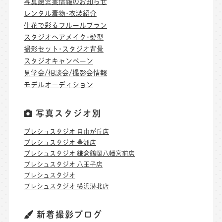
写真館営業情報のお知らせ
レンタル着物･衣装紹介
生花で彩るフルールプラン
スタジオヘアメイク･髪型
撮影セット･スタジオ背景
スタジオキャンペーン
見学会/相談会/撮影会情報
モデルオーディション
写真スタジオ別
プレシュスタジオ 自由が丘店
プレシュスタジオ 豊洲店
プレシュスタジオ 鎌倉鶴岡八幡宮前店
プレシュスタジオ 八王子店
プレシュスタジオ
プレシュスタジオ 横浜港北店
新着撮影ブログ