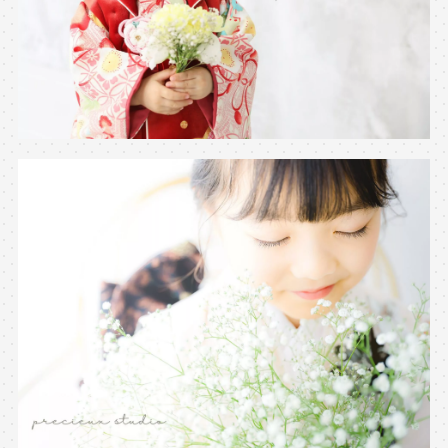
※上記アドレスは総合窓口となります
[営業時間] 9:00～17:00
[定休日] 土日祝日
マイページへログインする
無料会員登録はこちら