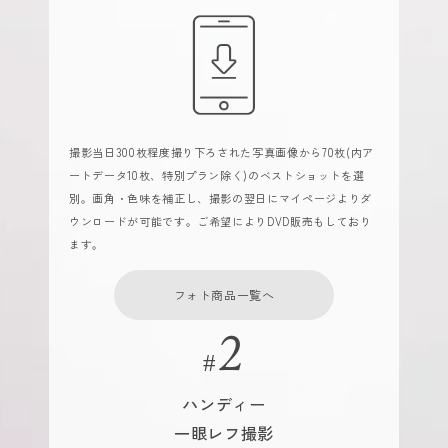
撮影当日300枚程度撮り下ろされた写真画像から70枚(内ア
ートデータ10枚、特別プラン除く)のベストショットを選
別。画角・色味を補正し、撮影の翌日にマイページよりダ
ウンロードが可能です。ご希望によりDVD販売もしており
ます。
フォト商品一覧へ
ハンディー
一眼レフ撮影