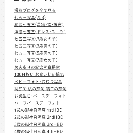
撮影ブログを全て見る
七五三写真(753)
和装七五三(着物･袴･被布)
洋装七五三(ドレス･スーツ)
七五三写真(3歳女の子)
七五三写真(3歳男の子)
七五三写真(5歳男の子)
七五三写真(7歳女の子)
お宮参りの記念写真撮影
100日祝い お食い初め撮影
ベビーフォト･おむつ写真
初節句 桃の節句 端午の節句
お誕生日･バースデーフォト
ハーフバースデーフォト
1歳の誕生日写真 1stHBD
2歳の誕生日写真 2ndHBD
3歳の誕生日写真 3rdHBD
4歳の誕生日写真 4thHBD