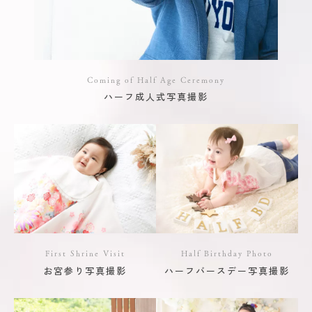
Coming of Half Age Ceremony
ハーフ成人式写真撮影
First Shrine Visit
Half Birthday Photo
お宮参り写真撮影
ハーフバースデー写真撮影