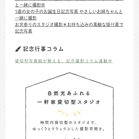
と一緒に撮影🌸
1歳の女の子のお誕生日記念写真 やさしいお姉ちゃんと
一緒に撮影
お宮参りのスタジオ撮影＊お持ち込みの素敵な掛け着で
記念写真
記念行事コラム
貸切型写真館が教える、記念撮影コラム連載中