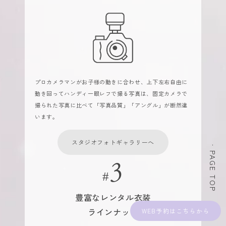
プロカメラマンがお子様の動きに合わせ、上下左右自由に
動き回ってハンディ一眼レフで撮る写真は、固定カメラで
撮られた写真に比べて「写真品質」「アングル」が断然違
います。
スタジオフォトギャラリーへ
PAGE TOP
豊富なレンタル衣装
ラインナップ
WEB予約