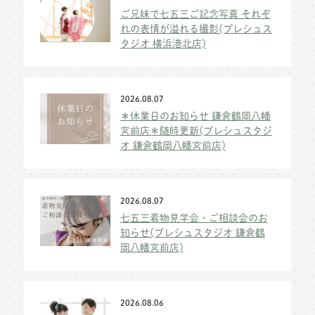
ご兄妹で七五三ご記念写真 それぞ
れの表情が溢れる撮影(プレシュス
タジオ 横浜港北店)
2026.08.07
＊休業日のお知らせ 鎌倉鶴岡八幡
宮前店＊随時更新(プレシュスタジ
オ 鎌倉鶴岡八幡宮前店)
2026.08.07
七五三着物見学会・ご相談会のお
知らせ(プレシュスタジオ 鎌倉鶴
岡八幡宮前店)
2026.08.06