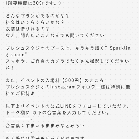
(所要時間は30分です。)
どんなプランがあるのかな？
料金はいくらくらいかな？
衣装は借りれるの？
など、聞きたいことなんでも聞いてください
プレシュスタジオのブースは、キラキラ輝く”Sparklin
g space”
スマホや、ご自身のカメラでたくさん撮影してください
ね！
また、イベントの入場料【500円】のところ
プレシュスタジオのInstagramフォロワー様は特別に無
料でご招待🎵
以下よりイベントの公式LINEをフォローしていただき、
トーク欄に 以下の合言葉を入力してください。
—————-
合言葉：すまいるままみなとみらい
—————-
※入場には電子チケットが必要です。