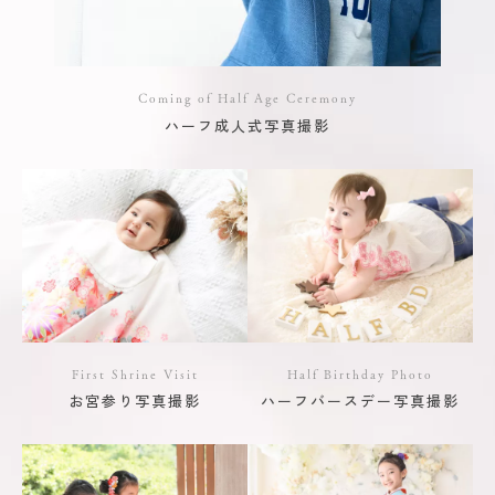
Coming of Half Age Ceremony
ハーフ成人式写真撮影
First Shrine Visit
Half Birthday Photo
お宮参り写真撮影
ハーフバースデー写真撮影