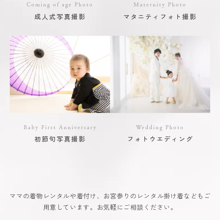
Coming of age Photo
Maternity Photo
成人式写真撮影
マタニティフォト撮影
Baby First Anniversary
Wedding Photo
初節句写真撮影
フォトウエディング
ママの着物レンタルや着付け、お宮参りのレンタル掛け着などもご
用意しています。お気軽にご相談ください。