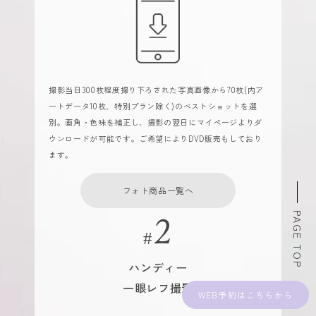
撮影当日300枚程度撮り下ろされた写真画像から70枚(内ア
ートデータ10枚、特別プラン除く)のベストショットを選
別。画角・色味を補正し、撮影の翌日にマイページよりダ
ウンロードが可能です。ご希望によりDVD販売もしており
ます。
フォト商品一覧へ
PAGE TOP
ハンディー
一眼レフ撮影
WEB予約