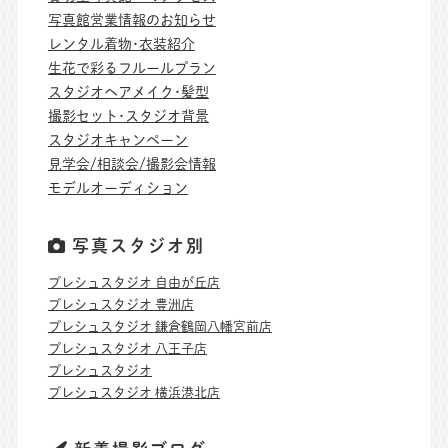
写真館営業情報のお知らせ
レンタル着物･衣装紹介
生花で彩るフルールプラン
スタジオヘアメイク･髪型
撮影セット･スタジオ背景
スタジオキャンペーン
見学会/相談会/撮影会情報
モデルオーディション
写真スタジオ別
プレシュスタジオ 自由が丘店
プレシュスタジオ 豊洲店
プレシュスタジオ 鎌倉鶴岡八幡宮前店
プレシュスタジオ 八王子店
プレシュスタジオ
プレシュスタジオ 横浜港北店