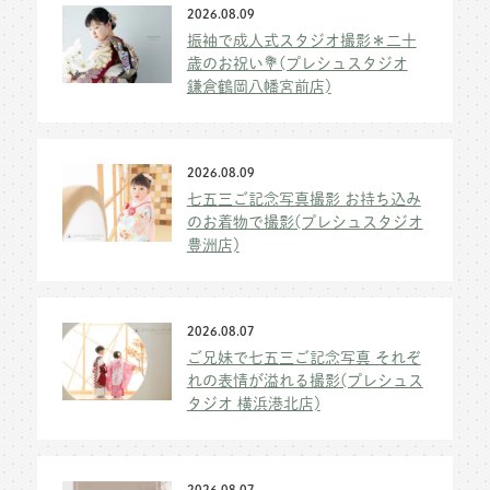
2026.08.09
振袖で成人式スタジオ撮影＊二十
歳のお祝い💐(プレシュスタジオ
鎌倉鶴岡八幡宮前店)
2026.08.09
七五三ご記念写真撮影 お持ち込み
のお着物で撮影(プレシュスタジオ
豊洲店)
2026.08.07
ご兄妹で七五三ご記念写真 それぞ
れの表情が溢れる撮影(プレシュス
タジオ 横浜港北店)
2026.08.07