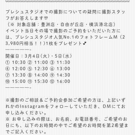
プレシュスタジオでの撮影についての疑問に撮影スタッ
フがお答えします🎊
（※ 対象店舗：豊洲店・自由が丘店・横浜港北店）
イベント当日その場で撮影のご予約をいただいた方に
は、プレシュスタジオ人気No.1のフォトフレームM (2
3,980円相当！！)1枚をプレゼント💕
—————-
開催日：3月4日(火)・5日(水)
① 10:30 ② 11:00 ③ 11:30
④ 12:00 ⑤ 12:30 ⑥ 13:00
⑦ 13:30 ⑧ 14:00 ⑨ 14:30
⑩ 15:00 ⑪ 15:30 ⑫ 16:00
—————-
※撮影のご相談＆ご予約会参加ご希望の方は、上記いず
れかのInstagramをフォローしていただき、DMにてお
申し込みください。
※ お申し込みの際は、お名前、お電話番号、ご希望のお
日にち、以下のお時間の中でご希望のお時間を第2希望ま
でご記入ください。