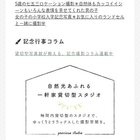
5歳の七五三ロケーション撮影＊自然体もカッコイイシ
ーンもいろんな表情を見せてくれた男の子
女の子の小学校入学記念写真＊お気に入りのランドセル
と一緒に撮影🌸
記念行事コラム
貸切型写真館が教える、記念撮影コラム連載中