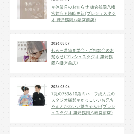
＊休業日のお知らせ 鎌倉鶴岡八幡
宮前店＊随時更新(プレシュスタジ
オ 鎌倉鶴岡八幡宮前店)
2026.08.07
七五三着物見学会・ご相談会のお
知らせ(プレシュスタジオ 鎌倉鶴
岡八幡宮前店)
2026.08.06
7歳の753&10歳のハーフ成人式の
スタジオ撮影＊かっこいいお兄ち
ゃんとかわいい妹ちゃん✨(プレシ
ュスタジオ 鎌倉鶴岡八幡宮前店)