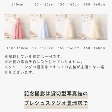
140cm
150・160cm
150・160cm
150・160cm
150・160cm
150・160cm
150・160cm
150・160cm
※掲載している衣装は一例です。
※衣装の事前予約は受け付けておりません。
※クリーニングの関係等ですべての衣装が店頭にない場
合もございます。
記念撮影は貸切型写真館の
プレシュスタジオ豊洲店で