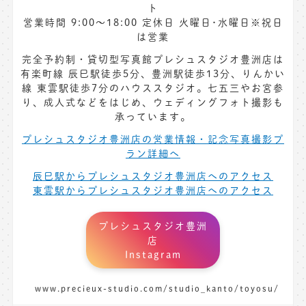
ト
営業時間 9:00〜18:00 定休日 火曜日･水曜日※祝日
は営業
完全予約制・貸切型写真館プレシュスタジオ豊洲店は
有楽町線 辰巳駅徒歩5分、豊洲駅徒歩13分、りんかい
線 東雲駅徒歩7分のハウススタジオ。七五三やお宮参
り、成人式などをはじめ、ウェディングフォト撮影も
承っています。
プレシュスタジオ豊洲店の営業情報・記念写真撮影プ
ラン詳細へ
辰巳駅からプレシュスタジオ豊洲店へのアクセス
東雲駅からプレシュスタジオ豊洲店へのアクセス
プレシュスタジオ豊洲
店
Instagram
www.precieux-studio.com/studio_kanto/toyosu/