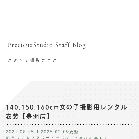
撮影シーン・料金
撮影シーン・料金TOP
スタジオ店舗
七五三(753)写真撮影
撮影のステップ・流れ
関東･東京都近郊
PrecieuxStudio Staff Blog
七五三お参り用着物レンタル
豊洲店
プレシュスタジオが選ばれる理由
お宮参り写真撮影
スタジオ撮影ブログ
自由が丘店
バースデーフォト撮影
レンタル着物･衣装
八王子店
ハーフバースデー撮影
お客様の声
横浜港北店 et Fleur
成人式写真撮影
鎌倉鶴岡八幡宮前店
スタジオブログ
卒業袴･卒業写真撮影
140.150.160cm女の子撮影用レンタル
衣装【豊洲店】
入園入学･卒園卒業記念撮影
記念撮影コラム
ハーフ成人式･10歳の祝い記念撮影
2021.08.15
2025.02.09
更新
よくある質問
担当フォトスタジオ：
｜
プレシュスタジオ 豊洲店
家族写真･記念写真撮影