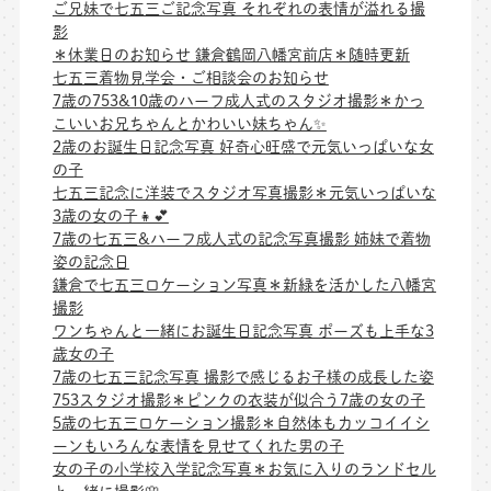
ご兄妹で七五三ご記念写真 それぞれの表情が溢れる撮
影
＊休業日のお知らせ 鎌倉鶴岡八幡宮前店＊随時更新
七五三着物見学会・ご相談会のお知らせ
7歳の753&10歳のハーフ成人式のスタジオ撮影＊かっ
こいいお兄ちゃんとかわいい妹ちゃん✨
2歳のお誕生日記念写真 好奇心旺盛で元気いっぱいな女
の子
七五三記念に洋装でスタジオ写真撮影＊元気いっぱいな
3歳の女の子👧💕
7歳の七五三&ハーフ成人式の記念写真撮影 姉妹で着物
姿の記念日
鎌倉で七五三ロケーション写真＊新緑を活かした八幡宮
撮影
ワンちゃんと一緒にお誕生日記念写真 ポーズも上手な3
歳女の子
7歳の七五三記念写真 撮影で感じるお子様の成長した姿
753スタジオ撮影＊ピンクの衣装が似合う7歳の女の子
5歳の七五三ロケーション撮影＊自然体もカッコイイシ
ーンもいろんな表情を見せてくれた男の子
女の子の小学校入学記念写真＊お気に入りのランドセル