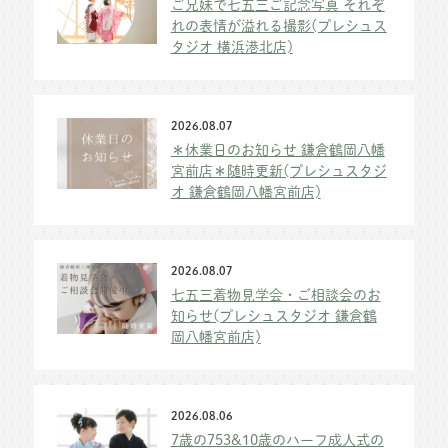
ご兄妹で七五三ご記念写真 それぞ
れの表情が溢れる撮影(プレシュス
タジオ 横浜港北店)
2026.08.07
＊休業日のお知らせ 鎌倉鶴岡八幡
宮前店＊随時更新(プレシュスタジ
オ 鎌倉鶴岡八幡宮前店)
2026.08.07
七五三着物見学会・ご相談会のお
知らせ(プレシュスタジオ 鎌倉鶴
岡八幡宮前店)
2026.08.06
7歳の753&10歳のハーフ成人式の