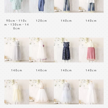
※上記アドレスは総合窓口となります
[営業時間] 9:00～17:00
[定休日] 土日祝日
90cm・110c
120cm
140cm
140cm
m・130cm・14
0cm
マイページへログインする
無料会員登録はこちら
140cm
140cm
140cm
140cm