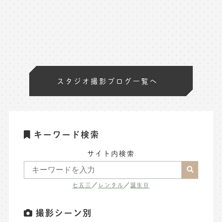
スタジオ撮影ブログ一覧へ
キーワード検索
サイト内検索
七五三
／
レンタル
／
誕生日
撮影シーン別