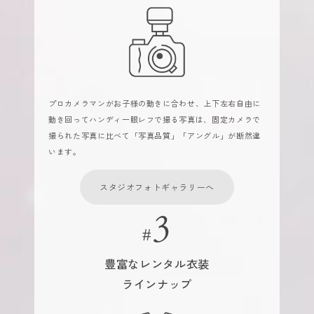
プロカメラマンがお子様の動きに合わせ、上下左右自由に
動き回ってハンディ一眼レフで撮る写真は、固定カメラで
撮られた写真に比べて「写真品質」「アングル」が断然違
います。
スタジオフォトギャラリーへ
豊富なレンタル衣装
ラインナップ