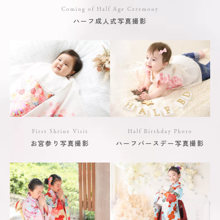
Coming of Half Age Ceremony
ハーフ成人式写真撮影
First Shrine Visit
Half Birthday Photo
お宮参り写真撮影
ハーフバースデー写真撮影