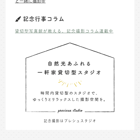
と一緒に撮影🌸
記念行事コラム
貸切型写真館が教える、記念撮影コラム連載中
記念撮影はプレシュスタジオ