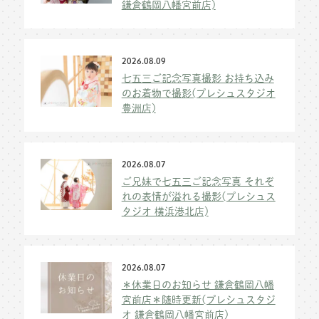
鎌倉鶴岡八幡宮前店)
2026.08.09
七五三ご記念写真撮影 お持ち込み
のお着物で撮影(プレシュスタジオ
豊洲店)
2026.08.07
ご兄妹で七五三ご記念写真 それぞ
れの表情が溢れる撮影(プレシュス
タジオ 横浜港北店)
2026.08.07
＊休業日のお知らせ 鎌倉鶴岡八幡
宮前店＊随時更新(プレシュスタジ
オ 鎌倉鶴岡八幡宮前店)