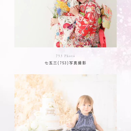
753 Photo
七五三(753)写真撮影