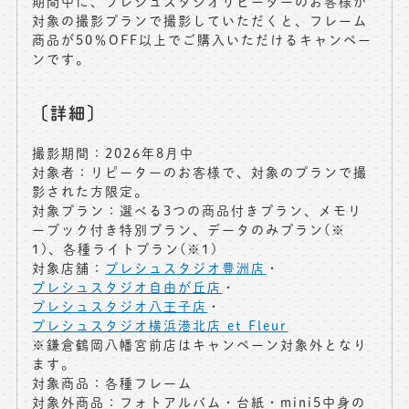
期間中に、プレシュスタジオリピーターのお客様が
対象の撮影プランで撮影していただくと、フレーム
商品が50％OFF以上でご購入いただけるキャンペー
ンです。
〔詳細〕
撮影期間：2026年8月中
対象者
：リピーターのお客様で、対象のプランで撮
影された方限定。
対象プラン
：
選べる3つの商品付きプラン、メモリ
ーブック付き特別プラン、データのみプラン(※
1)、各種ライトプラン(※1)
対象店舗：
プレシュスタジオ豊洲店
・
プレシュスタジオ自由が丘店
・
プレシュスタジオ八王子店
・
プレシュスタジオ横浜港北店 et Fleur
※鎌倉鶴岡八幡宮前店はキャンペーン対象外となり
ます。
対象商品：各種フレーム
対象外商品：フォトアルバム・台紙・mini5中身の