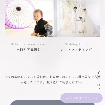
Baby First Anniversary
Wedding Photo
初節句写真撮影
フォトウエディング
PAGE TOP
ママの着物レンタルや着付け、お宮参りのレンタル掛け着などもご
用意しています。お気軽にご相談ください。
WEB予約