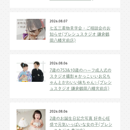
2026.08.07
七五三着物見学会・ご相談会のお
知らせ(プレシュスタジオ 鎌倉鶴
岡八幡宮前店)
2026.08.06
7歳の753&10歳のハーフ成人式の
スタジオ撮影＊かっこいいお兄ち
ゃんとかわいい妹ちゃん✨(プレシ
ュスタジオ 鎌倉鶴岡八幡宮前店)
2026.08.06
2歳のお誕生日記念写真 好奇心旺
盛で元気いっぱいな女の子(プレシ