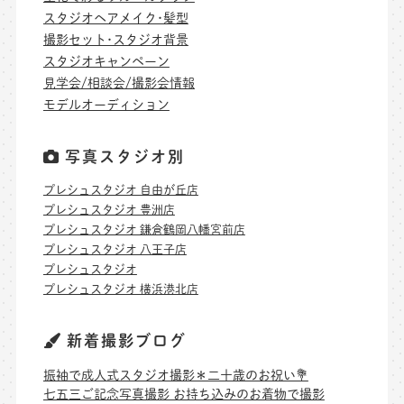
スタジオヘアメイク･髪型
撮影セット･スタジオ背景
スタジオキャンペーン
見学会/相談会/撮影会情報
モデルオーディション
写真スタジオ別
プレシュスタジオ 自由が丘店
プレシュスタジオ 豊洲店
プレシュスタジオ 鎌倉鶴岡八幡宮前店
プレシュスタジオ 八王子店
プレシュスタジオ
プレシュスタジオ 横浜港北店
新着撮影ブログ
振袖で成人式スタジオ撮影＊二十歳のお祝い💐
七五三ご記念写真撮影 お持ち込みのお着物で撮影