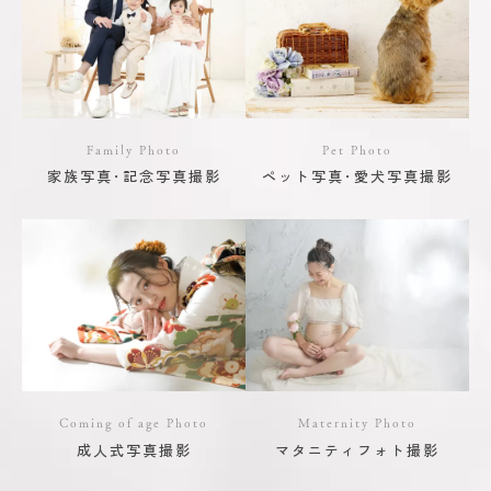
Family Photo
Pet Photo
家族写真･記念写真撮影
ペット写真･愛犬写真撮影
Coming of age Photo
Maternity Photo
成人式写真撮影
マタニティフォト撮影