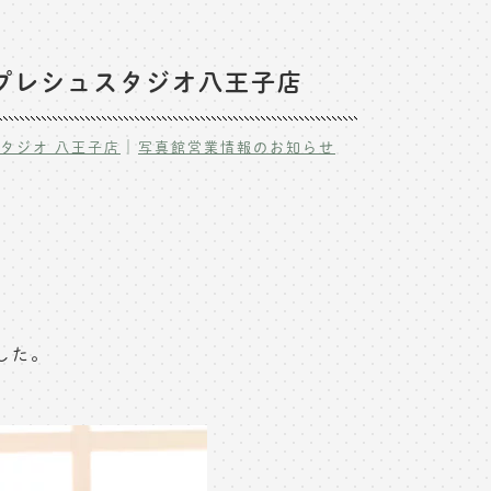
プレシュスタジオ八王子店
｜
タジオ 八王子店
写真館営業情報のお知らせ
した。