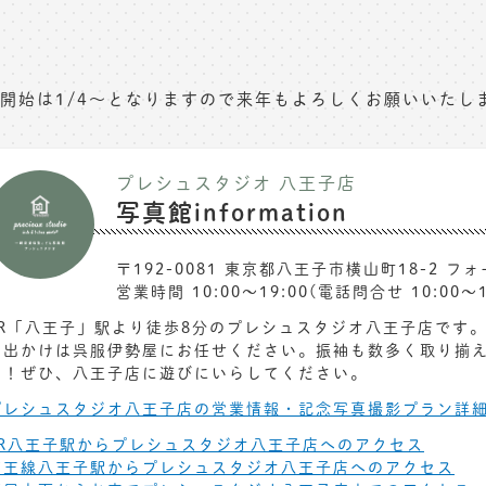
開始は1/4〜となりますので来年もよろしくお願いいたし
プレシュスタジオ 八王子店
写真館information
〒192-0081 東京都八王子市横山町18-2 フォ
営業時間 10:00〜19:00(電話問合せ 10:00〜1
JR「八王子」駅より徒歩8分のプレシュスタジオ八王子店です
お出かけは呉服伊勢屋にお任せください。振袖も数多く取り揃
も！ぜひ、八王子店に遊びにいらしてください。
プレシュスタジオ八王子店の営業情報・記念写真撮影プラン詳
JR八王子駅からプレシュスタジオ八王子店へのアクセス
京王線八王子駅からプレシュスタジオ八王子店へのアクセス