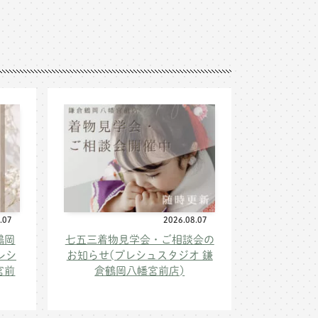
.07
2026.08.07
鶴岡
七五三着物見学会・ご相談会の
レシ
お知らせ(プレシュスタジオ 鎌
宮前
倉鶴岡八幡宮前店)