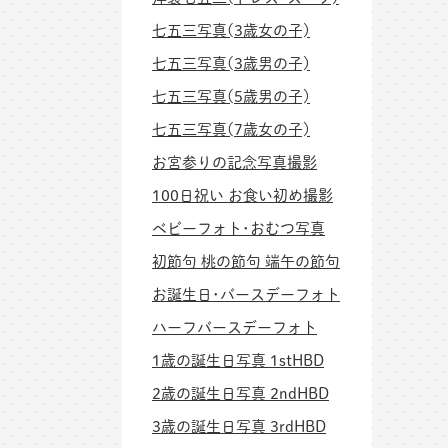
七五三写真(3歳女の子)
七五三写真(3歳男の子)
七五三写真(5歳男の子)
七五三写真(7歳女の子)
お宮参りの記念写真撮影
100日祝い お食い初め撮影
ベビーフォト･おむつ写真
初節句 桃の節句 端午の節句
お誕生日･バースデーフォト
ハーフバースデーフォト
1歳の誕生日写真 1stHBD
2歳の誕生日写真 2ndHBD
3歳の誕生日写真 3rdHBD