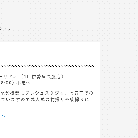
ます。
ーリア3F (1F 伊勢屋呉服店)
8:00) 不定休
。記念撮影はプレシュスタジオ、七五三での
えていますので成人式の前撮りや後撮りに
細へ