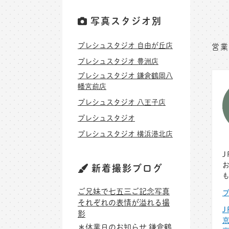
写真スタジオ別
プレシュスタジオ 自由が丘店
営業
プレシュスタジオ 豊洲店
プレシュスタジオ 鎌倉鶴岡八
幡宮前店
プレシュスタジオ 八王子店
プレシュスタジオ
プレシュスタジオ 横浜港北店
新着撮影ブログ
ご兄妹で七五三ご記念写真
それぞれの表情が溢れる撮
影
＊休業日のお知らせ 鎌倉鶴