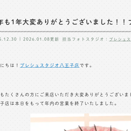
年も1年大変ありがとうございました！！
5.12.30
2026.01.08
更新
担当フォトスタジオ：
プレシュス
にちは！
プレシュスタジオ八王子店
です。
もたくさんの方にご来店いただき大変ありがとうございま
子店は本日をもって年内の営業を終了いたしました。