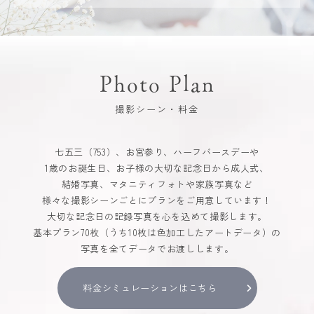
Photo Plan
撮影シーン・料金
七五三（753）、お宮参り、ハーフバースデーや
1歳のお誕生日、お子様の大切な記念日から成人式、
結婚写真、マタニティフォトや家族写真など
様々な撮影シーンごとにプランをご用意しています！
大切な記念日の記録写真を心を込めて撮影します。
基本プラン70枚（うち10枚は色加工したアートデータ）の
写真を全てデータでお渡しします。
料金シミュレーションはこちら