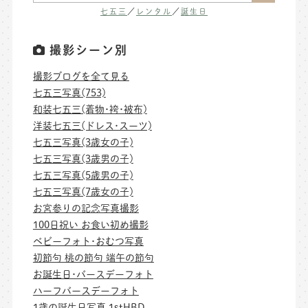
七五三
／
レンタル
／
誕生日
撮影シーン別
撮影ブログを全て見る
七五三写真(753)
和装七五三(着物･袴･被布)
洋装七五三(ドレス･スーツ)
七五三写真(3歳女の子)
七五三写真(3歳男の子)
七五三写真(5歳男の子)
七五三写真(7歳女の子)
お宮参りの記念写真撮影
100日祝い お食い初め撮影
ベビーフォト･おむつ写真
初節句 桃の節句 端午の節句
お誕生日･バースデーフォト
ハーフバースデーフォト
1歳の誕生日写真 1stHBD