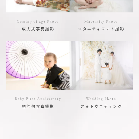
Coming of age Photo
Maternity Photo
成人式写真撮影
マタニティフォト撮影
Baby First Anniversary
Wedding Photo
初節句写真撮影
フォトウエディング