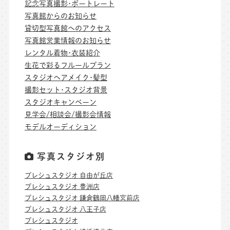
記念写真撮影･ポートレート
写真館からのお知らせ
貸切型写真館へのアクセス
写真館営業情報のお知らせ
レンタル着物･衣装紹介
生花で彩るフルールプラン
スタジオヘアメイク･髪型
撮影セット･スタジオ背景
スタジオキャンペーン
見学会/相談会/撮影会情報
モデルオーディション
写真スタジオ別
プレシュスタジオ 自由が丘店
プレシュスタジオ 豊洲店
プレシュスタジオ 鎌倉鶴岡八幡宮前店
プレシュスタジオ 八王子店
プレシュスタジオ