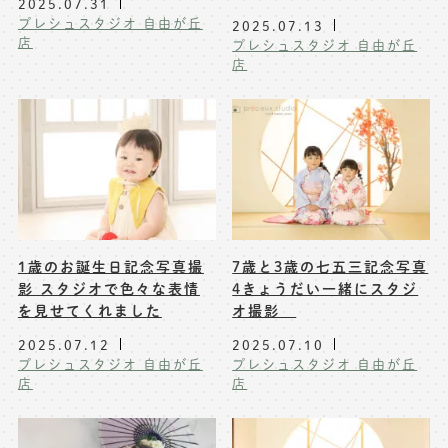
2025.07.31
プレシュスタジオ 自由が丘
2025.07.13
店
プレシュスタジオ 自由が丘
店
1歳のお誕生日記念写真撮
7歳と3歳の七五三記念写真
影 スタジオで色々な表情
4きょうだい一緒にスタジ
を見せてくれました
オ撮影
2025.07.12
2025.07.10
プレシュスタジオ 自由が丘
プレシュスタジオ 自由が丘
店
店