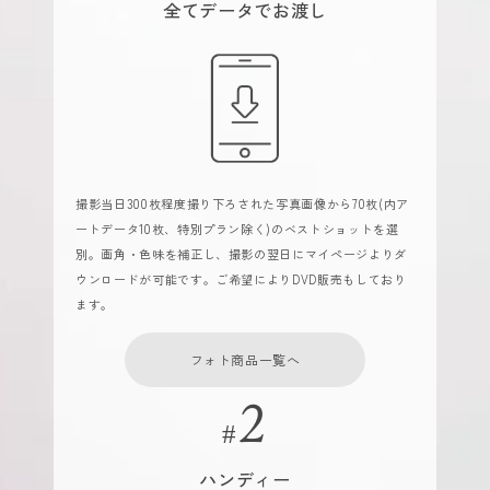
全てデータでお渡し
撮影当日300枚程度撮り下ろされた写真画像から70枚(内ア
ートデータ10枚、特別プラン除く)のベストショットを選
別。画角・色味を補正し、撮影の翌日にマイページよりダ
ウンロードが可能です。ご希望によりDVD販売もしており
ます。
フォト商品一覧へ
ハンディー