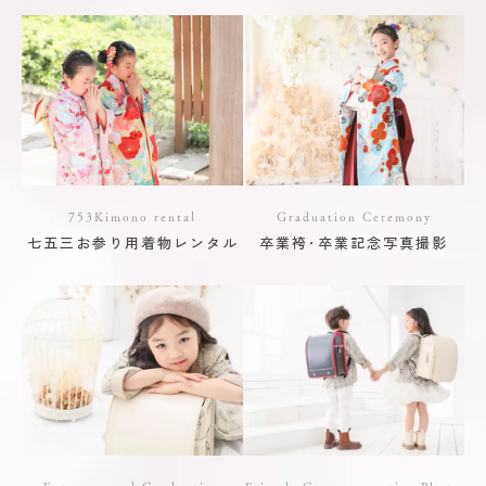
753Kimono rental
Graduation Ceremony
七五三お参り用着物レンタル
卒業袴･卒業記念写真撮影
Entrance and Graduation
Friends Commemorative Photo