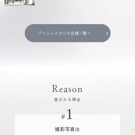
プレシュスタジオ店舗一覧へ
Reason
選ばれる理由
撮影写真は