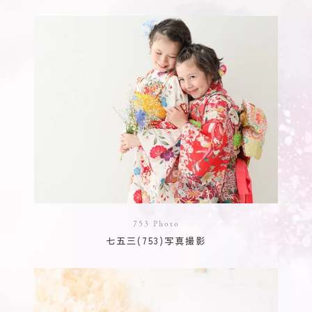
753 Photo
七五三(753)写真撮影