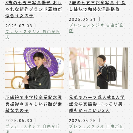
3歳の七五三写真撮影 おし
7歳の七五三記念写真 仲良
ゃれな新作ブランド着物が
し姉妹で和装&洋装撮影
似合う女の子
2025.06.21
プレシュスタジオ 自由が丘
2025.07.03
店
プレシュスタジオ 自由が丘
店
羽織袴で小学校卒業記念写
兄弟でハーフ成人式&入学
真撮影＊凛々しいお顔が素
記念写真撮影 にっこり笑
敵な男の子
顔もかっこいい2人
2025.05.30
2025.05.25
プレシュスタジオ 自由が丘
プレシュスタジオ 自由が丘
店
店