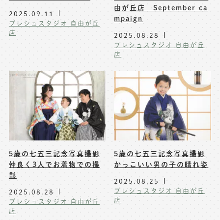
由が丘店 September ca
2025.09.11
mpaign
プレシュスタジオ 自由が丘
店
2025.08.28
プレシュスタジオ 自由が丘
店
5歳の七五三記念写真撮影
5歳の七五三記念写真撮影
仲良く3人でお着物での撮
かっこいい男の子の晴れ姿
影
2025.08.25
プレシュスタジオ 自由が丘
2025.08.28
店
プレシュスタジオ 自由が丘
店