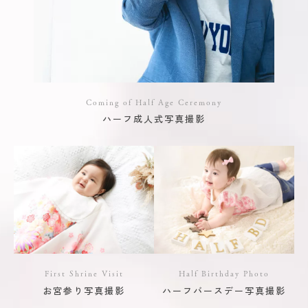
Coming of Half Age Ceremony
ハーフ成人式写真撮影
First Shrine Visit
Half Birthday Photo
お宮参り写真撮影
ハーフバースデー写真撮影