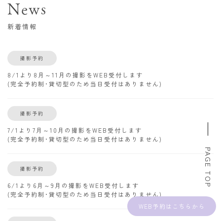
News
新着情報
撮影予約
8/1より8月～11月の撮影をWEB受付します
(完全予約制･貸切型のため当日受付はありません)
撮影予約
7/1より7月～10月の撮影をWEB受付します
(完全予約制･貸切型のため当日受付はありません)
PAGE TOP
撮影予約
6/1より6月～9月の撮影をWEB受付します
(完全予約制･貸切型のため当日受付はありません)
WEB予約