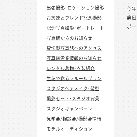
出張撮影･ロケーション撮影
今年
前回
お友達とフレンド記念撮影
ポー
記念写真撮影･ポートレート
写真館からのお知らせ
貸切型写真館へのアクセス
写真館営業情報のお知らせ
レンタル着物･衣装紹介
生花で彩るフルールプラン
スタジオヘアメイク･髪型
撮影セット･スタジオ背景
スタジオキャンペーン
見学会/相談会/撮影会情報
モデルオーディション