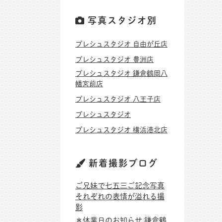
写真スタジオ別
プレシュスタジオ 自由が丘店
プレシュスタジオ 豊洲店
プレシュスタジオ 鎌倉鶴岡八
幡宮前店
プレシュスタジオ 八王子店
プレシュスタジオ
プレシュスタジオ 横浜港北店
新着撮影ブログ
ご兄妹で七五三ご記念写真
それぞれの表情が溢れる撮
影
＊休業日のお知らせ 鎌倉鶴