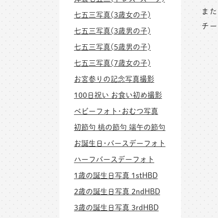
また
七五三写真(3歳女の子)
チー
七五三写真(3歳男の子)
七五三写真(5歳男の子)
七五三写真(7歳女の子)
お宮参りの記念写真撮影
100日祝い お食い初め撮影
ベビーフォト･おむつ写真
初節句 桃の節句 端午の節句
お誕生日･バースデーフォト
ハーフバースデーフォト
1歳の誕生日写真 1stHBD
2歳の誕生日写真 2ndHBD
3歳の誕生日写真 3rdHBD