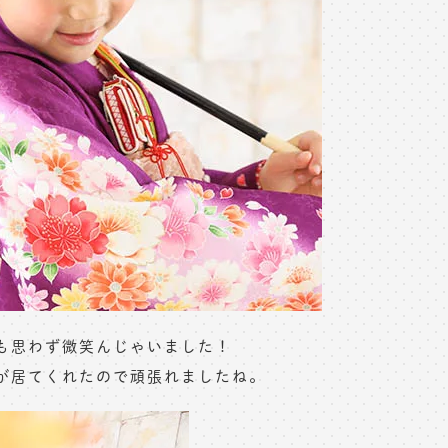
も思わず微笑んじゃいました！
が居てくれたので頑張れましたね。