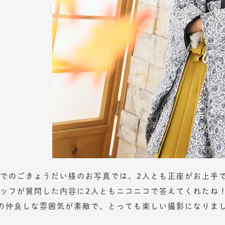
でのごきょうだい様のお写真では、2人とも正座がお上手
ッフが質問した内容に2人ともニコニコで答えてくれたね
の仲良しな雰囲気が素敵で、とっても楽しい撮影になりま