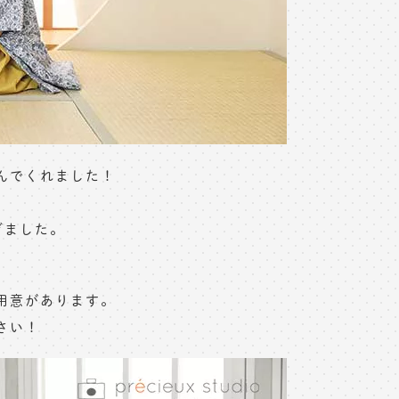
んでくれました！
ぎました。
用意があります。
さい！