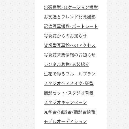
出張撮影･ロケーション撮影
お友達とフレンド記念撮影
記念写真撮影･ポートレート
写真館からのお知らせ
貸切型写真館へのアクセス
写真館営業情報のお知らせ
レンタル着物･衣装紹介
生花で彩るフルールプラン
スタジオヘアメイク･髪型
撮影セット･スタジオ背景
スタジオキャンペーン
見学会/相談会/撮影会情報
モデルオーディション