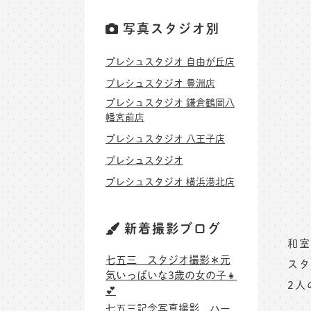
写真スタジオ別
プレシュスタジオ 自由が丘店
プレシュスタジオ 豊洲店
プレシュスタジオ 鎌倉鶴岡八
幡宮前店
プレシュスタジオ 八王子店
プレシュスタジオ
プレシュスタジオ 横浜港北店
新着撮影ブログ
和室
七五三 スタジオ撮影＊元
スタ
気いっぱいな3歳の女の子👧
2人
💕
七五三記念写真撮影 ハー