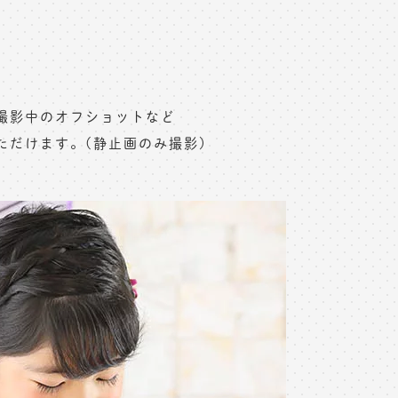
撮影中のオフショットなど
ただけます。(静止画のみ撮影)