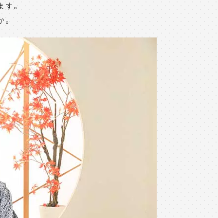
ます。
か。