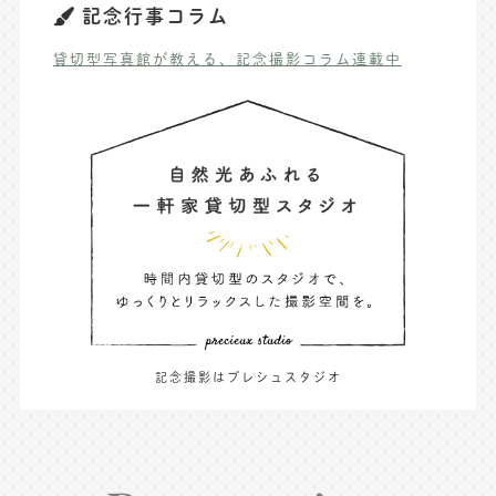
記念行事コラム
貸切型写真館が教える、記念撮影コラム連載中
記念撮影はプレシュスタジオ