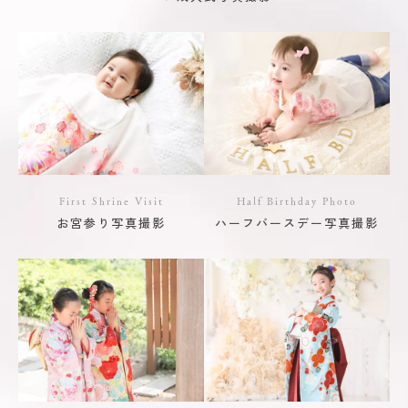
First Shrine Visit
Half Birthday Photo
お宮参り写真撮影
ハーフバースデー写真撮影