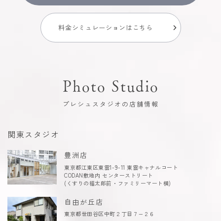
料金シミュレーションはこちら
Photo Studio
プレシュスタジオの店舗情報
関東スタジオ
豊洲店
東京都江東区東雲1-9-11 東雲キャナルコート
CODAN敷地内 センターストリート
(くすりの福太郎前・ファミリーマート横)
自由が丘店
東京都世田谷区中町２丁目７−２６