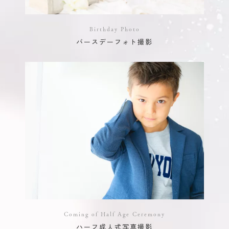
Birthday Photo
バースデーフォト撮影
Coming of Half Age Ceremony
ハーフ成人式写真撮影