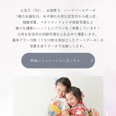
七五三（753）、お宮参り、ハーフバースデーや
1歳のお誕生日、お子様の大切な記念日から成人式、
結婚写真、マタニティフォトや家族写真など
様々な撮影シーンごとにプランをご用意しています！
大切な記念日の記録写真を心を込めて撮影します。
基本プラン70枚（うち10枚は色加工したアートデータ）の
写真を全てデータでお渡しします。
料金シミュレーションはこちら