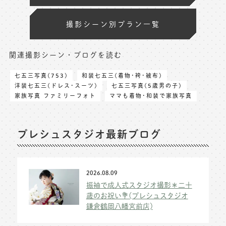
撮影シーン別プラン一覧
関連撮影シーン・ブログを読む
七五三写真(753)
和装七五三(着物･袴･被布)
洋装七五三(ドレス･スーツ)
七五三写真(5歳男の子)
家族写真 ファミリーフォト
ママも着物･和装で家族写真
プレシュスタジオ最新ブログ
2026.08.09
振袖で成人式スタジオ撮影＊二十
歳のお祝い💐(プレシュスタジオ
鎌倉鶴岡八幡宮前店)