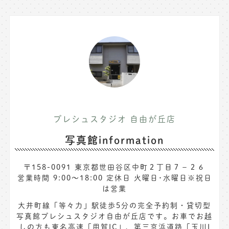
プレシュスタジオ 自由が丘店
写真館information
〒158-0091 東京都世田谷区中町２丁目７−２６
営業時間 9:00～18:00 定休日 火曜日･水曜日※祝日
は営業
大井町線「等々力」駅徒歩5分の完全予約制・貸切型
写真館プレシュスタジオ自由が丘店です。お車でお越
しの方も東名高速「用賀IC」、第三京浜道路「玉川I