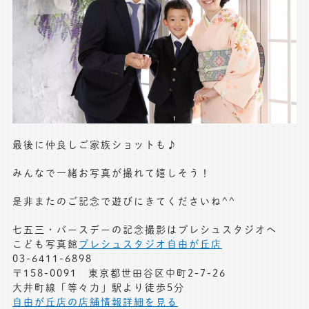
最後に仲良しご家族ショットも♪
みんなで一緒お写真が撮れて嬉しそう！
是非またのご記念で遊びにきてくださいね^^
七五三・バースデーの記念撮影はプレシュスタジオへ
こども写真館
プレシュスタジオ自由が丘店
03-6411-6898
〒158-0091 東京都世田谷区中町2-7-26
大井町線「等々力」駅より徒歩5分
自由が丘店の店舗情報詳細を見る