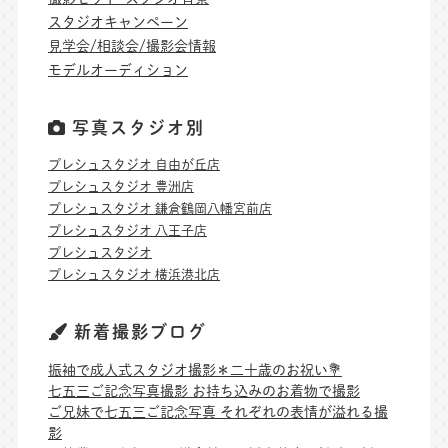
スタジオキャンペーン
見学会/相談会/撮影会情報
モデルオーディション
写真スタジオ別
プレシュスタジオ 自由が丘店
プレシュスタジオ 豊洲店
プレシュスタジオ 鎌倉鶴岡八幡宮前店
プレシュスタジオ 八王子店
プレシュスタジオ
プレシュスタジオ 横浜港北店
新着撮影ブログ
振袖で成人式スタジオ撮影＊二十歳のお祝い💐
七五三ご記念写真撮影 お持ち込みのお着物で撮影
ご兄妹で七五三ご記念写真 それぞれの表情が溢れる撮
影