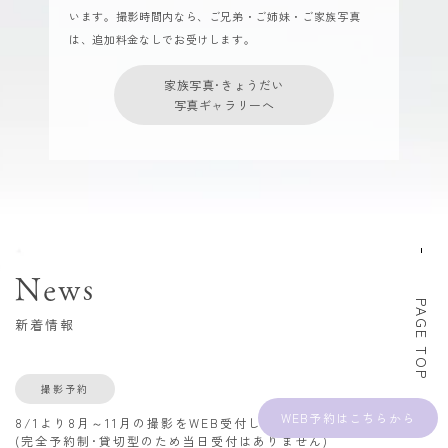
います。撮影時間内なら、ご兄弟・ご姉妹・ご家族写真
は、追加料金なしでお受けします。
家族写真･きょうだい
写真ギャラリーへ
News
PAGE TOP
新着情報
撮影予約
WEB予約
8/1より8月～11月の撮影をWEB受付します
(完全予約制･貸切型のため当日受付はありません)