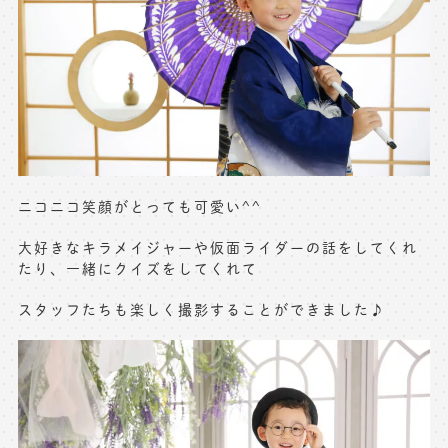
※上記アドレスは総合窓口となります
[営業時間] 9:00～17:00
[定休日] 土日祝日
マイページへログインする
無料会員登録はこちら
ニコニコ笑顔がとっても可愛い^^
大好きなキラメイジャーや仮面ライダーの話をしてくれ
たり、一緒にクイズをしてくれて
スタッフたちも楽しく撮影することができました♪