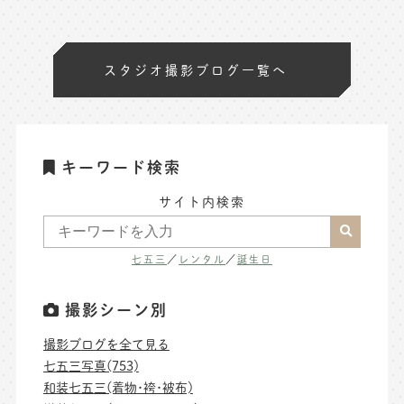
スタジオ撮影ブログ一覧へ
キーワード検索
サイト内検索
七五三
／
レンタル
／
誕生日
撮影シーン別
撮影ブログを全て見る
七五三写真(753)
和装七五三(着物･袴･被布)