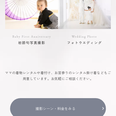
Baby First Anniversary
Wedding Photo
初節句写真撮影
フォトウエディング
ママの着物レンタルや着付け、お宮参りのレンタル掛け着などもご
用意しています。お気軽にご相談ください。
撮影シーン・料金をみる