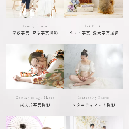
Family Photo
Pet Photo
家族写真･記念写真撮影
ペット写真･愛犬写真撮影
Coming of age Photo
Maternity Photo
成人式写真撮影
マタニティフォト撮影