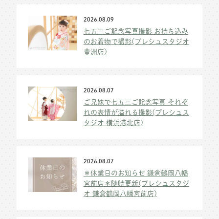
2026.08.09
七五三ご記念写真撮影 お持ち込み
のお着物で撮影(プレシュスタジオ
豊洲店)
2026.08.07
ご兄妹で七五三ご記念写真 それぞ
れの表情が溢れる撮影(プレシュス
タジオ 横浜港北店)
2026.08.07
＊休業日のお知らせ 鎌倉鶴岡八幡
宮前店＊随時更新(プレシュスタジ
オ 鎌倉鶴岡八幡宮前店)