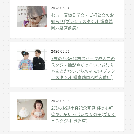
2026.08.07
七五三着物見学会・ご相談会のお
知らせ(プレシュスタジオ 鎌倉鶴
岡八幡宮前店)
2026.08.06
7歳の753&10歳のハーフ成人式の
スタジオ撮影＊かっこいいお兄ち
ゃんとかわいい妹ちゃん✨(プレシ
ュスタジオ 鎌倉鶴岡八幡宮前店)
2026.08.06
2歳のお誕生日記念写真 好奇心旺
盛で元気いっぱいな女の子(プレシ
ュスタジオ 豊洲店)