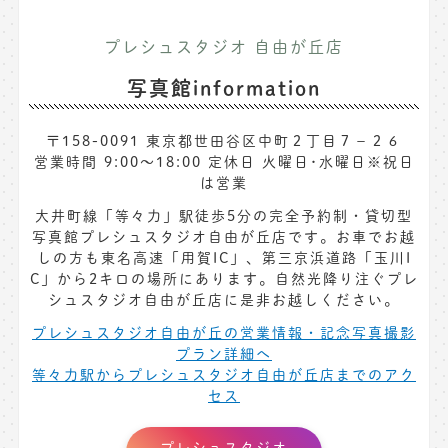
プレシュスタジオ 自由が丘店
写真館information
〒158-0091 東京都世田谷区中町２丁目７−２６
営業時間 9:00～18:00 定休日 火曜日･水曜日※祝日
は営業
大井町線「等々力」駅徒歩5分の完全予約制・貸切型
写真館プレシュスタジオ自由が丘店です。お車でお越
しの方も東名高速「用賀IC」、第三京浜道路「玉川I
C」から2キロの場所にあります。自然光降り注ぐプレ
シュスタジオ自由が丘店に是非お越しください。
プレシュスタジオ自由が丘の営業情報・記念写真撮影
プラン詳細へ
等々力駅からプレシュスタジオ自由が丘店までのアク
セス
プレシュスタジオ