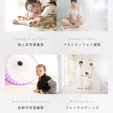
Coming of age Photo
Maternity Photo
成人式写真撮影
マタニティフォト撮影
Baby First Anniversary
Wedding Photo
初節句写真撮影
フォトウエディング