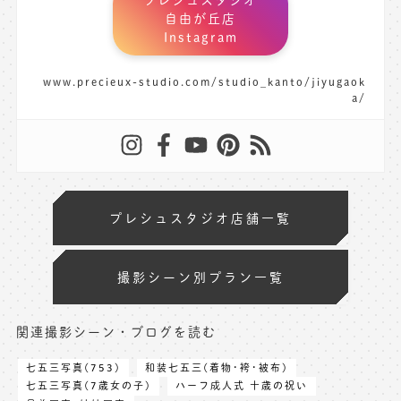
自由が丘店
Instagram
www.precieux-studio.com/studio_kanto/jiyugaok
a/
プレシュスタジオ店舗一覧
撮影シーン別プラン一覧
関連撮影シーン・ブログを読む
七五三写真(753)
和装七五三(着物･袴･被布)
七五三写真(7歳女の子)
ハーフ成人式 十歳の祝い