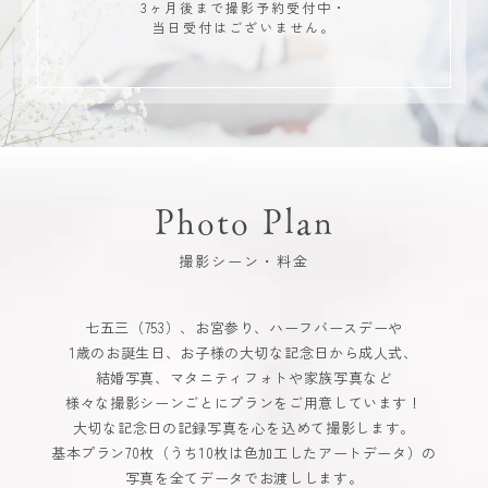
3ヶ月後まで撮影予約受付中・
当日受付はございません。
Photo Plan
撮影シーン・料金
七五三（753）、お宮参り、ハーフバースデーや
1歳のお誕生日、お子様の大切な記念日から成人式、
結婚写真、マタニティフォトや家族写真など
様々な撮影シーンごとにプランをご用意しています！
大切な記念日の記録写真を心を込めて撮影します。
基本プラン70枚（うち10枚は色加工したアートデータ）の
写真を全てデータでお渡しします。