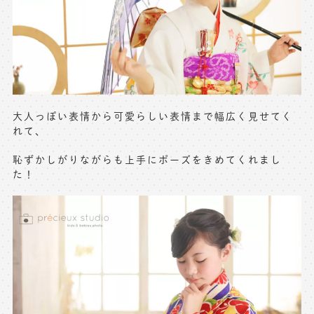
※上記アドレスは総合窓口となります
[営業時間] 9:00～17:00
[定休日] 土日祝日
マイページへログインする
大人っぽい表情から可愛らしい表情まで幅広く見せてく
れて、
無料会員登録はこちら
恥ずかしがりながらも上手にポーズをきめてくれまし
た！