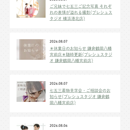
ご兄妹で七五三ご記念写真 それぞ
れの表情が溢れる撮影(プレシュス
タジオ 横浜港北店)
2026.08.07
＊休業日のお知らせ 鎌倉鶴岡八幡
宮前店＊随時更新(プレシュスタジ
オ 鎌倉鶴岡八幡宮前店)
2026.08.07
七五三着物見学会・ご相談会のお
知らせ(プレシュスタジオ 鎌倉鶴
岡八幡宮前店)
2026.08.06