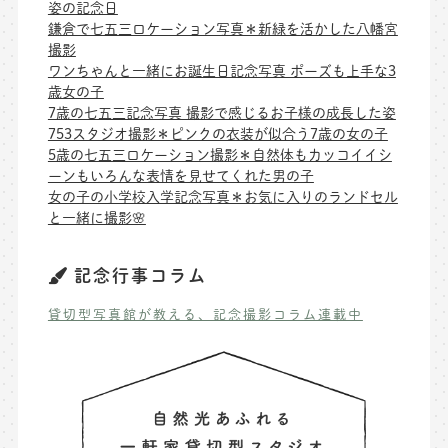
姿の記念日
鎌倉で七五三ロケーション写真＊新緑を活かした八幡宮
撮影
ワンちゃんと一緒にお誕生日記念写真 ポーズも上手な3
歳女の子
7歳の七五三記念写真 撮影で感じるお子様の成長した姿
753スタジオ撮影＊ピンクの衣装が似合う7歳の女の子
5歳の七五三ロケーション撮影＊自然体もカッコイイシ
ーンもいろんな表情を見せてくれた男の子
女の子の小学校入学記念写真＊お気に入りのランドセル
と一緒に撮影🌸
記念行事コラム
貸切型写真館が教える、記念撮影コラム連載中