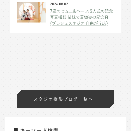
2026.08.02
7歳の七五三&ハーフ成人式の記念
写真撮影 姉妹で着物姿の記念日
(プレシュスタジオ 自由が丘店)
スタジオ撮影ブログ一覧へ
キーワード検索