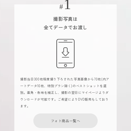
撮影写真は
全てデータでお渡し
撮影当日300枚程度撮り下ろされた写真画像から70枚(内ア
ートデータ10枚、特別プラン除く)のベストショットを選
別。画角・色味を補正し、撮影の翌日にマイページよりダ
ウンロードが可能です。ご希望によりDVD販売もしており
ます。
フォト商品一覧へ