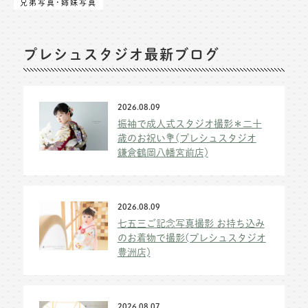
兄弟写真･姉妹写真
プレシュスタジオ最新ブログ
2026.08.09
振袖で成人式スタジオ撮影＊二十
歳のお祝い💐(プレシュスタジオ
鎌倉鶴岡八幡宮前店)
2026.08.09
七五三ご記念写真撮影 お持ち込み
のお着物で撮影(プレシュスタジオ
豊洲店)
2026.08.07