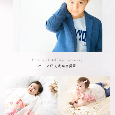
Coming of Half Age Ceremony
ハーフ成人式写真撮影