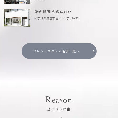
鎌倉鶴岡八幡宮前店
神奈川県鎌倉市雪ノ下3丁目8-33
プレシュスタジオ店舗一覧へ
Reason
選ばれる理由