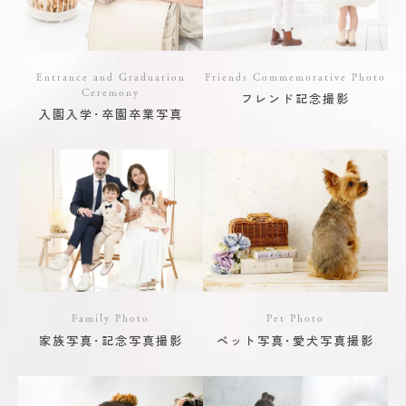
Entrance and Graduation
Friends Commemorative Photo
Ceremony
フレンド記念撮影
入園入学･卒園卒業写真
Family Photo
Pet Photo
家族写真･記念写真撮影
ペット写真･愛犬写真撮影