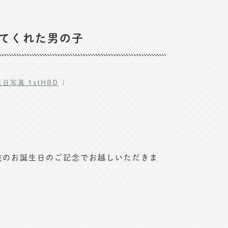
せてくれた男の子
｜
日写真 1stHBD
歳のお誕生日のご記念でお越しいただきま