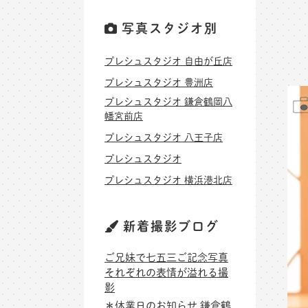
写真スタジオ別
プレシュスタジオ 自由が丘店
プレシュスタジオ 豊洲店
プレシュスタジオ 鎌倉鶴岡八
幡宮前店
プレシュスタジオ 八王子店
プレシュスタジオ
プレシュスタジオ 横浜港北店
新着撮影ブログ
ご兄妹で七五三ご記念写真
それぞれの表情が溢れる撮
影
＊休業日のお知らせ 鎌倉鶴