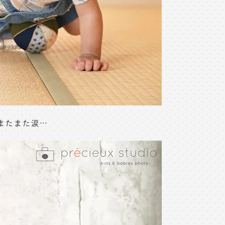
またまた涙…