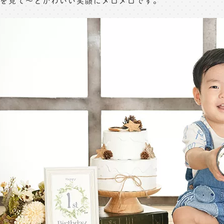
を見て〜とかわいい笑顔にメロメロです。