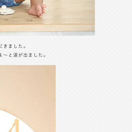
だきました。
よ〜と涙が出ました。