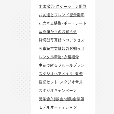
出張撮影･ロケーション撮影
お友達とフレンド記念撮影
記念写真撮影･ポートレート
写真館からのお知らせ
貸切型写真館へのアクセス
写真館営業情報のお知らせ
レンタル着物･衣装紹介
生花で彩るフルールプラン
スタジオヘアメイク･髪型
撮影セット･スタジオ背景
スタジオキャンペーン
見学会/相談会/撮影会情報
モデルオーディション