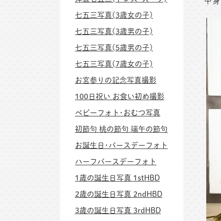
中身
七五三写真(3歳女の子)
七五三写真(3歳男の子)
七五三写真(5歳男の子)
七五三写真(7歳女の子)
お宮参りの記念写真撮影
100日祝い お食い初め撮影
ベビーフォト･おむつ写真
初節句 桃の節句 端午の節句
お誕生日･バースデーフォト
ハーフバースデーフォト
1歳の誕生日写真 1stHBD
2歳の誕生日写真 2ndHBD
3歳の誕生日写真 3rdHBD