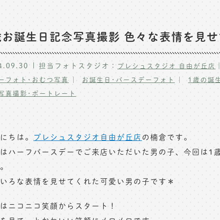
歳お誕生日記念写真撮影 色々な表情を見
4.09.30
担当フォトスタジオ：
プレシュスタジオ 自由が丘店
ーフォト･おむつ写真
お誕生日･バースデーフォト
1歳の誕生
写真撮影･ポートレート
にちは。
プレシュスタジオ自由が丘店
の楠倉です。
はハーフバースデーでご来店いただいた男の子、今回は1
。
いろな表情を見せてくれた可愛い男の子です＊
はニコニコ笑顔からスタート！