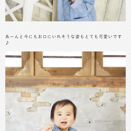
※上記アドレスは総合窓口となります
[営業時間] 9:00～17:00
[定休日] 土日祝日
あーんと今にもお口にいれそうな姿もとても可愛いです
マイページへログインする
♪
無料会員登録はこちら