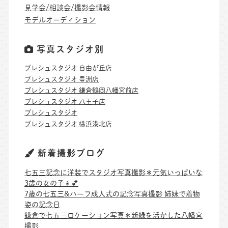
見学会/相談会/撮影会情報
モデルオーディション
写真スタジオ別
プレシュスタジオ 自由が丘店
プレシュスタジオ 豊洲店
プレシュスタジオ 鎌倉鶴岡八幡宮前店
プレシュスタジオ 八王子店
プレシュスタジオ
プレシュスタジオ 横浜港北店
新着撮影ブログ
七五三記念に洋装でスタジオ写真撮影＊元気いっぱいな
3歳の女の子👧💕
7歳の七五三&ハーフ成人式の記念写真撮影 姉妹で着物
姿の記念日
鎌倉で七五三ロケーション写真＊新緑を活かした八幡宮
撮影