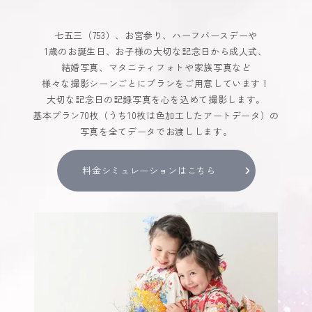
七五三（753）、お宮参り、ハーフバースデーや
1歳のお誕生日、お子様の大切な記念日から成人式、
結婚写真、マタニティフォトや家族写真など
様々な撮影シーンごとにプランをご用意しています！
大切な記念日の記録写真を心を込めて撮影します。
基本プラン70枚（うち10枚は色加工したアートデータ）の
写真を全てデータでお渡しします。
料金シミュレーションはこちら