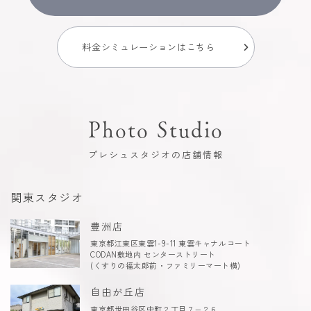
料金シミュレーションはこちら
Photo Studio
プレシュスタジオの店舗情報
関東スタジオ
豊洲店
東京都江東区東雲1-9-11 東雲キャナルコート
CODAN敷地内 センターストリート
(くすりの福太郎前・ファミリーマート横)
自由が丘店
東京都世田谷区中町２丁目７−２６