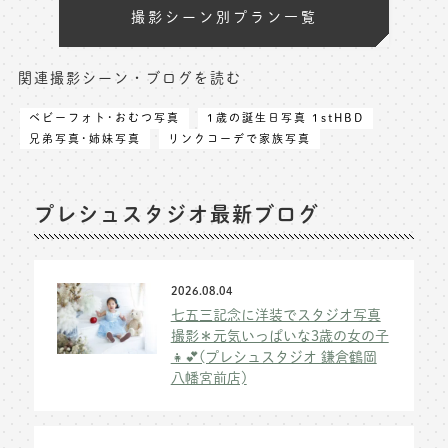
撮影シーン別プラン一覧
関連撮影シーン・ブログを読む
ベビーフォト･おむつ写真
1歳の誕生日写真 1stHBD
兄弟写真･姉妹写真
リンクコーデで家族写真
プレシュスタジオ最新ブログ
2026.08.04
七五三記念に洋装でスタジオ写真
撮影＊元気いっぱいな3歳の女の子
👧💕(プレシュスタジオ 鎌倉鶴岡
八幡宮前店)