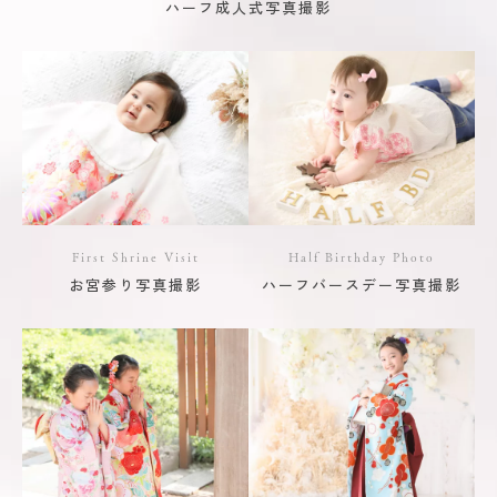
ハーフ成人式写真撮影
First Shrine Visit
Half Birthday Photo
お宮参り写真撮影
ハーフバースデー写真撮影