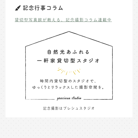
記念行事コラム
貸切型写真館が教える、記念撮影コラム連載中
記念撮影はプレシュスタジオ