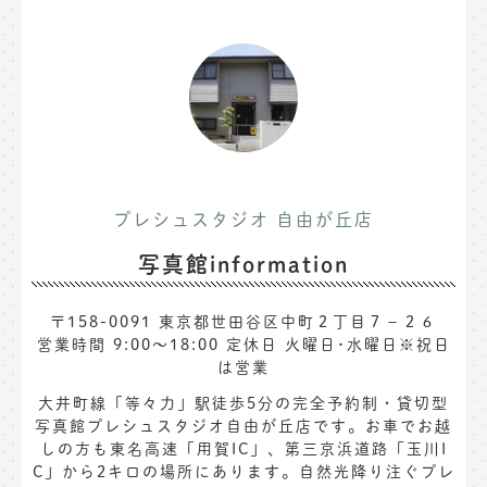
プレシュスタジオ 自由が丘店
写真館information
〒158-0091 東京都世田谷区中町２丁目７−２６
営業時間 9:00～18:00 定休日 火曜日･水曜日※祝日
は営業
大井町線「等々力」駅徒歩5分の完全予約制・貸切型
写真館プレシュスタジオ自由が丘店です。お車でお越
しの方も東名高速「用賀IC」、第三京浜道路「玉川I
C」から2キロの場所にあります。自然光降り注ぐプレ