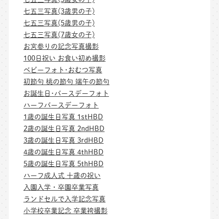
七五三写真(3歳男の子)
七五三写真(5歳男の子)
七五三写真(7歳女の子)
お宮参りの記念写真撮影
100日祝い お食い初め撮影
ベビーフォト･おむつ写真
初節句 桃の節句 端午の節句
お誕生日･バースデーフォト
ハーフバースデーフォト
1歳の誕生日写真 1stHBD
2歳の誕生日写真 2ndHBD
3歳の誕生日写真 3rdHBD
4歳の誕生日写真 4thHBD
5歳の誕生日写真 5thHBD
ハーフ成人式 十歳の祝い
入園入学・卒園卒業写真
ランドセルで入学記念写真
小学校卒業記念 卒業袴撮影