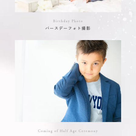
Birthday Photo
バースデーフォト撮影
Coming of Half Age Ceremony