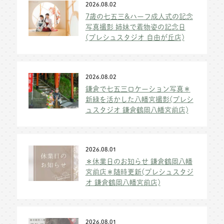
2026.08.02
7歳の七五三&ハーフ成人式の記念
写真撮影 姉妹で着物姿の記念日
(プレシュスタジオ 自由が丘店)
2026.08.02
鎌倉で七五三ロケーション写真＊
新緑を活かした八幡宮撮影(プレシ
ュスタジオ 鎌倉鶴岡八幡宮前店)
2026.08.01
＊休業日のお知らせ 鎌倉鶴岡八幡
宮前店＊随時更新(プレシュスタジ
オ 鎌倉鶴岡八幡宮前店)
2026.08.01