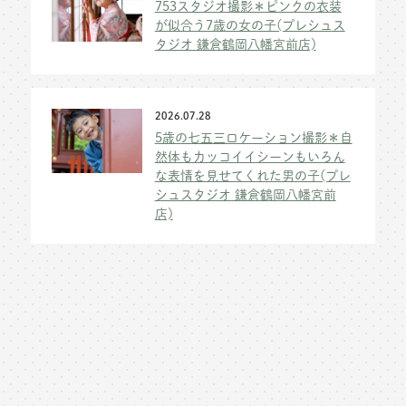
753スタジオ撮影＊ピンクの衣装
が似合う7歳の女の子(プレシュス
タジオ 鎌倉鶴岡八幡宮前店)
2026.07.28
5歳の七五三ロケーション撮影＊自
然体もカッコイイシーンもいろん
な表情を見せてくれた男の子(プレ
シュスタジオ 鎌倉鶴岡八幡宮前
店)