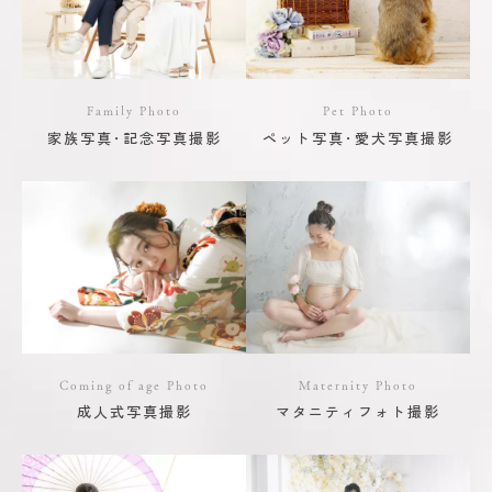
Family Photo
Pet Photo
家族写真･記念写真撮影
ペット写真･愛犬写真撮影
Coming of age Photo
Maternity Photo
成人式写真撮影
マタニティフォト撮影