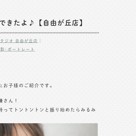
にできたよ♪【自由が丘店】
｜
タジオ 自由が丘店
影･ポートレート
たお子様のご紹介です。
嫌さん！
持ってトントントンと振り始めたらみるみ