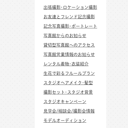
出張撮影･ロケーション撮影
お友達とフレンド記念撮影
記念写真撮影･ポートレート
写真館からのお知らせ
貸切型写真館へのアクセス
写真館営業情報のお知らせ
レンタル着物･衣装紹介
生花で彩るフルールプラン
スタジオヘアメイク･髪型
撮影セット･スタジオ背景
スタジオキャンペーン
見学会/相談会/撮影会情報
モデルオーディション