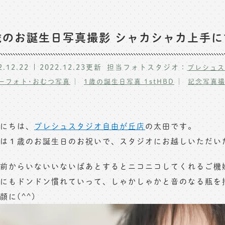
歳のお誕生日写真撮影 シャカシャカ上手
2.12.22
2022.12.23
更新
担当フォトスタジオ：
プレシュス
ーフォト･おむつ写真
1歳の誕生日写真 1stHBD
記念写真撮
にちは、
プレシュスタジオ自由が丘店
の太田です。
は１歳のお誕生日のお祝いで、スタジオにお越しいただい
前からいないいないばあとするとニコニコしてくれるご機
にもドンドン慣れていって、しゃかしゃかと音のなる瓶を
顔に(^^)