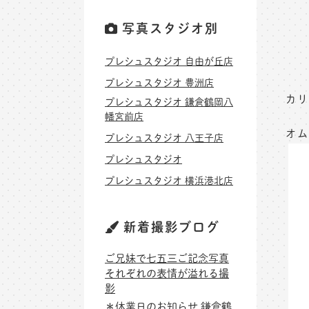
写真スタジオ別
プレシュスタジオ 自由が丘店
プレシュスタジオ 豊洲店
カリ
プレシュスタジオ 鎌倉鶴岡八
幡宮前店
オム
プレシュスタジオ 八王子店
プレシュスタジオ
プレシュスタジオ 横浜港北店
新着撮影ブログ
ご兄妹で七五三ご記念写真
それぞれの表情が溢れる撮
影
＊休業日のお知らせ 鎌倉鶴