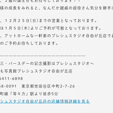
、２歳の誕生日もお待ちしております！！
様の成長をみれると、なんだか親戚の叔母さん気分を勝手に味
、１２月２５日(日)までの営業となっております。
は１月５日(木)よりご予約が可能となっております。
、アットホームな一軒家のプレシュスタジオ自由が丘店で
のご予約お待ちしております。
————————————————————
三・バースデーの記念撮影はプレシュスタジオへ
も写真館プレシュスタジオ自由が丘店
6411-6898
58-0091 東京都世田谷区中町2-7-26
町線「等々力」駅より徒歩5分
シュスタジオ自由が丘店の店舗情報詳細を見る