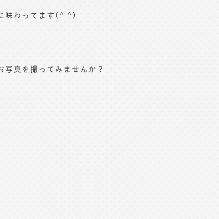
わってます(^ ^)
お写真を撮ってみませんか？