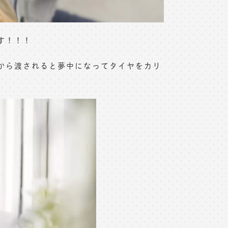
す！！！
から渡されると夢中になってタイヤをカリ