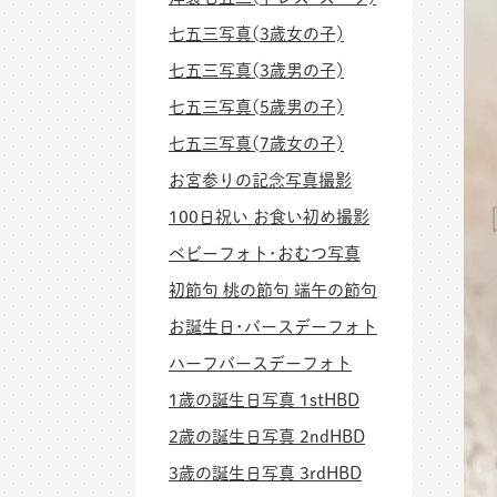
七五三写真(3歳女の子)
七五三写真(3歳男の子)
七五三写真(5歳男の子)
七五三写真(7歳女の子)
お宮参りの記念写真撮影
100日祝い お食い初め撮影
ベビーフォト･おむつ写真
初節句 桃の節句 端午の節句
お誕生日･バースデーフォト
ハーフバースデーフォト
1歳の誕生日写真 1stHBD
2歳の誕生日写真 2ndHBD
3歳の誕生日写真 3rdHBD