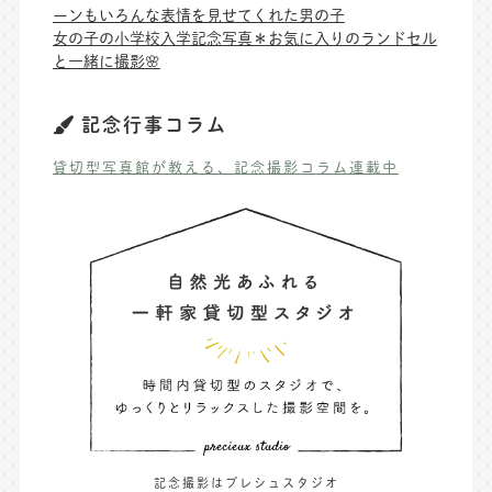
ーンもいろんな表情を見せてくれた男の子
女の子の小学校入学記念写真＊お気に入りのランドセル
と一緒に撮影🌸
記念行事コラム
貸切型写真館が教える、記念撮影コラム連載中
記念撮影はプレシュスタジオ