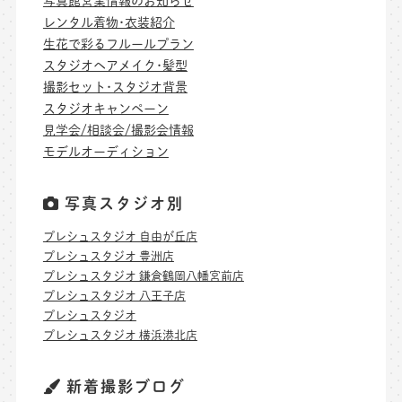
写真館営業情報のお知らせ
レンタル着物･衣装紹介
生花で彩るフルールプラン
スタジオヘアメイク･髪型
撮影セット･スタジオ背景
スタジオキャンペーン
見学会/相談会/撮影会情報
モデルオーディション
写真スタジオ別
プレシュスタジオ 自由が丘店
プレシュスタジオ 豊洲店
プレシュスタジオ 鎌倉鶴岡八幡宮前店
プレシュスタジオ 八王子店
プレシュスタジオ
プレシュスタジオ 横浜港北店
新着撮影ブログ