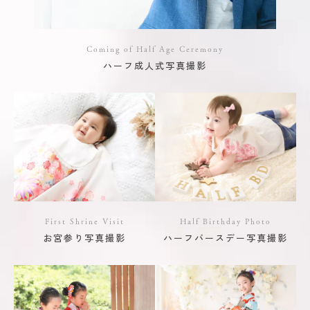
Coming of Half Age Ceremony
ハーフ成人式写真撮影
First Shrine Visit
Half Birthday Photo
お宮参り写真撮影
ハーフバースデー写真撮影