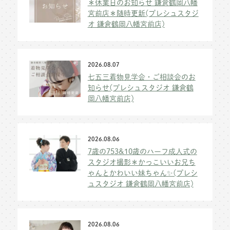
＊休業日のお知らせ 鎌倉鶴岡八幡
宮前店＊随時更新(プレシュスタジ
オ 鎌倉鶴岡八幡宮前店)
2026.08.07
七五三着物見学会・ご相談会のお
知らせ(プレシュスタジオ 鎌倉鶴
岡八幡宮前店)
2026.08.06
7歳の753&10歳のハーフ成人式の
スタジオ撮影＊かっこいいお兄ち
ゃんとかわいい妹ちゃん✨(プレシ
ュスタジオ 鎌倉鶴岡八幡宮前店)
2026.08.06