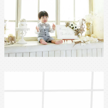
※上記アドレスは総合窓口となります
[営業時間] 9:00～17:00
[定休日] 土日祝日
マイページへログインする
無料会員登録はこちら