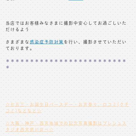
当店ではお客様みなさまに撮影中安心してお過ごしいた
だけるよう
さまざまな
感染症予防対策
を行い、撮影させていただい
ております。
＊＊＊＊＊＊＊＊＊＊＊＊＊＊＊＊＊＊＊＊＊＊＊＊＊
＊
☆七五三・お誕生日バースデー・お宮参り、口コミ(クチ
コミ)などなど☆
☆大阪・神戸・西宮地域での記念写真撮影はプレシュス
タジオ西宮夙川店へ☆