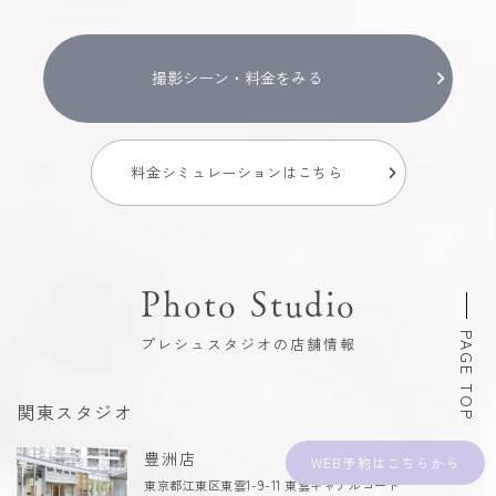
撮影シーン・料金をみる
料金シミュレーションはこちら
Photo Studio
PAGE TOP
プレシュスタジオの店舗情報
関東スタジオ
豊洲店
WEB予約
東京都江東区東雲1-9-11 東雲キャナルコート