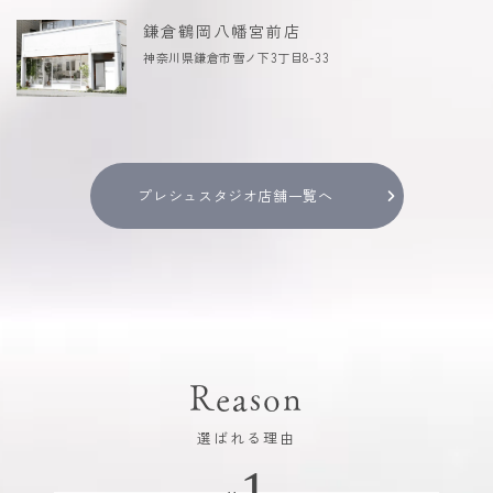
鎌倉鶴岡八幡宮前店
神奈川県鎌倉市雪ノ下3丁目8-33
プレシュスタジオ店舗一覧へ
Reason
選ばれる理由