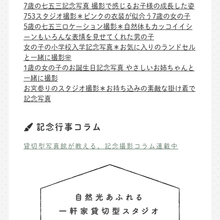
7歳の七五三記念写真 撮影で感じるお子様の成長した姿
753スタジオ撮影＊ピンクの衣装が似合う7歳の女の子
5歳の七五三ロケーション撮影＊自然体もカッコイイシ
ーンもいろんな表情を見せてくれた男の子
女の子の小学校入学記念写真＊お気に入りのランドセル
と一緒に撮影🌸
1歳の女の子のお誕生日記念写真 やさしいお姉ちゃんと
一緒に撮影
お宮参りのスタジオ撮影＊お持ち込みの素敵な掛け着で
記念写真
記念行事コラム
貸切型写真館が教える、記念撮影コラム連載中