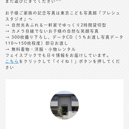
また遊びにきてください^^
お子様ご家族の記念写真は東京こども写真館「プレシュ
スタジオ」へ
→ 自然光あふれる一軒家でゆっくり2時間貸切型
→ カメラ目線でないお子様の自然な笑顔写真
→ 300枚撮り下ろし、データCD（うちお渡し写真データ
110～150枚程度）即日お渡し
→ 無料着物・洋服・小物レンタル
フェイスブックでも日々情報をお届けしています。
こちら
をクリックして「イイね！」ボタンを押してくだ
さい