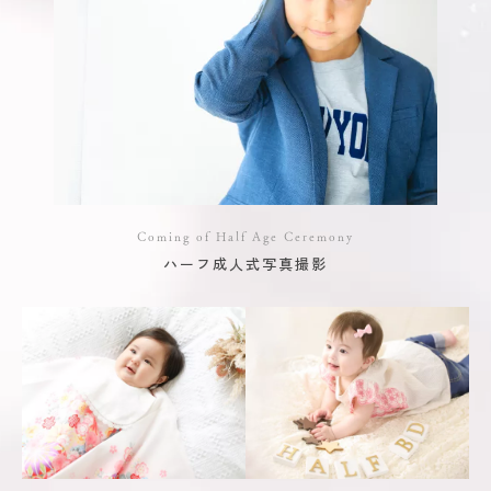
Coming of Half Age Ceremony
ハーフ成人式写真撮影