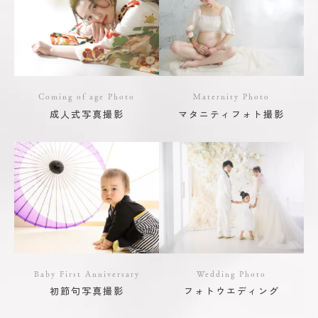
Coming of age Photo
Maternity Photo
成人式写真撮影
マタニティフォト撮影
Baby First Anniversary
Wedding Photo
初節句写真撮影
フォトウエディング