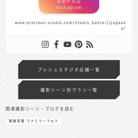
自由が丘店
Instagram
www.precieux-studio.com/studio_kanto/jiyugaok
a/
プレシュスタジオ店舗一覧
撮影シーン別プラン一覧
関連撮影シーン・ブログを読む
家族写真 ファミリーフォト