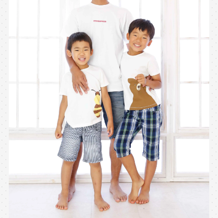
※上記アドレスは総合窓口となります
[営業時間] 9:00～17:00
[定休日] 土日祝日
マイページへログインする
無料会員登録はこちら