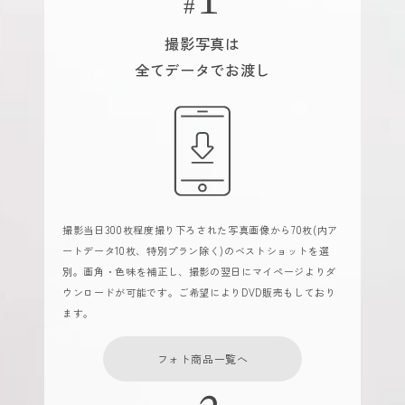
撮影写真は
全てデータでお渡し
撮影当日300枚程度撮り下ろされた写真画像から70枚(内ア
ートデータ10枚、特別プラン除く)のベストショットを選
別。画角・色味を補正し、撮影の翌日にマイページよりダ
ウンロードが可能です。ご希望によりDVD販売もしており
ます。
フォト商品一覧へ