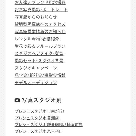
お友達とフレンド記念撮影
記念写真撮影･ポートレート
写真館からのお知らせ
貸切型写真館へのアクセス
写真館営業情報のお知らせ
レンタル着物･衣装紹介
生花で彩るフルールプラン
スタジオヘアメイク･髪型
撮影セット･スタジオ背景
スタジオキャンペーン
見学会/相談会/撮影会情報
モデルオーディション
写真スタジオ別
プレシュスタジオ 自由が丘店
プレシュスタジオ 豊洲店
プレシュスタジオ 鎌倉鶴岡八幡宮前店
プレシュスタジオ 八王子店