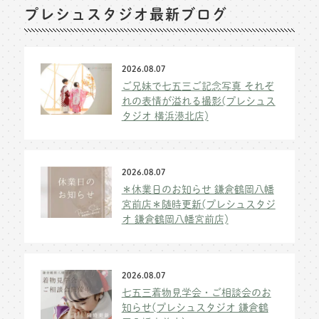
プレシュスタジオ最新ブログ
2026.08.07
ご兄妹で七五三ご記念写真 それぞ
れの表情が溢れる撮影(プレシュス
タジオ 横浜港北店)
2026.08.07
＊休業日のお知らせ 鎌倉鶴岡八幡
宮前店＊随時更新(プレシュスタジ
オ 鎌倉鶴岡八幡宮前店)
2026.08.07
七五三着物見学会・ご相談会のお
知らせ(プレシュスタジオ 鎌倉鶴