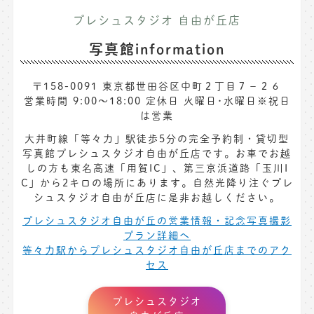
プレシュスタジオ 自由が丘店
写真館information
〒158-0091 東京都世田谷区中町２丁目７−２６
営業時間 9:00～18:00 定休日 火曜日･水曜日※祝日
は営業
大井町線「等々力」駅徒歩5分の完全予約制・貸切型
写真館プレシュスタジオ自由が丘店です。お車でお越
しの方も東名高速「用賀IC」、第三京浜道路「玉川I
C」から2キロの場所にあります。自然光降り注ぐプレ
シュスタジオ自由が丘店に是非お越しください。
プレシュスタジオ自由が丘の営業情報・記念写真撮影
プラン詳細へ
等々力駅からプレシュスタジオ自由が丘店までのアク
セス
プレシュスタジオ