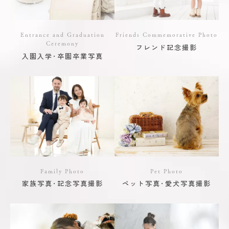
Entrance and Graduation
Friends Commemorative Photo
Ceremony
フレンド記念撮影
入園入学･卒園卒業写真
Family Photo
Pet Photo
家族写真･記念写真撮影
ペット写真･愛犬写真撮影