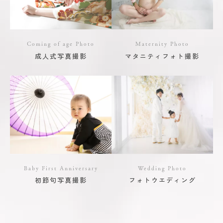
Coming of age Photo
Maternity Photo
成人式写真撮影
マタニティフォト撮影
Baby First Anniversary
Wedding Photo
初節句写真撮影
フォトウエディング