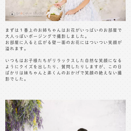
※上記アドレスは総合窓口となります
[営業時間] 9:00～17:00
[定休日] 土日祝日
まずは１番上のお姉ちゃんはお花がいっぱいのお部屋で
大人っぽいポージングで撮影しました。
マイページへログインする
お部屋に入ると広がる壁一面のお花にはついつい笑顔が
溢れます。
無料会員登録はこちら
いつもはお子様たちがリラックスした自然な笑顔になる
ようにクイズを出したり、質問したりしますが、この日
ばかりは妹ちゃんと弟くんのおかげで笑顔の絶えない撮
影でした。