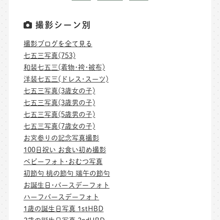
撮影シーン別
撮影ブログを全て見る
七五三写真(753)
和装七五三(着物･袴･被布)
洋装七五三(ドレス･スーツ)
七五三写真(3歳女の子)
七五三写真(3歳男の子)
七五三写真(5歳男の子)
七五三写真(7歳女の子)
お宮参りの記念写真撮影
100日祝い お食い初め撮影
ベビーフォト･おむつ写真
初節句 桃の節句 端午の節句
お誕生日･バースデーフォト
ハーフバースデーフォト
1歳の誕生日写真 1stHBD