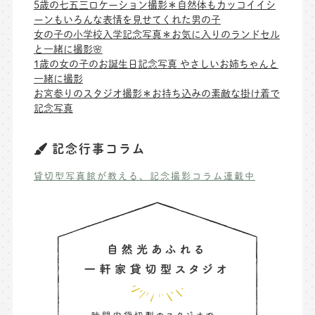
5歳の七五三ロケーション撮影＊自然体もカッコイイシ
ーンもいろんな表情を見せてくれた男の子
女の子の小学校入学記念写真＊お気に入りのランドセル
と一緒に撮影🌸
1歳の女の子のお誕生日記念写真 やさしいお姉ちゃんと
一緒に撮影
お宮参りのスタジオ撮影＊お持ち込みの素敵な掛け着で
記念写真
記念行事コラム
貸切型写真館が教える、記念撮影コラム連載中