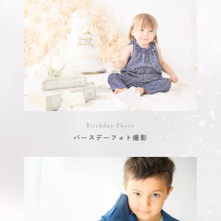
Birthday Photo
バースデーフォト撮影