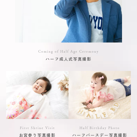
Coming of Half Age Ceremony
ハーフ成人式写真撮影
First Shrine Visit
Half Birthday Photo
お宮参り写真撮影
ハーフバースデー写真撮影