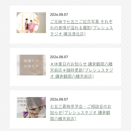
2026.08.07
ご兄妹で七五三ご記念写真 それぞ
れの表情が溢れる撮影(プレシュス
タジオ 横浜港北店)
2026.08.07
＊休業日のお知らせ 鎌倉鶴岡八幡
宮前店＊随時更新(プレシュスタジ
オ 鎌倉鶴岡八幡宮前店)
2026.08.07
七五三着物見学会・ご相談会のお
知らせ(プレシュスタジオ 鎌倉鶴
岡八幡宮前店)