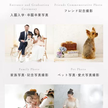
Entrance and Graduation
Friends Commemorative Photo
Ceremony
フレンド記念撮影
入園入学･卒園卒業写真
Family Photo
Pet Photo
家族写真･記念写真撮影
ペット写真･愛犬写真撮影