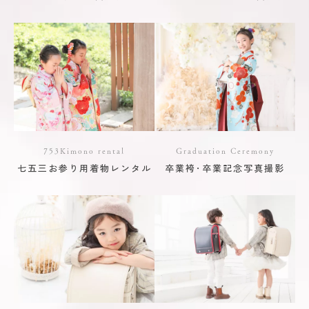
753Kimono rental
Graduation Ceremony
七五三お参り用着物レンタル
卒業袴･卒業記念写真撮影