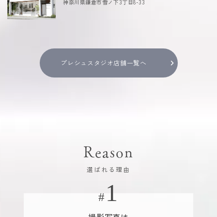
神奈川県鎌倉市雪ノ下3丁目8-33
プレシュスタジオ店舗一覧へ
Reason
選ばれる理由
撮影写真は