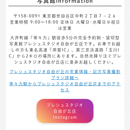
写真館information
〒158-0091 東京都世田谷区中町２丁目７−２６
営業時間 9:00～18:00 定休日 火曜日･水曜日※祝日
は営業
大井町線「等々力」駅徒歩5分の完全予約制・貸切型
写真館プレシュスタジオ自由が丘店です。お車でお越
しの方も東名高速「用賀IC」、第三京浜道路「玉川I
C」から2キロの場所にあります。自然光降り注ぐプレ
シュスタジオ自由が丘店に是非お越しください。
プレシュスタジオ自由が丘の営業情報・記念写真撮影
プラン詳細へ
等々力駅からプレシュスタジオ自由が丘店までのアク
セス
プレシュスタジオ
自由が丘店
Instagram