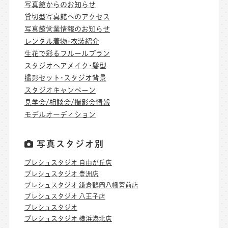
写真館からのお知らせ
貸切型写真館へのアクセス
写真館営業情報のお知らせ
レンタル着物･衣装紹介
生花で彩るフルールプラン
スタジオヘアメイク･髪型
撮影セット･スタジオ背景
スタジオキャンペーン
見学会/相談会/撮影会情報
モデルオーディション
写真スタジオ別
プレシュスタジオ 自由が丘店
プレシュスタジオ 豊洲店
プレシュスタジオ 鎌倉鶴岡八幡宮前店
プレシュスタジオ 八王子店
プレシュスタジオ
プレシュスタジオ 横浜港北店