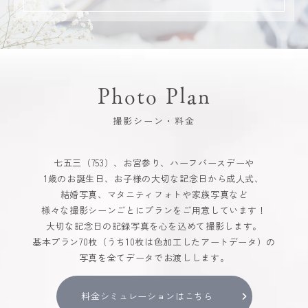
Photo Plan
撮影シーン・料金
七五三（753）、お宮参り、ハーフバースデーや
1歳のお誕生日、お子様の大切な記念日から成人式、
結婚写真、マタニティフォトや家族写真など
様々な撮影シーンごとにプランをご用意しています！
大切な記念日の記録写真を心を込めて撮影します。
基本プラン70枚（うち10枚は色加工したアートデータ）の
写真を全てデータでお渡しします。
料金シミュレーションはこちら