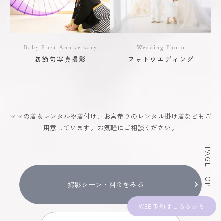
Baby First Anniversary
Wedding Photo
初節句写真撮影
フォトウエディング
ママの着物レンタルや着付け、お宮参りのレンタル掛け着などもご
用意しています。お気軽にご相談ください。
PAGE TOP
撮影シーン・料金をみる
WEB予約