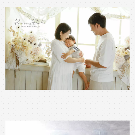
※上記アドレスは総合窓口となります
[営業時間] 9:00～17:00
[定休日] 土日祝日
マイページへログインする
無料会員登録はこちら