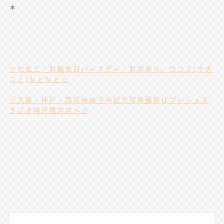
＊
☆七五三・お誕生日バースデー・お宮参り、口コミ(クチ
コミ)などなど☆
☆大阪・神戸・西宮地域での記念写真撮影はプレシュス
タジオ神戸西宮店へ☆