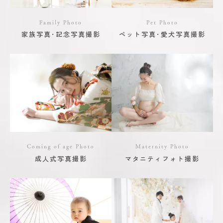
Family Photo
Pet Photo
家族写真･記念写真撮影
ペット写真･愛犬写真撮影
Coming of age Photo
Maternity Photo
成人式写真撮影
マタニティフォト撮影