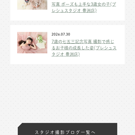
写真 ポーズも上手な3歳女の子(プ
レシュスタジオ 豊洲店)
2026.07.30
7歳の七五三記念写真 撮影で感じ
るお子様の成長した姿(プレシュス
タジオ 豊洲店)
スタジオ撮影ブログ一覧へ