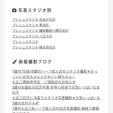
写真スタジオ別
プレシュスタジオ 自由が丘店
プレシュスタジオ 豊洲店
プレシュスタジオ 鎌倉鶴岡八幡宮前店
プレシュスタジオ 八王子店
プレシュスタジオ
プレシュスタジオ 横浜港北店
新着撮影ブログ
7歳の753&10歳のハーフ成人式のスタジオ撮影＊かっ
こいいお兄ちゃんとかわいい妹ちゃん✨
七五三着物見学会・ご相談会のお知らせ
2歳のお誕生日記念写真 好奇心旺盛で元気いっぱいな女
の子
七五三記念に洋装でスタジオ写真撮影＊元気いっぱいな
3歳の女の子👧💕
7歳の七五三&ハーフ成人式の記念写真撮影 姉妹で着物