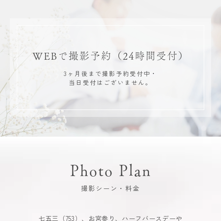
WEBで撮影予約
（24時間受付）
3ヶ月後まで撮影予約受付中・
当日受付はございません。
Photo Plan
撮影シーン・料金
七五三（753）、お宮参り、ハーフバースデーや