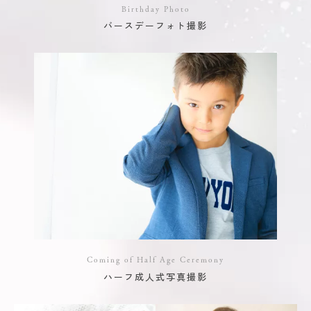
Birthday Photo
バースデーフォト撮影
Coming of Half Age Ceremony
ハーフ成人式写真撮影