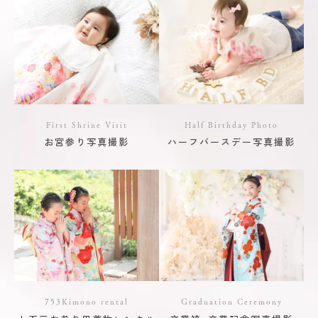
First Shrine Visit
Half Birthday Photo
お宮参り写真撮影
ハーフバースデー写真撮影
753Kimono rental
Graduation Ceremony