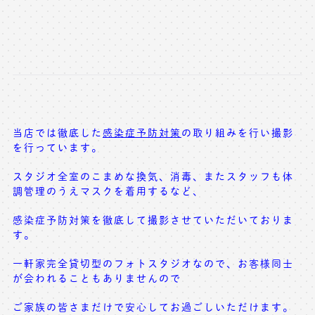
当店では徹底した
感染症予防対策
の取り組みを行い撮影
を行っています。
スタジオ全室のこまめな換気、消毒、またスタッフも体
調管理のうえマスクを着用するなど、
感染症予防対策を徹底して撮影させていただいておりま
す。
一軒家完全貸切型のフォトスタジオなので、お客様同士
が会われることもありませんので
ご家族の皆さまだけで安心してお過ごしいただけます。