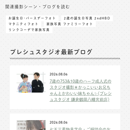
関連撮影シーン・ブログを読む
お誕生日･バースデーフォト
2歳の誕生日写真 2ndHBD
マタニティフォト
家族写真 ファミリーフォト
リンクコーデで家族写真
プレシュスタジオ最新ブログ
2026.08.06
7歳の753&10歳のハーフ成人式の
スタジオ撮影＊かっこいいお兄ち
ゃんとかわいい妹ちゃん✨(プレシ
ュスタジオ 鎌倉鶴岡八幡宮前店)
2026.08.06
七五三着物見学会・ご相談会のお