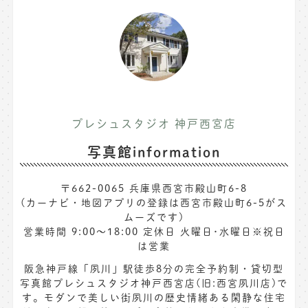
プレシュスタジオ 神戸西宮店
写真館information
〒662-0065 兵庫県西宮市殿山町6-8
(カーナビ・地図アプリの登録は西宮市殿山町6-5がス
ムーズです)
営業時間 9:00〜18:00 定休日 火曜日･水曜日※祝日
は営業
阪急神戸線「夙川」駅徒歩8分の完全予約制・貸切型
写真館プレシュスタジオ神戸西宮店(旧:西宮夙川店)で
す。モダンで美しい街夙川の歴史情緒ある閑静な住宅