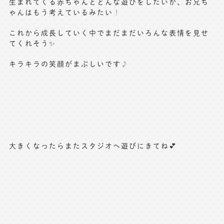
生まれてくる赤ちゃんとどんな遊びをしたいか、お兄ち
ゃんはもう考えているみたい
！
これから成長していく中でまだまだいろんな表情を見せ
てくれそう✨
キラキラの笑顔がまぶしいです
♪
大きくなったらまたスタジオへ遊びにきてね💕