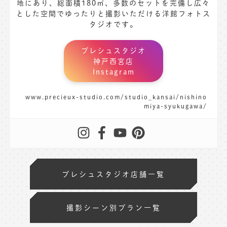
地にあり、総面積180㎡、多数のセットを完備し広々
とした空間でゆったりと撮影いただける洋館フォトス
タジオです。
プレシュスタジオ
神戸西宮店
Instagram
www.precieux-studio.com/studio_kansai/nishino
miya-syukugawa/
プレシュスタジオ店舗一覧
撮影シーン別プラン一覧