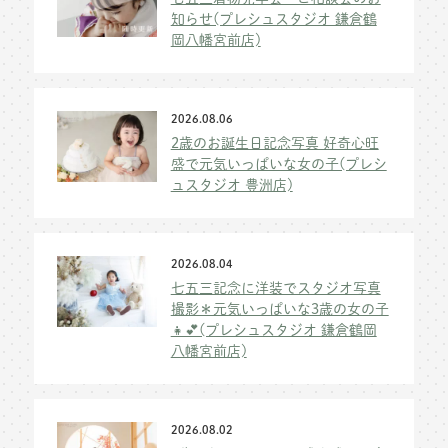
知らせ(プレシュスタジオ 鎌倉鶴
岡八幡宮前店)
2026.08.06
2歳のお誕生日記念写真 好奇心旺
盛で元気いっぱいな女の子(プレシ
ュスタジオ 豊洲店)
2026.08.04
七五三記念に洋装でスタジオ写真
撮影＊元気いっぱいな3歳の女の子
👧💕(プレシュスタジオ 鎌倉鶴岡
八幡宮前店)
2026.08.02