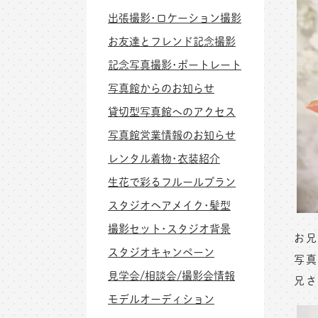
出張撮影･ロケーション撮影
お友達とフレンド記念撮影
記念写真撮影･ポートレート
写真館からのお知らせ
貸切型写真館へのアクセス
写真館営業情報のお知らせ
レンタル着物･衣装紹介
生花で彩るフルールプラン
スタジオヘアメイク･髪型
撮影セット･スタジオ背景
お兄
スタジオキャンペーン
写真
見学会/相談会/撮影会情報
兄さ
モデルオーディション