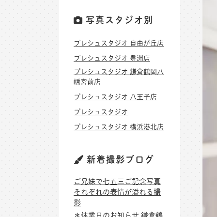
写真スタジオ別
プレシュスタジオ 自由が丘店
プレシュスタジオ 豊洲店
プレシュスタジオ 鎌倉鶴岡八
幡宮前店
プレシュスタジオ 八王子店
プレシュスタジオ
プレシュスタジオ 横浜港北店
新着撮影ブログ
ご兄妹で七五三ご記念写真
それぞれの表情が溢れる撮
影
＊休業日のお知らせ 鎌倉鶴