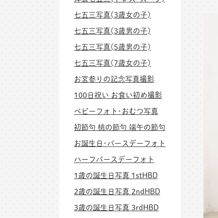
七五三写真(3歳女の子)
七五三写真(3歳男の子)
七五三写真(5歳男の子)
七五三写真(7歳女の子)
お宮参りの記念写真撮影
100日祝い お食い初め撮影
ベビーフォト･おむつ写真
初節句 桃の節句 端午の節句
お誕生日･バースデーフォト
ハーフバースデーフォト
1歳の誕生日写真 1stHBD
2歳の誕生日写真 2ndHBD
3歳の誕生日写真 3rdHBD