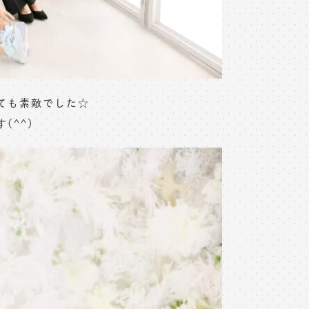
ても素敵でした☆
(^^)