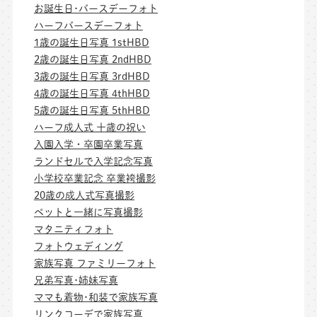
お誕生日･バースデーフォト
ハーフバースデーフォト
1歳の誕生日写真 1stHBD
2歳の誕生日写真 2ndHBD
3歳の誕生日写真 3rdHBD
4歳の誕生日写真 4thHBD
5歳の誕生日写真 5thHBD
ハーフ成人式 十歳の祝い
入園入学・卒園卒業写真
ランドセルで入学記念写真
小学校卒業記念 卒業袴撮影
20歳の成人式写真撮影
ペットと一緒に写真撮影
マタニティフォト
フォトウェディング
家族写真 ファミリーフォト
兄弟写真･姉妹写真
ママも着物･和装で家族写真
リンクコーデで家族写真