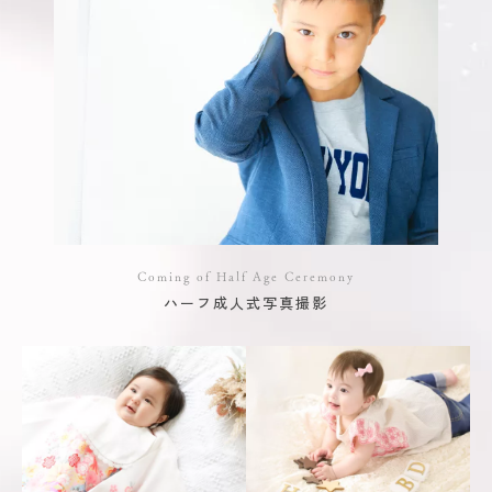
Coming of Half Age Ceremony
ハーフ成人式写真撮影