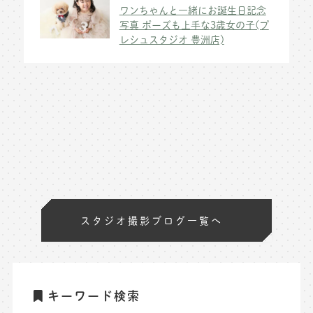
ワンちゃんと一緒にお誕生日記念
写真 ポーズも上手な3歳女の子(プ
レシュスタジオ 豊洲店)
スタジオ撮影ブログ一覧へ
キーワード検索