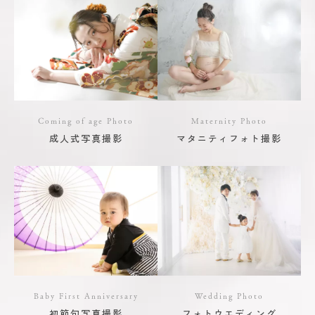
Coming of age Photo
Maternity Photo
成人式写真撮影
マタニティフォト撮影
Baby First Anniversary
Wedding Photo
初節句写真撮影
フォトウエディング