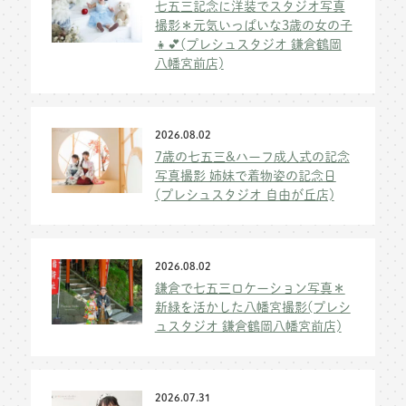
七五三記念に洋装でスタジオ写真
撮影＊元気いっぱいな3歳の女の子
👧💕(プレシュスタジオ 鎌倉鶴岡
八幡宮前店)
2026.08.02
7歳の七五三&ハーフ成人式の記念
写真撮影 姉妹で着物姿の記念日
(プレシュスタジオ 自由が丘店)
2026.08.02
鎌倉で七五三ロケーション写真＊
新緑を活かした八幡宮撮影(プレシ
ュスタジオ 鎌倉鶴岡八幡宮前店)
2026.07.31