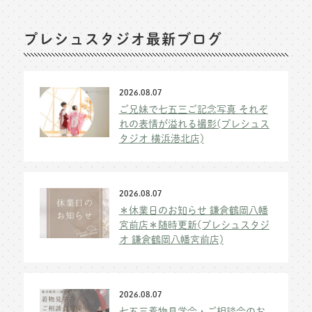
プレシュスタジオ最新ブログ
2026.08.07
ご兄妹で七五三ご記念写真 それぞ
れの表情が溢れる撮影(プレシュス
タジオ 横浜港北店)
2026.08.07
＊休業日のお知らせ 鎌倉鶴岡八幡
宮前店＊随時更新(プレシュスタジ
オ 鎌倉鶴岡八幡宮前店)
2026.08.07
七五三着物見学会・ご相談会のお