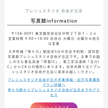
プレシュスタジオ 自由が丘店
写真館information
〒158-0091 東京都世田谷区中町２丁目７−２６
営業時間 9:00～18:00 定休日 火曜日･水曜日※祝日
は営業
大井町線「等々力」駅徒歩5分の完全予約制・貸切型
写真館プレシュスタジオ自由が丘店です。お車でお越
しの方も東名高速「用賀IC」、第三京浜道路「玉川I
C」から2キロの場所にあります。自然光降り注ぐプレ
シュスタジオ自由が丘店に是非お越しください。
プレシュスタジオ自由が丘の営業情報・記念写真撮影
プラン詳細へ
等々力駅からプレシュスタジオ自由が丘店までのアク
セス
プレシュスタジオ