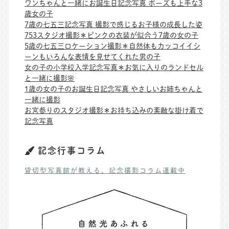
ワンちゃんと一緒にお誕生日記念写真 ポーズも上手な3
歳女の子
7歳の七五三記念写真 撮影で感じるお子様の成長した姿
753スタジオ撮影＊ピンクの衣装が似合う7歳の女の子
5歳の七五三ロケーション撮影＊自然体もカッコイイシ
ーンもいろんな表情を見せてくれた男の子
女の子の小学校入学記念写真＊お気に入りのランドセル
と一緒に撮影🌸
1歳の女の子のお誕生日記念写真 やさしいお姉ちゃんと
一緒に撮影
お宮参りのスタジオ撮影＊お持ち込みの素敵な掛け着で
記念写真
記念行事コラム
貸切型写真館が教える、記念撮影コラム連載中