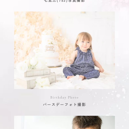
七五三(753)写真撮影
Birthday Photo
バースデーフォト撮影