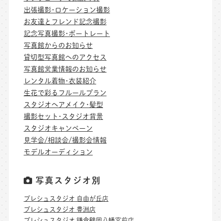
出張撮影･ロケーション撮影
お友達とフレンド記念撮影
記念写真撮影･ポートレート
写真館からのお知らせ
貸切型写真館へのアクセス
写真館営業情報のお知らせ
レンタル着物･衣装紹介
生花で彩るフルールプラン
スタジオヘアメイク･髪型
撮影セット･スタジオ背景
スタジオキャンペーン
見学会/相談会/撮影会情報
モデルオーディション
写真スタジオ別
プレシュスタジオ 自由が丘店
プレシュスタジオ 豊洲店
プレシュスタジオ 鎌倉鶴岡八幡宮前店