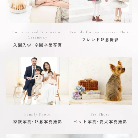
Entrance and Graduation
Friends Commemorative Photo
Ceremony
フレンド記念撮影
入園入学･卒園卒業写真
Family Photo
Pet Photo
家族写真･記念写真撮影
ペット写真･愛犬写真撮影