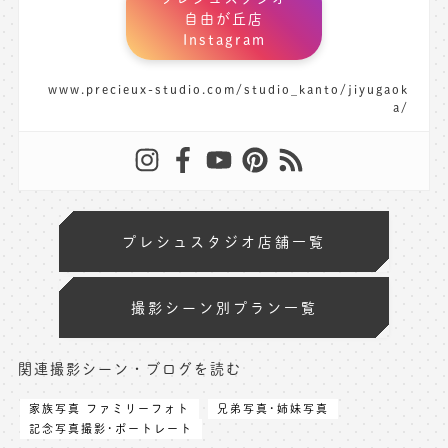
自由が丘店
Instagram
www.precieux-studio.com/studio_kanto/jiyugaok
a/
プレシュスタジオ店舗一覧
撮影シーン別プラン一覧
関連撮影シーン・ブログを読む
家族写真 ファミリーフォト
兄弟写真･姉妹写真
記念写真撮影･ポートレート