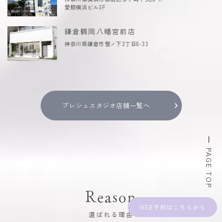
愛眼横浜ビル3F
鎌倉鶴岡八幡宮前店
神奈川県鎌倉市雪ノ下3丁目8-33
プレシュスタジオ店舗一覧へ
PAGE TOP
Reason
WEB予約
選ばれる理由