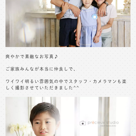
※上記アドレスは総合窓口となります
[営業時間] 9:00～17:00
[定休日] 土日祝日
マイページへログインする
爽やかで素敵なお写真♪
無料会員登録はこちら
ご家族みんなが本当に仲良しで、
ワイワイ明るい雰囲気の中でスタッフ・カメラマンも楽
しく撮影させていただきました^^