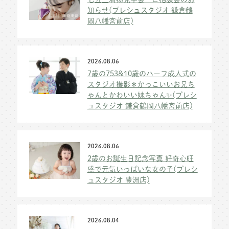
知らせ(プレシュスタジオ 鎌倉鶴
岡八幡宮前店)
2026.08.06
7歳の753&10歳のハーフ成人式の
スタジオ撮影＊かっこいいお兄ち
ゃんとかわいい妹ちゃん✨(プレシ
ュスタジオ 鎌倉鶴岡八幡宮前店)
2026.08.06
2歳のお誕生日記念写真 好奇心旺
盛で元気いっぱいな女の子(プレシ
ュスタジオ 豊洲店)
2026.08.04