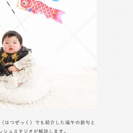
句（はつぜっく）でも紹介した端午の節句と
レシュスタジオが解説します。