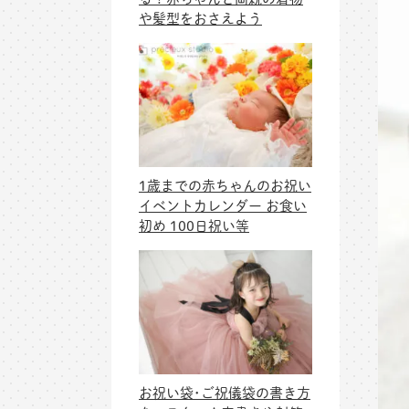
や髪型をおさえよう
1歳までの赤ちゃんのお祝い
イベントカレンダー お食い
初め 100日祝い等
お祝い袋･ご祝儀袋の書き方