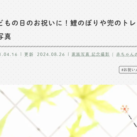
どもの日のお祝いに！鯉のぼりや兜のトレ
写真
1.04.16
更新
2024.08.26
家族写真 記念撮影
赤ちゃん
#お祝い