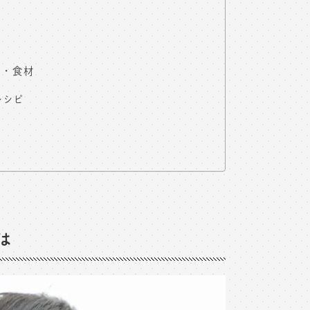
ー・食材
レシピ
は