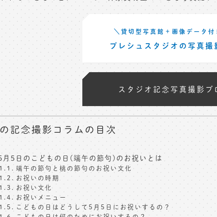
＼貸切型写真館＋画像データ付
プレシュスタジオの写真撮
スタジオ記念写真撮影ブ
の記念撮影コラムの目次
5月5日のこどもの日(端午の節句)のお祝いとは
端午の節句と桃の節句のお祝い文化
お祝いの時期
お祝い文化
お祝いメニュー
こどもの日はどうして5月5日にお祝いするの？
こどもの日は何のためにお祝いするの？