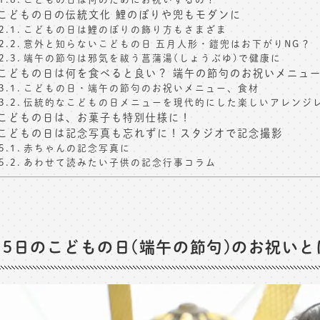
こどもの日の伝統文化 鯉のぼりや兜もモダンに
こどもの日は鯉のぼりの飾り方もさまざま
意外と知らないこどもの日 五月人形・鎧兜はお下がりNG？
端午の節句は邪気を祓う菖蒲湯(しょうぶゆ)で健康に
こどもの日は何を食べると良い？ 端午の節句のお祝いメニュ
こどもの日・端午の節句のお祝いメニュー、食材
伝統的なこどもの日メニューを現代的にした楽しいアレンジ
こどもの日は、お菓子も特別仕様に！
こどもの日は記念写真も忘れずに！スタジオで記念撮影
赤ちゃんの記念写真に
あわせて読みたい子供の記念行事コラム
月5日のこどもの日(端午の節句)のお祝いと