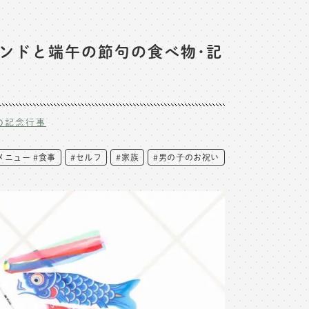
ンドと端午の節句の食べ物･記
の記念行事
メニュー #食事
#セルフ
#家族
#男の子のお祝い