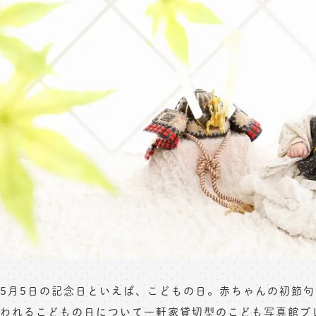
5月5日の記念日といえば、こどもの日。赤ちゃんの初節
われるこどもの日について一軒家貸切型のこども写真館プ