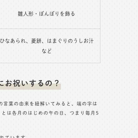
雛人形・ぼんぼりを飾る
ひなあられ、菱餅、はまぐりのうしお汁
など
にお祝いするの？
の言葉の由来を紐解いてみると、端の字は
もとは各月のはじめの午の日、つまり毎月5
われています。