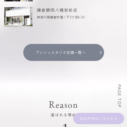
鎌倉鶴岡八幡宮前店
神奈川県鎌倉市雪ノ下3丁目8-33
プレシュスタジオ店舗一覧へ
PAGE TOP
Reason
選ばれる理由
WEB予約