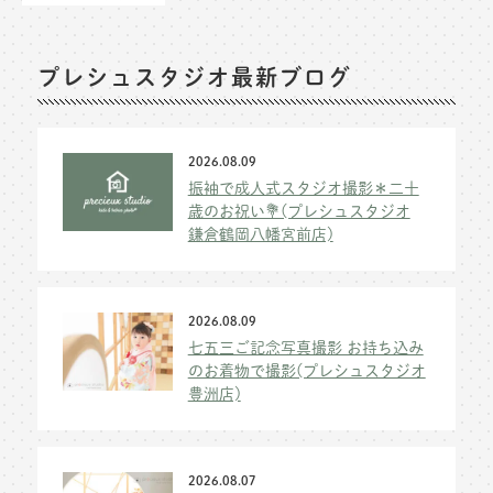
プレシュスタジオ最新ブログ
2026.08.09
振袖で成人式スタジオ撮影＊二十
歳のお祝い💐(プレシュスタジオ
鎌倉鶴岡八幡宮前店)
2026.08.09
七五三ご記念写真撮影 お持ち込み
のお着物で撮影(プレシュスタジオ
豊洲店)
2026.08.07