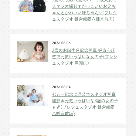
スタジオ撮影＊かっこいいお兄ち
ゃんとかわいい妹ちゃん✨(プレシ
ュスタジオ 鎌倉鶴岡八幡宮前店)
2026.08.06
2歳のお誕生日記念写真 好奇心旺
盛で元気いっぱいな女の子(プレシ
ュスタジオ 豊洲店)
2026.08.04
七五三記念に洋装でスタジオ写真
撮影＊元気いっぱいな3歳の女の子
👧💕(プレシュスタジオ 鎌倉鶴岡
八幡宮前店)