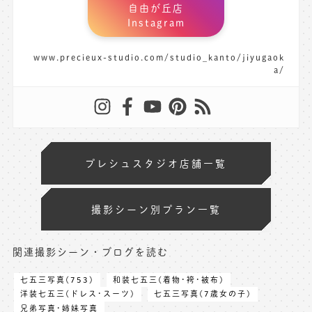
自由が丘店
Instagram
www.precieux-studio.com/studio_kanto/jiyugaok
a/
プレシュスタジオ店舗一覧
撮影シーン別プラン一覧
関連撮影シーン・ブログを読む
七五三写真(753)
和装七五三(着物･袴･被布)
洋装七五三(ドレス･スーツ)
七五三写真(7歳女の子)
兄弟写真･姉妹写真