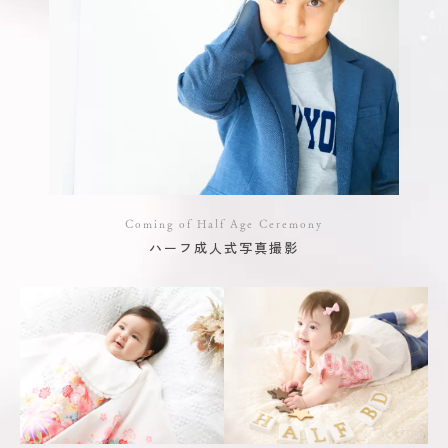
Coming of Half Age Ceremony
ハーフ成人式写真撮影