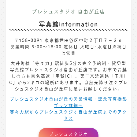
プレシュスタジオ 自由が丘店
写真館information
〒158-0091 東京都世田谷区中町２丁目７−２６
営業時間 9:00～18:00 定休日 火曜日･水曜日※祝日
は営業
大井町線「等々力」駅徒歩5分の完全予約制・貸切型
写真館プレシュスタジオ自由が丘店です。お車でお越
しの方も東名高速「用賀IC」、第三京浜道路「玉川I
C」から2キロの場所にあります。自然光降り注ぐプレ
シュスタジオ自由が丘店に是非お越しください。
プレシュスタジオ自由が丘の営業情報・記念写真撮影
プラン詳細へ
等々力駅からプレシュスタジオ自由が丘店までのアク
セス
プレシュスタジオ