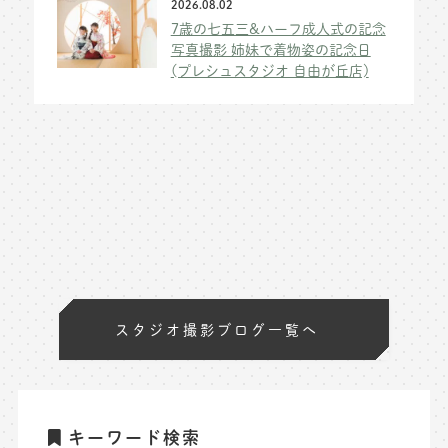
2026.08.02
7歳の七五三&ハーフ成人式の記念
写真撮影 姉妹で着物姿の記念日
(プレシュスタジオ 自由が丘店)
スタジオ撮影ブログ一覧へ
キーワード検索