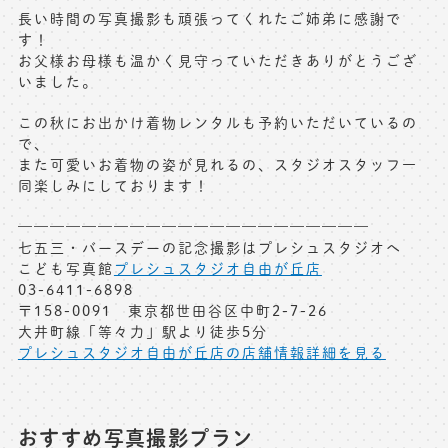
長い時間の写真撮影も頑張ってくれたご姉弟に感謝で
す！
お父様お母様も温かく見守っていただきありがとうござ
いました。
この秋にお出かけ着物レンタルも予約いただいているの
で、
また可愛いお着物の姿が見れるの、スタジオスタッフ一
同楽しみにしております！
——————————————————————
七五三・バースデーの記念撮影はプレシュスタジオへ
こども写真館
プレシュスタジオ自由が丘店
03-6411-6898
〒158-0091 東京都世田谷区中町2-7-26
大井町線「等々力」駅より徒歩5分
プレシュスタジオ自由が丘店の店舗情報詳細を見る
おすすめ写真撮影プラン