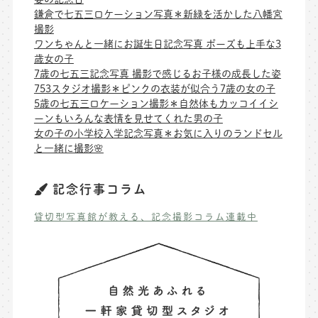
鎌倉で七五三ロケーション写真＊新緑を活かした八幡宮
撮影
ワンちゃんと一緒にお誕生日記念写真 ポーズも上手な3
歳女の子
7歳の七五三記念写真 撮影で感じるお子様の成長した姿
753スタジオ撮影＊ピンクの衣装が似合う7歳の女の子
5歳の七五三ロケーション撮影＊自然体もカッコイイシ
ーンもいろんな表情を見せてくれた男の子
女の子の小学校入学記念写真＊お気に入りのランドセル
と一緒に撮影🌸
記念行事コラム
貸切型写真館が教える、記念撮影コラム連載中