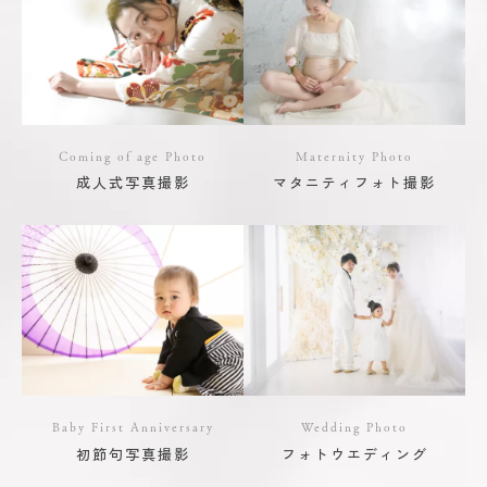
Coming of age Photo
Maternity Photo
成人式写真撮影
マタニティフォト撮影
Baby First Anniversary
Wedding Photo
初節句写真撮影
フォトウエディング