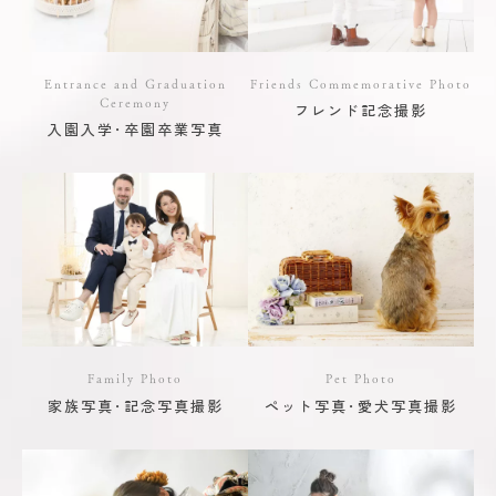
Entrance and Graduation
Friends Commemorative Photo
Ceremony
フレンド記念撮影
入園入学･卒園卒業写真
Family Photo
Pet Photo
家族写真･記念写真撮影
ペット写真･愛犬写真撮影