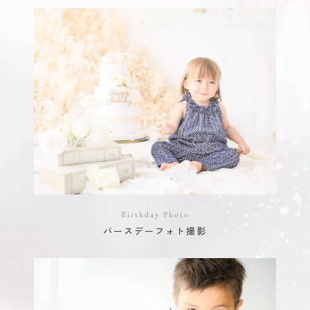
Birthday Photo
バースデーフォト撮影