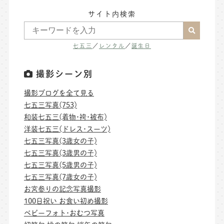
サイト内検索
七五三
／
レンタル
／
誕生日
撮影シーン別
撮影ブログを全て見る
七五三写真(753)
和装七五三(着物･袴･被布)
洋装七五三(ドレス･スーツ)
七五三写真(3歳女の子)
七五三写真(3歳男の子)
七五三写真(5歳男の子)
七五三写真(7歳女の子)
お宮参りの記念写真撮影
100日祝い お食い初め撮影
ベビーフォト･おむつ写真