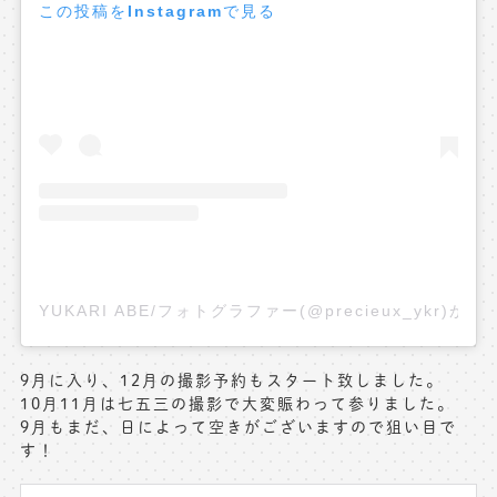
この投稿をInstagramで見る
YUKARI ABE/フォトグラファー(@precieux_ykr)
9月に入り、12月の撮影予約もスタート致しました。
10月11月は七五三の撮影で大変賑わって参りました。
9月もまだ、日によって空きがございますので狙い目で
す！