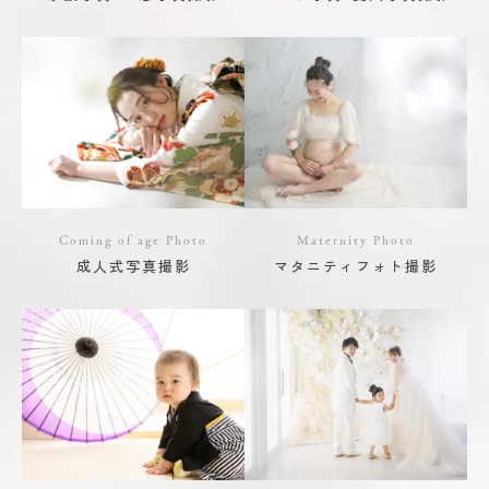
Coming of age Photo
Maternity Photo
成人式写真撮影
マタニティフォト撮影