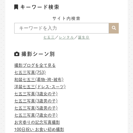
キーワード検索
サイト内検索
七五三
／
レンタル
／
誕生日
撮影シーン別
撮影ブログを全て見る
七五三写真(753)
和装七五三(着物･袴･被布)
洋装七五三(ドレス･スーツ)
七五三写真(3歳女の子)
七五三写真(3歳男の子)
七五三写真(5歳男の子)
七五三写真(7歳女の子)
お宮参りの記念写真撮影
100日祝い お食い初め撮影