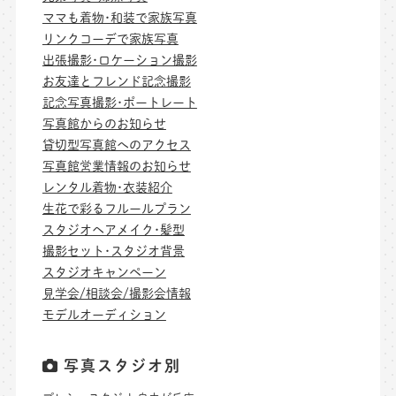
ママも着物･和装で家族写真
リンクコーデで家族写真
出張撮影･ロケーション撮影
お友達とフレンド記念撮影
記念写真撮影･ポートレート
写真館からのお知らせ
貸切型写真館へのアクセス
写真館営業情報のお知らせ
レンタル着物･衣装紹介
生花で彩るフルールプラン
スタジオヘアメイク･髪型
撮影セット･スタジオ背景
スタジオキャンペーン
見学会/相談会/撮影会情報
モデルオーディション
写真スタジオ別