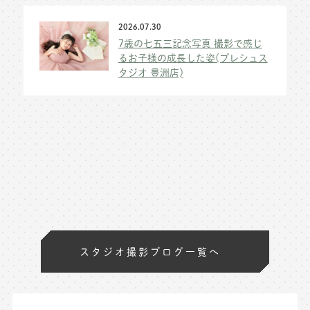
2026.07.30
7歳の七五三記念写真 撮影で感じ
るお子様の成長した姿(プレシュス
タジオ 豊洲店)
スタジオ撮影ブログ一覧へ