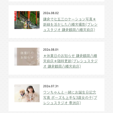
2026.08.02
鎌倉で七五三ロケーション写真＊
新緑を活かした八幡宮撮影(プレシ
ュスタジオ 鎌倉鶴岡八幡宮前店)
2026.08.01
＊休業日のお知らせ 鎌倉鶴岡八幡
宮前店＊随時更新(プレシュスタジ
オ 鎌倉鶴岡八幡宮前店)
2026.07.31
ワンちゃんと一緒にお誕生日記念
写真 ポーズも上手な3歳女の子(プ
レシュスタジオ 豊洲店)