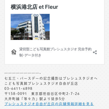
—————————-
七五三・バースデーの記念撮影はプレシュスタジオへ
こども写真館プレシュスタジオ自由が丘店
03-6411-6898
〒158-0091 東京都世田谷区中町2-7-26
大井町線「等々力」駅より徒歩5分
プレシュスタジオ自由が丘店の店舗情報詳細を見る