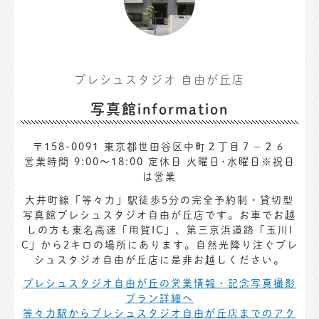
プレシュスタジオ 自由が丘店
写真館information
〒158-0091 東京都世田谷区中町２丁目７−２６
営業時間 9:00～18:00 定休日 火曜日･水曜日※祝日
は営業
大井町線「等々力」駅徒歩5分の完全予約制・貸切型
写真館プレシュスタジオ自由が丘店です。お車でお越
しの方も東名高速「用賀IC」、第三京浜道路「玉川I
C」から2キロの場所にあります。自然光降り注ぐプレ
シュスタジオ自由が丘店に是非お越しください。
プレシュスタジオ自由が丘の営業情報・記念写真撮影
プラン詳細へ
等々力駅からプレシュスタジオ自由が丘店までのアク