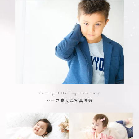
Coming of Half Age Ceremony
ハーフ成人式写真撮影