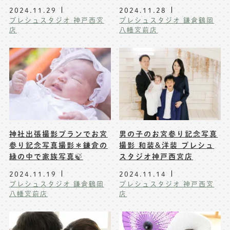
2024.11.29
2024.11.28
プレシュスタジオ 神戸西宮
プレシュスタジオ 鎌倉鶴岡
店
八幡宮前店
神社出張撮影プランでお宮
男の子のお宮参り記念写真
参り記念写真撮影＊鎌倉の
撮影 和装&洋装 プレシュ
緑の中で家族写真🍃
スタジオ神戸西宮店
2024.11.19
2024.11.14
プレシュスタジオ 鎌倉鶴岡
プレシュスタジオ 神戸西宮
八幡宮前店
店