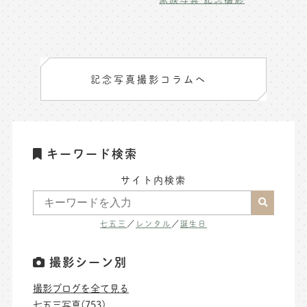
記念写真撮影コラムへ
キーワード検索
サイト内検索
七五三
／
レンタル
／
誕生日
撮影シーン別
撮影ブログを全て見る
七五三写真(753)