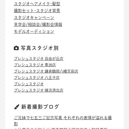
スタジオヘアメイク･髪型
撮影セット･スタジオ背景
スタジオキャンペーン
見学会/相談会/撮影会情報
モデルオーディション
写真スタジオ別
プレシュスタジオ 自由が丘店
プレシュスタジオ 豊洲店
プレシュスタジオ 鎌倉鶴岡八幡宮前店
プレシュスタジオ 八王子店
プレシュスタジオ
プレシュスタジオ 横浜港北店
新着撮影ブログ
ご兄妹で七五三ご記念写真 それぞれの表情が溢れる撮
影