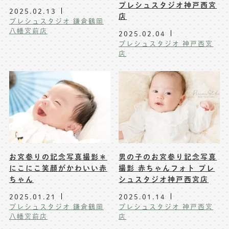
プレシュスタジオ神戸西宮
2025.02.13
店
プレシュスタジオ 鎌倉鶴岡
八幡宮前店
2025.02.04
プレシュスタジオ 神戸西宮
店
お宮参りの記念写真撮影＊
男の子のお宮参り記念写真
にこにこ笑顔がかわいい赤
撮影 赤ちゃんフォト プレ
ちゃん
シュスタジオ神戸西宮店
2025.01.21
2025.01.14
プレシュスタジオ 鎌倉鶴岡
プレシュスタジオ 神戸西宮
八幡宮前店
店