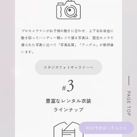
プロカメラマンがお子様の動きに合わせ、上下左右自由に
動き回ってハンディ一眼レフで撮る写真は、固定カメラで
撮られた写真に比べて「写真品質」「アングル」が断然違
います。
スタジオフォトギャラリーへ
PAGE TOP
豊富なレンタル衣装
ラインナップ
WEB予約