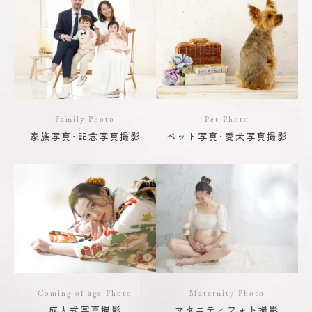
Family Photo
Pet Photo
家族写真･記念写真撮影
ペット写真･愛犬写真撮影
Coming of age Photo
Maternity Photo
成人式写真撮影
マタニティフォト撮影