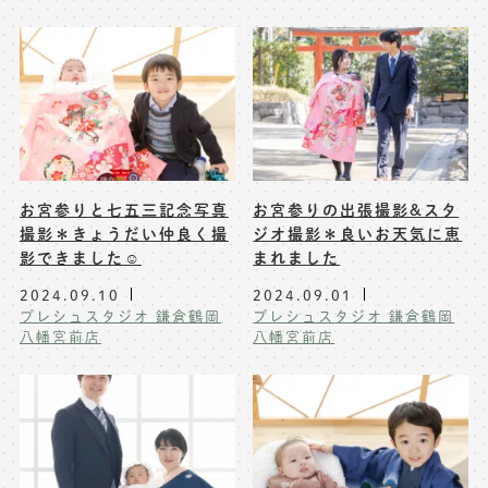
お宮参りと七五三記念写真
お宮参りの出張撮影&スタ
撮影＊きょうだい仲良く撮
ジオ撮影＊良いお天気に恵
影できました☺️
まれました
2024.09.10
2024.09.01
プレシュスタジオ 鎌倉鶴岡
プレシュスタジオ 鎌倉鶴岡
八幡宮前店
八幡宮前店