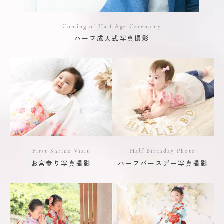
Coming of Half Age Ceremony
ハーフ成人式写真撮影
First Shrine Visit
Half Birthday Photo
お宮参り写真撮影
ハーフバースデー写真撮影