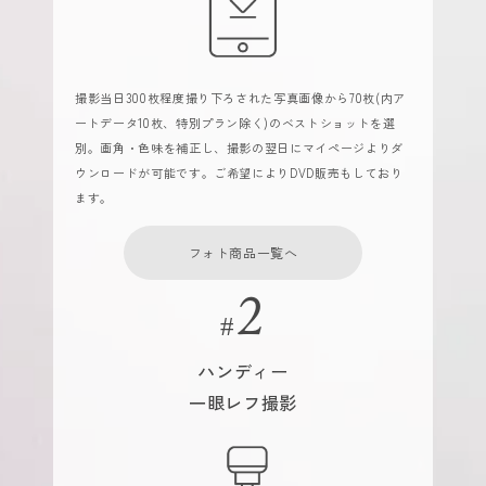
撮影当日300枚程度撮り下ろされた写真画像から70枚(内ア
ートデータ10枚、特別プラン除く)のベストショットを選
別。画角・色味を補正し、撮影の翌日にマイページよりダ
ウンロードが可能です。ご希望によりDVD販売もしており
ます。
フォト商品一覧へ
ハンディー
一眼レフ撮影