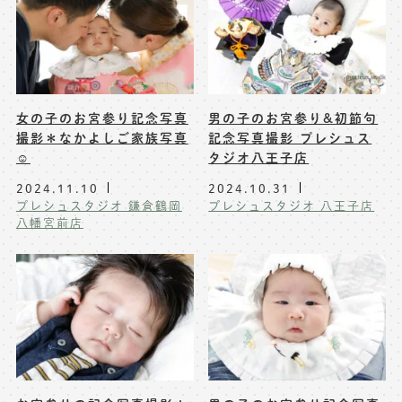
女の子のお宮参り記念写真
男の子のお宮参り&初節句
撮影＊なかよしご家族写真
記念写真撮影 プレシュス
☺️
タジオ八王子店
2024.11.10
2024.10.31
プレシュスタジオ 鎌倉鶴岡
プレシュスタジオ 八王子店
八幡宮前店