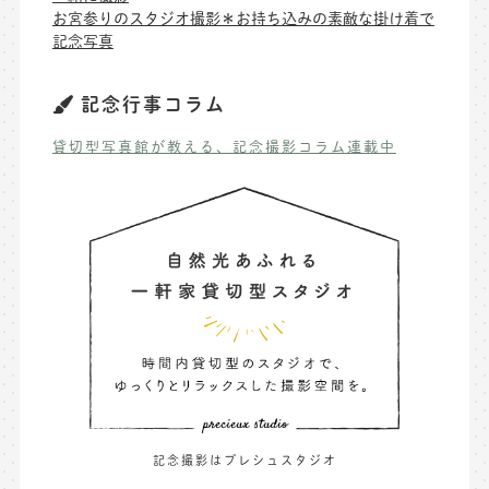
お宮参りのスタジオ撮影＊お持ち込みの素敵な掛け着で
記念写真
記念行事コラム
貸切型写真館が教える、記念撮影コラム連載中
記念撮影はプレシュスタジオ