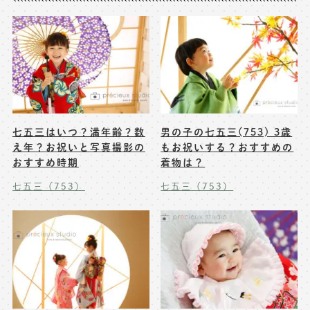
七五三はいつ？満年齢？数
男の子の七五三(753) 3歳
え年？お祝いと写真撮影の
もお祝いする？おすすめの
おすすめ時期
着物は？
七五三（753）
七五三（753）