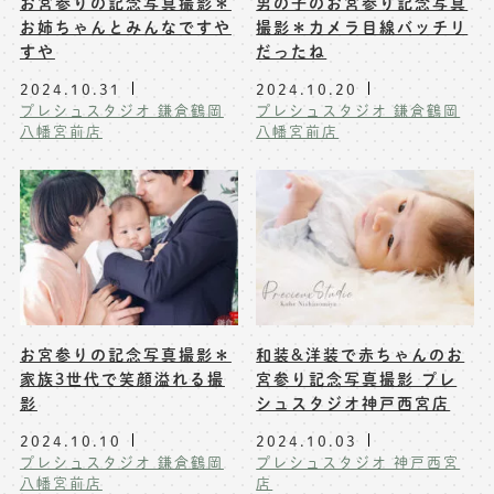
お宮参りの記念写真撮影＊
男の子のお宮参り記念写真
お姉ちゃんとみんなですや
撮影＊カメラ目線バッチリ
すや
だったね
2024.10.31
2024.10.20
プレシュスタジオ 鎌倉鶴岡
プレシュスタジオ 鎌倉鶴岡
八幡宮前店
八幡宮前店
お宮参りの記念写真撮影＊
和装&洋装で赤ちゃんのお
家族3世代で笑顔溢れる撮
宮参り記念写真撮影 プレ
影
シュスタジオ神戸西宮店
2024.10.10
2024.10.03
プレシュスタジオ 鎌倉鶴岡
プレシュスタジオ 神戸西宮
八幡宮前店
店