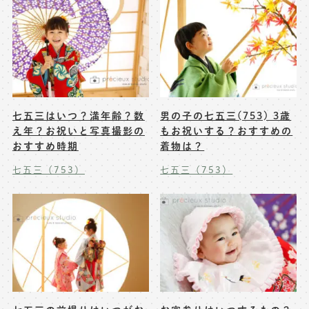
七五三はいつ？満年齢？数
男の子の七五三(753) 3歳
え年？お祝いと写真撮影の
もお祝いする？おすすめの
おすすめ時期
着物は？
七五三（753）
七五三（753）