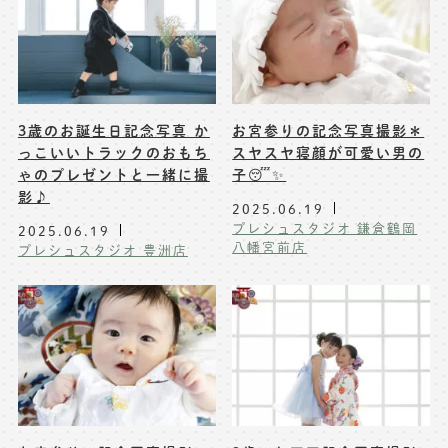
3歳のお誕生日記念写真 か
お宮参りの記念写真撮影＊
っこいいトラックのおもち
スヤスヤ寝顔が可愛い男の
ゃのプレゼントと一緒に撮
子😴✨
影♪
2025.06.19
プレシュスタジオ 鎌倉鶴岡
2025.06.19
八幡宮前店
プレシュスタジオ 豊洲店