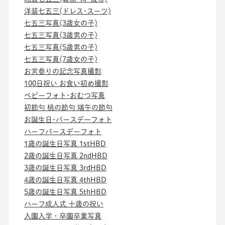
洋装七五三(ドレス･スーツ)
七五三写真(3歳女の子)
七五三写真(3歳男の子)
七五三写真(5歳男の子)
七五三写真(7歳女の子)
お宮参りの記念写真撮影
100日祝い お食い初め撮影
ベビーフォト･おむつ写真
初節句 桃の節句 端午の節句
お誕生日･バースデーフォト
ハーフバースデーフォト
1歳の誕生日写真 1stHBD
2歳の誕生日写真 2ndHBD
3歳の誕生日写真 3rdHBD
4歳の誕生日写真 4thHBD
5歳の誕生日写真 5thHBD
ハーフ成人式 十歳の祝い
入園入学・卒園卒業写真