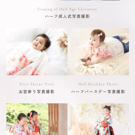
Coming of Half Age Ceremony
ハーフ成人式写真撮影
First Shrine Visit
Half Birthday Photo
お宮参り写真撮影
ハーフバースデー写真撮影