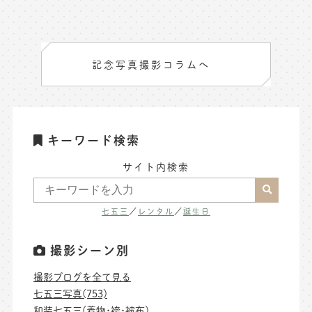
記念写真撮影コラムへ
キーワード検索
サイト内検索
七五三
／
レンタル
／
誕生日
撮影シーン別
撮影ブログを全て見る
七五三写真(753)
和装七五三(着物･袴･被布)