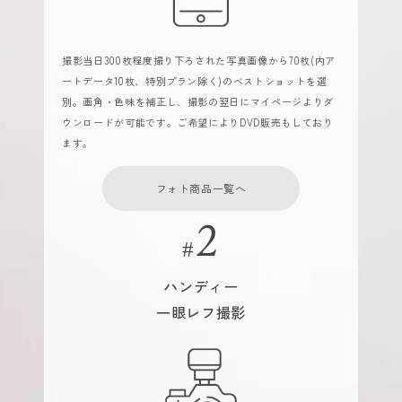
撮影当日300枚程度撮り下ろされた写真画像から70枚(内ア
ートデータ10枚、特別プラン除く)のベストショットを選
別。画角・色味を補正し、撮影の翌日にマイページよりダ
ウンロードが可能です。ご希望によりDVD販売もしており
ます。
フォト商品一覧へ
ハンディー
一眼レフ撮影