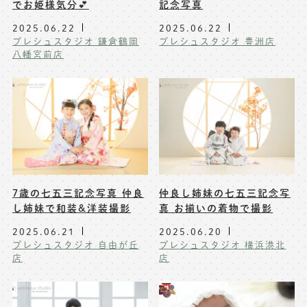
でお姫様気分💕
記念写真
2025.06.22
2025.06.22
プレシュスタジオ 鎌倉鶴岡
プレシュスタジオ 豊洲店
八幡宮前店
7歳の七五三記念写真 仲良
仲良し姉妹の七五三記念写
し姉妹で和装&洋装撮影
真 お揃いの着物で撮影
2025.06.21
2025.06.20
プレシュスタジオ 自由が丘
プレシュスタジオ 横浜港北
店
店