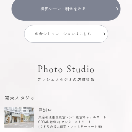
撮影シーン・料金をみる
料金シミュレーションはこちら
Photo Studio
プレシュスタジオの店舗情報
関東スタジオ
豊洲店
東京都江東区東雲1-9-11 東雲キャナルコート
CODAN敷地内 センターストリート
(くすりの福太郎前・ファミリーマート横)