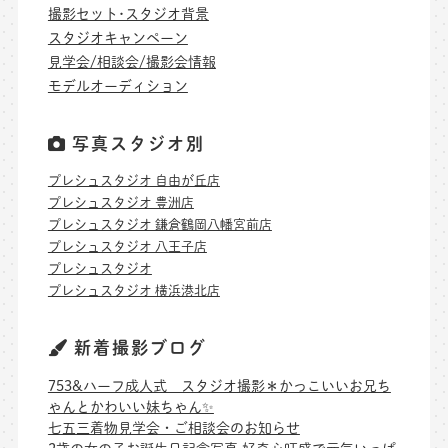
撮影セット･スタジオ背景
スタジオキャンペーン
見学会/相談会/撮影会情報
モデルオーディション
写真スタジオ別
プレシュスタジオ 自由が丘店
プレシュスタジオ 豊洲店
プレシュスタジオ 鎌倉鶴岡八幡宮前店
プレシュスタジオ 八王子店
プレシュスタジオ
プレシュスタジオ 横浜港北店
新着撮影ブログ
753&ハーフ成人式 スタジオ撮影＊かっこいいお兄ち
ゃんとかわいい妹ちゃん✨
七五三着物見学会・ご相談会のお知らせ