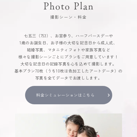
Photo Plan
撮影シーン・料金
七五三（753）、お宮参り、ハーフバースデーや
1歳のお誕生日、お子様の大切な記念日から成人式、
結婚写真、マタニティフォトや家族写真など
様々な撮影シーンごとにプランをご用意しています！
大切な記念日の記録写真を心を込めて撮影します。
基本プラン70枚（うち10枚は色加工したアートデータ）の
写真を全てデータでお渡しします。
料金シミュレーションはこちら