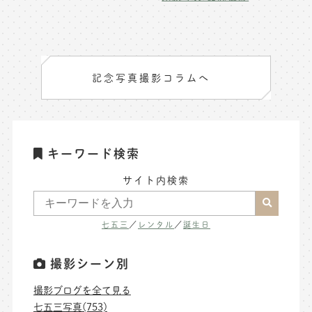
記念写真撮影コラムへ
キーワード検索
サイト内検索
七五三
／
レンタル
／
誕生日
撮影シーン別
撮影ブログを全て見る
七五三写真(753)