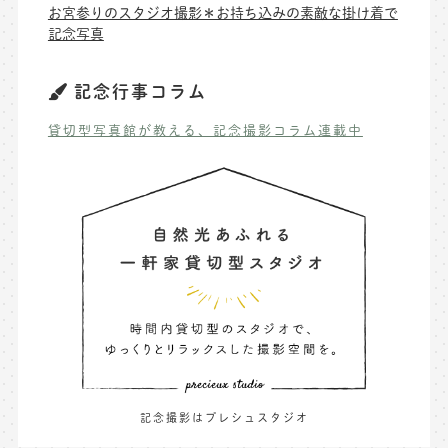
お宮参りのスタジオ撮影＊お持ち込みの素敵な掛け着で
記念写真
記念行事コラム
貸切型写真館が教える、記念撮影コラム連載中
記念撮影はプレシュスタジオ