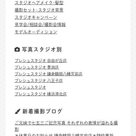
スタジオヘアメイク･髪型
撮影セット･スタジオ背景
スタジオキャンペーン
見学会/相談会/撮影会情報
モデルオーディション
写真スタジオ別
プレシュスタジオ 自由が丘店
プレシュスタジオ 豊洲店
プレシュスタジオ 鎌倉鶴岡八幡宮前店
プレシュスタジオ 八王子店
プレシュスタジオ
プレシュスタジオ 横浜港北店
新着撮影ブログ
ご兄妹で七五三ご記念写真 それぞれの表情が溢れる撮
影
＊休業日のお知らせ 鎌倉鶴岡八幡宮前店＊随時更新