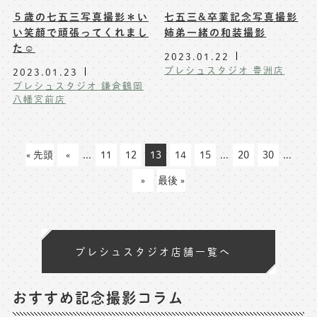
５歳の七五三写真撮影＊い
七五三&卒業記念写真撮影
い笑顔で頑張ってくれまし
姉弟一緒の和装撮影
た☺️
2023.01.22
プレシュスタジオ 豊洲店
2023.01.23
プレシュスタジオ 鎌倉鶴岡
八幡宮前店
« 先頭
«
...
11
12
13
14
15
...
20
30
...
»
最後 »
プレシュスタジオ店舗一覧へ
おすすめ記念撮影コラム