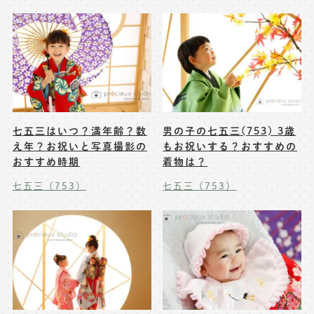
七五三はいつ？満年齢？数
男の子の七五三(753) 3歳
え年？お祝いと写真撮影の
もお祝いする？おすすめの
おすすめ時期
着物は？
七五三（753）
七五三（753）