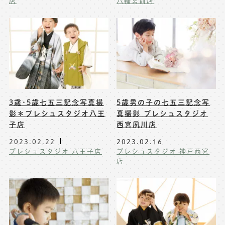
店
八幡宮前店
3歳･5歳七五三記念写真撮
5歳男の子の七五三記念写
影＊プレシュスタジオ八王
真撮影 プレシュスタジオ
子店
西宮夙川店
2023.02.22
2023.02.16
プレシュスタジオ 八王子店
プレシュスタジオ 神戸西宮
店