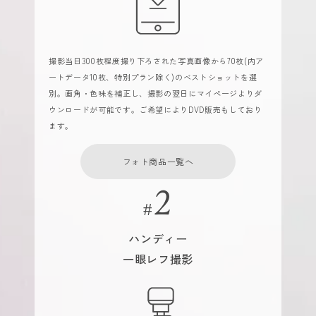
撮影当日300枚程度撮り下ろされた写真画像から70枚(内ア
ートデータ10枚、特別プラン除く)のベストショットを選
別。画角・色味を補正し、撮影の翌日にマイページよりダ
ウンロードが可能です。ご希望によりDVD販売もしており
ます。
フォト商品一覧へ
ハンディー
一眼レフ撮影