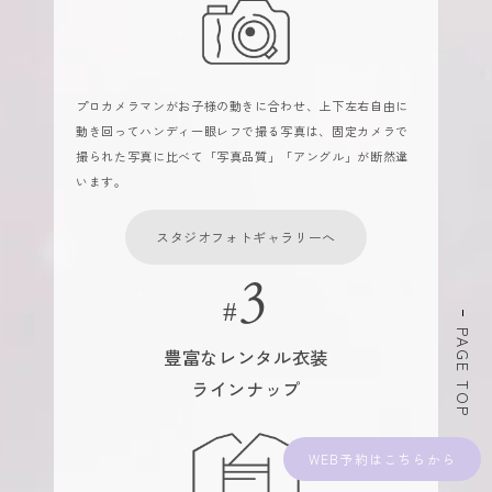
プロカメラマンがお子様の動きに合わせ、上下左右自由に
動き回ってハンディ一眼レフで撮る写真は、固定カメラで
撮られた写真に比べて「写真品質」「アングル」が断然違
います。
スタジオフォトギャラリーへ
PAGE TOP
豊富なレンタル衣装
ラインナップ
WEB予約