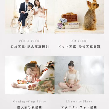
Family Photo
Pet Photo
家族写真･記念写真撮影
ペット写真･愛犬写真撮影
Coming of age Photo
Maternity Photo
成人式写真撮影
マタニティフォト撮影