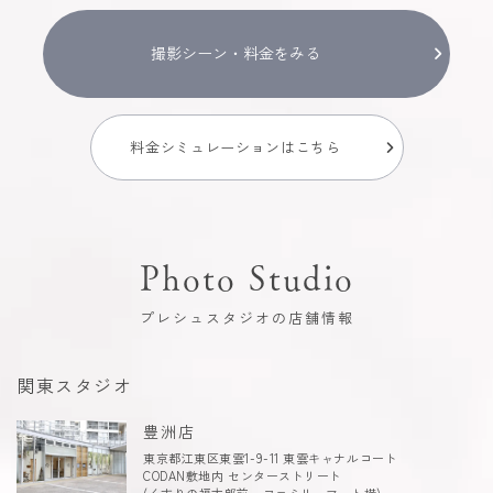
撮影シーン・料金をみる
料金シミュレーションはこちら
Photo Studio
プレシュスタジオの店舗情報
関東スタジオ
豊洲店
東京都江東区東雲1-9-11 東雲キャナルコート
CODAN敷地内 センターストリート