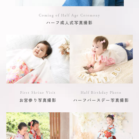
Coming of Half Age Ceremony
ハーフ成人式写真撮影
First Shrine Visit
Half Birthday Photo
お宮参り写真撮影
ハーフバースデー写真撮影