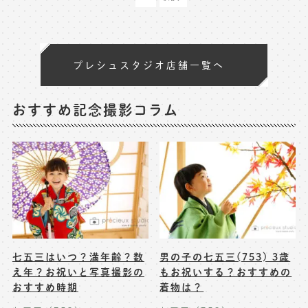
プレシュスタジオ店舗一覧へ
おすすめ記念撮影コラム
七五三はいつ？満年齢？数
男の子の七五三(753) 3歳
え年？お祝いと写真撮影の
もお祝いする？おすすめの
おすすめ時期
着物は？