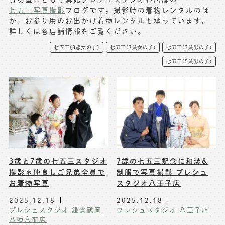
七五三写真撮影
ブログです。撮影時の着物レンタルのほ
か、お参り用のお出かけ着物レンタルも承っています。
詳しくは各店舗情報をご覧ください。
七五三(3歳女の子)
七五三(7歳女の子)
七五三(3歳男の子)
七五三(5歳男の子)
3歳と7歳の七五三スタジオ
7歳の七五三記念に和装&
撮影＊仲良しご兄弟全員で
制服で写真撮影 プレシュ
お着物写真
スタジオ八王子店
2025.12.18
2025.12.18
プレシュスタジオ 鎌倉鶴岡
プレシュスタジオ 八王子店
八幡宮前店