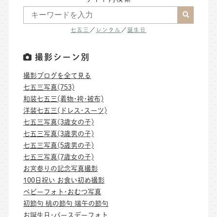
七五三
／
レンタル
／
誕生日
撮影シーン別
撮影ブログを全て見る
七五三写真(753)
和装七五三(着物･袴･被布)
洋装七五三(ドレス･スーツ)
七五三写真(3歳女の子)
七五三写真(3歳男の子)
七五三写真(5歳男の子)
七五三写真(7歳女の子)
お宮参りの記念写真撮影
100日祝い お食い初め撮影
ベビーフォト･おむつ写真
初節句 桃の節句 端午の節句
お誕生日･バースデーフォト