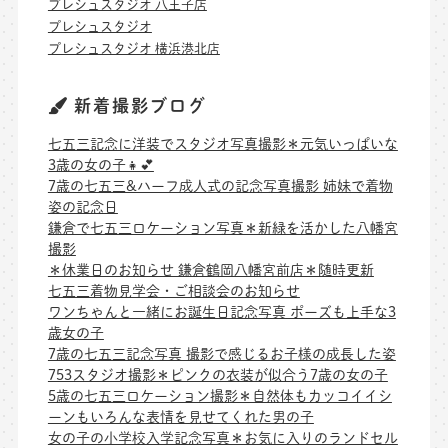
プレシュスタジオ 八王子店
プレシュスタジオ
プレシュスタジオ 横浜港北店
新着撮影ブログ
七五三記念に洋装でスタジオ写真撮影＊元気いっぱいな
3歳の女の子👧💕
7歳の七五三&ハーフ成人式の記念写真撮影 姉妹で着物
姿の記念日
鎌倉で七五三ロケーション写真＊新緑を活かした八幡宮
撮影
＊休業日のお知らせ 鎌倉鶴岡八幡宮前店＊随時更新
七五三着物見学会・ご相談会のお知らせ
ワンちゃんと一緒にお誕生日記念写真 ポーズも上手な3
歳女の子
7歳の七五三記念写真 撮影で感じるお子様の成長した姿
753スタジオ撮影＊ピンクの衣装が似合う7歳の女の子
5歳の七五三ロケーション撮影＊自然体もカッコイイシ
ーンもいろんな表情を見せてくれた男の子
女の子の小学校入学記念写真＊お気に入りのランドセル