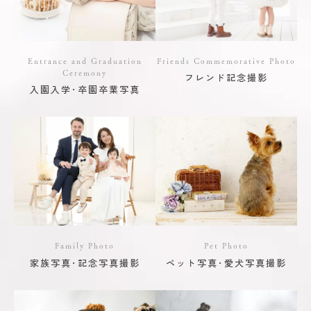
Entrance and Graduation
Friends Commemorative Photo
Ceremony
フレンド記念撮影
入園入学･卒園卒業写真
Family Photo
Pet Photo
家族写真･記念写真撮影
ペット写真･愛犬写真撮影