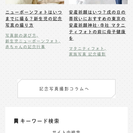
ニューボーンフォトはいつ
安産祈願はいつ？戌の日の
までに撮る？新生児の記念
帯祝いにおすすめの東京の
写真の撮り方
安産祈願神社･寺社 マタニ
ティフォトの前に母子健康
写真館の選び方
を
新生児ニューボーンフォト
赤ちゃんの記念行事
マタニティフォト
家族写真 記念撮影
記念写真撮影コラムへ
キーワード検索
サイト内検索