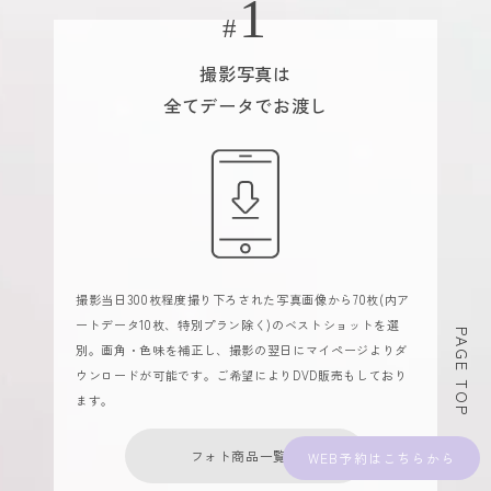
撮影写真は
全てデータでお渡し
撮影当日300枚程度撮り下ろされた写真画像から70枚(内ア
ートデータ10枚、特別プラン除く)のベストショットを選
PAGE TOP
別。画角・色味を補正し、撮影の翌日にマイページよりダ
ウンロードが可能です。ご希望によりDVD販売もしており
ます。
フォト商品一覧へ
WEB予約