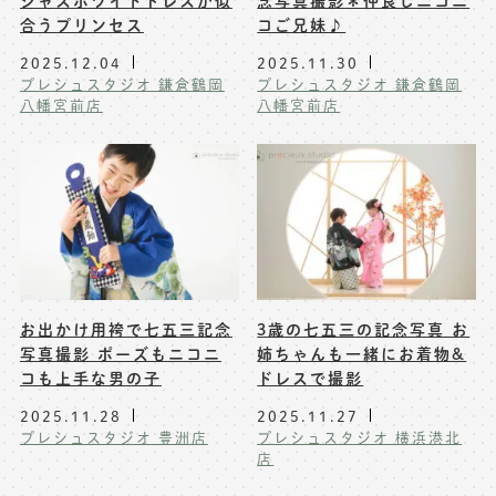
ジャスホワイトドレスが似
念写真撮影＊仲良しニコニ
合うプリンセス
コご兄妹♪
2025.12.04
2025.11.30
プレシュスタジオ 鎌倉鶴岡
プレシュスタジオ 鎌倉鶴岡
八幡宮前店
八幡宮前店
お出かけ用袴で七五三記念
3歳の七五三の記念写真 お
写真撮影 ポーズもニコニ
姉ちゃんも一緒にお着物&
コも上手な男の子
ドレスで撮影
2025.11.28
2025.11.27
プレシュスタジオ 豊洲店
プレシュスタジオ 横浜港北
店