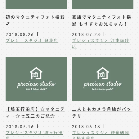
初のマタニティフォト撮影
家族でマタニティフォト撮
💕
影 もうすぐお兄ちゃん！
2018.08.26
2018.07.23
プレシュスタジオ 蘇我店
プレシュスタジオ 江東南砂
店
【埼玉行田店】☆マタニテ
二人ともカメラ目線がバッ
ィー☆七五三のご記念
チリ
2018.07.16
2018.06.18
プレシュスタジオ 埼玉行田
プレシュスタジオ 鎌倉鶴岡
店
八幡宮前店