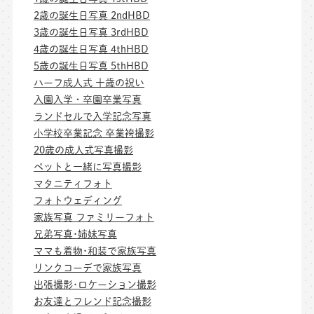
2歳の誕生日写真 2ndHBD
3歳の誕生日写真 3rdHBD
4歳の誕生日写真 4thHBD
5歳の誕生日写真 5thHBD
ハーフ成人式 十歳の祝い
入園入学・卒園卒業写真
ランドセルで入学記念写真
小学校卒業記念 卒業袴撮影
20歳の成人式写真撮影
ペットと一緒に写真撮影
マタニティフォト
フォトウェディング
家族写真 ファミリーフォト
兄弟写真･姉妹写真
ママも着物･和装で家族写真
リンクコーデで家族写真
出張撮影･ロケーション撮影
お友達とフレンド記念撮影