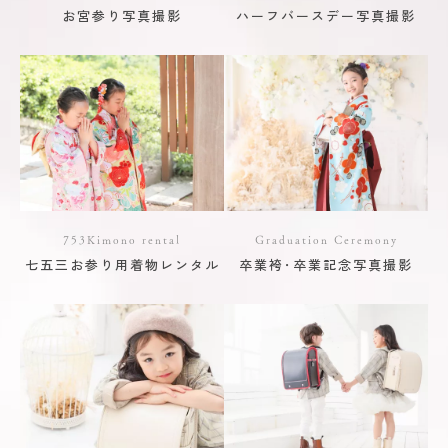
お宮参り写真撮影
ハーフバースデー写真撮影
753Kimono rental
Graduation Ceremony
七五三お参り用着物レンタル
卒業袴･卒業記念写真撮影