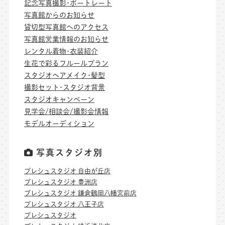
記念写真撮影･ポートレート
写真館からのお知らせ
貸切型写真館へのアクセス
写真館営業情報のお知らせ
レンタル着物･衣装紹介
生花で彩るフルールプラン
スタジオヘアメイク･髪型
撮影セット･スタジオ背景
スタジオキャンペーン
見学会/相談会/撮影会情報
モデルオーディション
写真スタジオ別
プレシュスタジオ 自由が丘店
プレシュスタジオ 豊洲店
プレシュスタジオ 鎌倉鶴岡八幡宮前店
プレシュスタジオ 八王子店
プレシュスタジオ