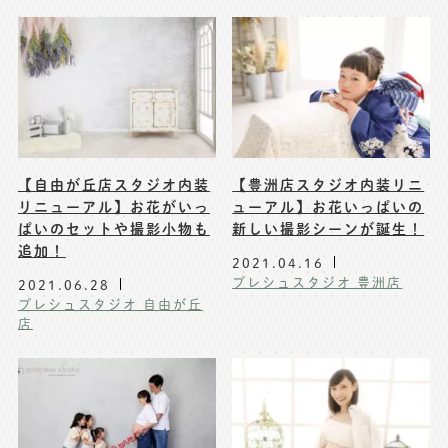
【自由が丘店スタジオ内装
【豊洲店スタジオ内装リニ
リニューアル】お花がいっ
ューアル】お花いっぱいの
ぱいのセットや撮影小物も
新しい撮影シーンが誕生！
追加！
2021.04.16
プレシュスタジオ 豊洲店
2021.06.28
プレシュスタジオ 自由が丘
店