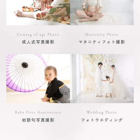
Coming of age Photo
Maternity Photo
成人式写真撮影
マタニティフォト撮影
Baby First Anniversary
Wedding Photo
初節句写真撮影
フォトウエディング