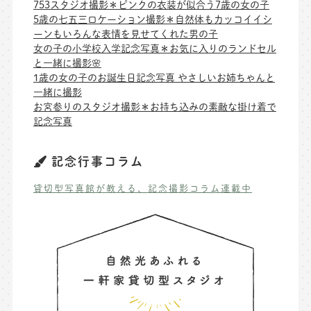
753スタジオ撮影＊ピンクの衣装が似合う7歳の女の子
5歳の七五三ロケーション撮影＊自然体もカッコイイシ
ーンもいろんな表情を見せてくれた男の子
女の子の小学校入学記念写真＊お気に入りのランドセル
と一緒に撮影🌸
1歳の女の子のお誕生日記念写真 やさしいお姉ちゃんと
一緒に撮影
お宮参りのスタジオ撮影＊お持ち込みの素敵な掛け着で
記念写真
記念行事コラム
貸切型写真館が教える、記念撮影コラム連載中