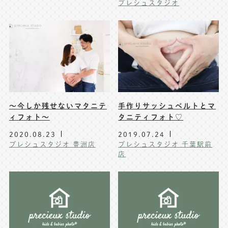
プレシュスタジオ
〜今しか残せないマタニテ
手作りサッシュベルトとマ
ィフォト〜
タニティフォト♡
2020.08.23
2019.07.24
プレシュスタジオ 豊洲店
プレシュスタジオ 千葉駅前
店