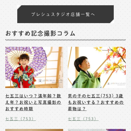
プレシュスタジオ店舗一覧へ
おすすめ記念撮影コラム
七五三はいつ？満年齢？数
男の子の七五三(753) 3歳
え年？お祝いと写真撮影の
もお祝いする？おすすめの
おすすめ時期
着物は？
七五三（753）
七五三（753）