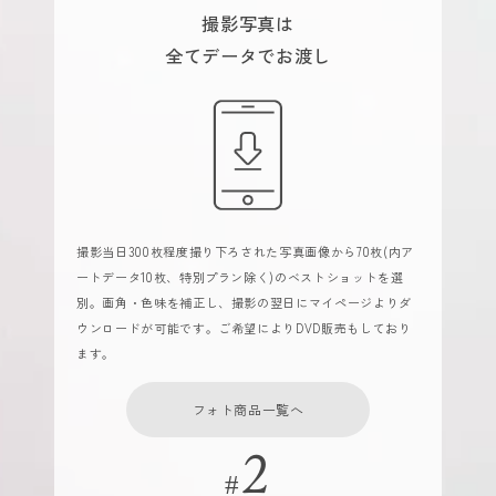
撮影写真は
全てデータでお渡し
撮影当日300枚程度撮り下ろされた写真画像から70枚(内ア
ートデータ10枚、特別プラン除く)のベストショットを選
別。画角・色味を補正し、撮影の翌日にマイページよりダ
ウンロードが可能です。ご希望によりDVD販売もしており
ます。
フォト商品一覧へ