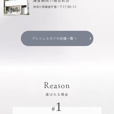
鎌倉鶴岡八幡宮前店
神奈川県鎌倉市雪ノ下3丁目8-33
プレシュスタジオ店舗一覧へ
Reason
選ばれる理由