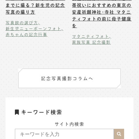
までに撮る？新生児の記念
帯祝いにおすすめの東京の
写真の撮り方
安産祈願神社･寺社 マタニ
ティフォトの前に母子健康
写真館の選び方
を
新生児ニューボーンフォト
赤ちゃんの記念行事
マタニティフォト
家族写真 記念撮影
記念写真撮影コラムへ
キーワード検索
サイト内検索