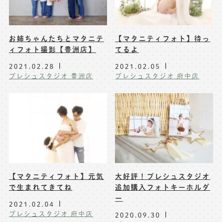
お姉ちゃんたちとマタニテ
【マタニティフォト】待っ
ィフォト撮影【豊洲店】
てるよ
2021.02.28
2021.02.05
プレシュスタジオ 豊洲店
プレシュスタジオ 府中店
【マタニティフォト】元気
大好評！プレシュスタジオ
で生まれてきてね
追加購入フォトキーホルダ
ー
2021.02.04
プレシュスタジオ 府中店
2020.09.30