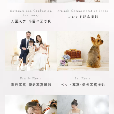
Entrance and Graduation
Friends Commemorative Photo
Ceremony
フレンド記念撮影
入園入学･卒園卒業写真
Family Photo
Pet Photo
家族写真･記念写真撮影
ペット写真･愛犬写真撮影