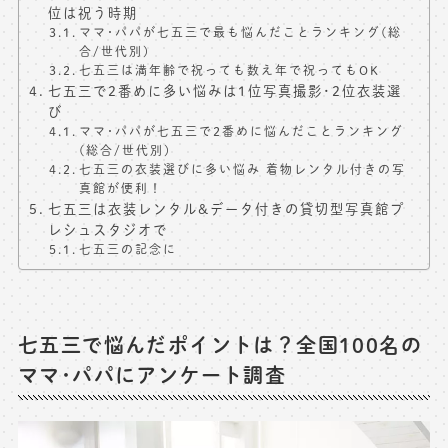
位は祝う時期
ママ･パパが七五三で最も悩んだことランキング(総
合/世代別)
七五三は満年齢で祝っても数え年で祝ってもOK
七五三で2番めに多い悩みは1位写真撮影･2位衣装選
び
ママ･パパが七五三で2番めに悩んだことランキング
(総合/世代別)
七五三の衣装選びに多い悩み 着物レンタル付きの写
真館が便利！
七五三は衣装レンタル&データ付きの貸切型写真館プ
レシュスタジオで
七五三の記念に
七五三で悩んだポイントは？全国100名の
ママ･パパにアンケート調査