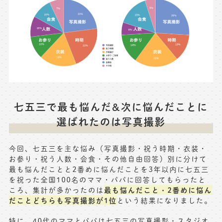
七五三で最も悩んだ&次に悩んだことに
選ばれたのは写真撮影
今回、七五三を主な悩み（写真撮影・祝う時期・衣装・
お参り・祝う人数・会食・その他自由回答）別に分けて
最も悩んだことと2番めに悩んだことを3年以内に七五三
を祝った全国100名のママ・パパに回答してもらったと
最も悩んだこと・2番めに悩ん
ころ、集計が多かったのは
だことどちらも写真撮影が1位
という結果になりました。
特に、40代のママとパパは七五三の写真撮影・スタジオ