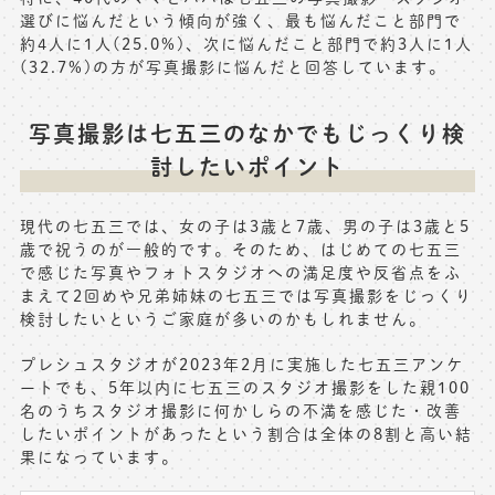
選びに悩んだという傾向が強く、最も悩んだこと部門で
約4人に1人(25.0%)、次に悩んだこと部門で約3人に1人
(32.7%)の方が写真撮影に悩んだと回答しています。
写真撮影は七五三のなかでもじっくり検
討したいポイント
現代の七五三では、女の子は3歳と7歳、男の子は3歳と5
歳で祝うのが一般的です。そのため、はじめての七五三
で感じた写真やフォトスタジオへの満足度や反省点をふ
まえて2回めや兄弟姉妹の七五三では写真撮影をじっくり
検討したいというご家庭が多いのかもしれません。
プレシュスタジオが2023年2月に実施した七五三アンケ
ートでも、5年以内に七五三のスタジオ撮影をした親100
名のうちスタジオ撮影に何かしらの不満を感じた・改善
したいポイントがあったという割合は全体の8割と高い結
果になっています。