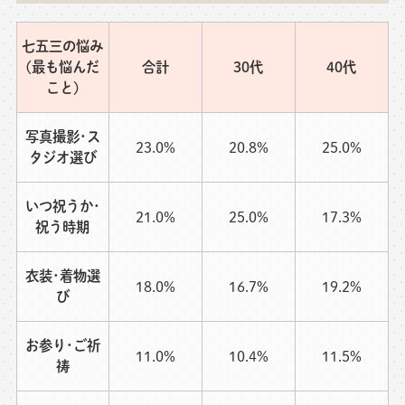
七五三の悩み
(最も悩んだ
合計
30代
40代
こと)
写真撮影･ス
23.0%
20.8%
25.0%
タジオ選び
いつ祝うか･
21.0%
25.0%
17.3%
祝う時期
衣装･着物選
18.0%
16.7%
19.2%
び
お参り･ご祈
11.0%
10.4%
11.5%
祷