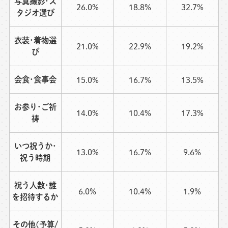
写真撮影･ス
26.0%
18.8%
32.7%
タジオ選び
衣装･着物選
21.0%
22.9%
19.2%
び
会食･食事会
15.0%
16.7%
13.5%
お参り･ご祈
14.0%
10.4%
17.3%
祷
いつ祝うか･
13.0%
16.7%
9.6%
祝う時期
祝う人数･誰
6.0%
10.4%
1.9%
を招待するか
その他(予算/