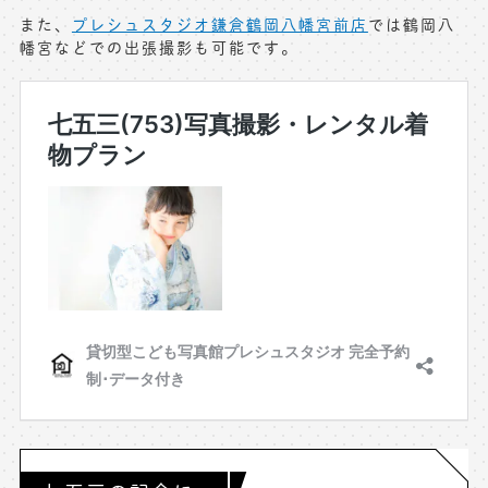
また、
プレシュスタジオ鎌倉鶴岡八幡宮前店
では鶴岡八
幡宮などでの出張撮影も可能です。