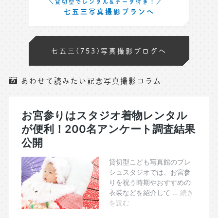
＼貸切型でレンタル&データ付き！／
七五三写真撮影プランへ
七五三(753)写真撮影ブログへ
あわせて読みたい記念写真撮影コラム