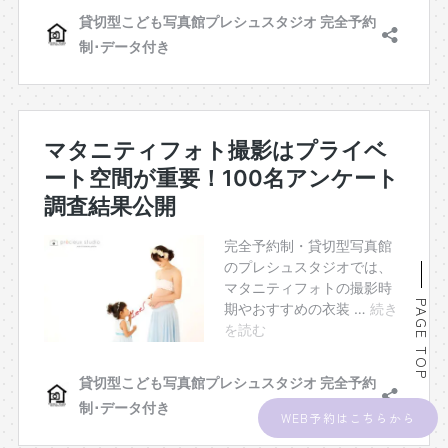
PAGE TOP
WEB予約