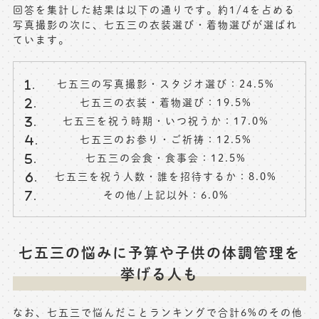
回答を集計した結果は以下の通りです。約1/4を占める
写真撮影の次に、七五三の衣装選び・着物選びが選ばれ
ています。
七五三の写真撮影・スタジオ選び：24.5%
七五三の衣装・着物選び：19.5%
七五三を祝う時期・いつ祝うか：17.0%
七五三のお参り・ご祈祷：12.5%
七五三の会食・食事会：12.5%
七五三を祝う人数・誰を招待するか：8.0%
その他/上記以外：6.0%
七五三の悩みに予算や子供の体調管理を
挙げる人も
なお、七五三で悩んだことランキングで合計6%のその他