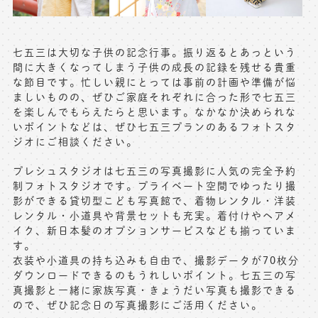
七五三は大切な子供の記念行事。振り返るとあっという
間に大きくなってしまう子供の成長の記録を残せる貴重
な節目です。忙しい親にとっては事前の計画や準備が悩
ましいものの、ぜひご家庭それぞれに合った形で七五三
を楽しんでもらえたらと思います。なかなか決められな
いポイントなどは、ぜひ七五三プランのあるフォトスタ
ジオにご相談ください。
プレシュスタジオは七五三の写真撮影に人気の完全予約
制フォトスタジオです。プライベート空間でゆったり撮
影ができる貸切型こども写真館で、着物レンタル・洋装
レンタル・小道具や背景セットも充実。着付けやヘアメ
イク、新日本髪のオプションサービスなども揃っていま
す。
衣装や小道具の持ち込みも自由で、撮影データが70枚分
ダウンロードできるのもうれしいポイント。七五三の写
真撮影と一緒に家族写真・きょうだい写真も撮影できる
ので、ぜひ記念日の写真撮影にご活用ください。