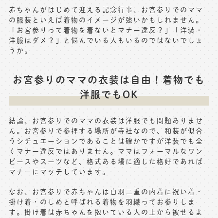
赤ちゃんがはじめて迎える記念行事、お宮参りでのママ
の服装といえば着物のイメージが強いかもしれません。
「お宮参りって着物を着ないとマナー違反？」「洋装・
洋服はダメ？」と悩んでいる人もいるのではないでしょ
うか。
お宮参りのママの衣装は自由！着物でも
洋服でもOK
結論、お宮参りでのママの衣装は洋服でも問題ありませ
ん。お宮参りで参拝する場所が寺社なので、和装が似合
うシチュエーションであることは確かですが洋装でも全
くマナー違反ではありません。ママはフォーマルなワン
ピースやスーツなど、格式ある場に適した格好であれば
マナーにマッチしています。
なお、お宮参りで赤ちゃんは白羽二重の内着に祝い着・
掛け着・のしめと呼ばれる着物を羽織ってお参りしま
す。掛け着は赤ちゃんを抱いている人の上から被せるよ