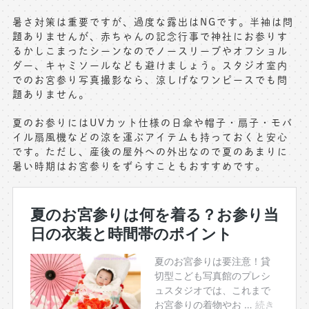
暑さ対策は重要ですが、過度な露出はNGです。半袖は問
題ありませんが、赤ちゃんの記念行事で神社にお参りす
るかしこまったシーンなのでノースリーブやオフショル
ダー、キャミソールなども避けましょう。スタジオ室内
でのお宮参り写真撮影なら、涼しげなワンピースでも問
題ありません。
夏のお参りにはUVカット仕様の日傘や帽子・扇子・モバ
イル扇風機などの涼を運ぶアイテムも持っておくと安心
です。ただし、産後の屋外への外出なので夏のあまりに
暑い時期はお宮参りをずらすこともおすすめです。