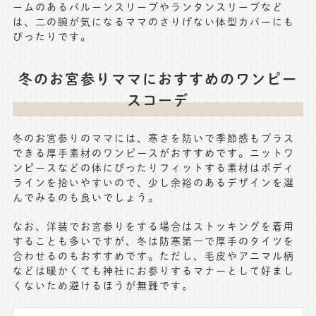
ームのあるバルーンスリーブやランタンスリーブなど
は、二の腕が気になるママのさりげない体型カバーにも
ぴったりです。
冬のお宮参りママにおすすめのワンピー
スコーデ
冬のお宮参りのママには、寒さを防いで季節感もプラス
できる厚手素材のワンピースがおすすめです。ニットワ
ンピースなどの体にぴったりフィットする素材はボディ
ラインを拾いやすいので、少し余裕のあるデザインを選
んでみるのも良いでしょう。
なお、洋装でお宮参りをする場合はストッキングを着用
することも多いですが、冬は防寒第一で厚手のタイツを
合わせるのもおすすめです。ただし、毛皮やアニマル柄
などは暖かくても神社にお参りするマナーとして好まし
くないため避けるほうが無難です。