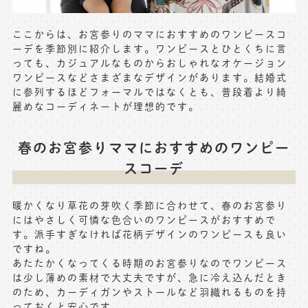
ここからは、お宮参りのママにおすすめのワンピースコ
ーデを季節別に紹介します。ワンピースとひとくちに言
っても、カジュアルなものからおしゃれなオケージョン
ワンピースなどさまざまなデザインがあります。結婚式
に参列するほどフォーマルではなくとも、普段着より綺
麗めなコーディネートが理想的です。
春のお宮参りママにおすすめのワンピー
スコーデ
暖かくなり草花の芽吹く季節に合わせて、春のお宮参り
にはやさしく可憐な色合いのワンピースがおすすめで
す。派手すぎなければ花柄デザインのワンピースも良い
ですね。
あたたかくなってくる時期のお宮参りなのでワンピース
は少し薄めの素材で大丈夫ですが、急に冷え込んだとき
のため、カーディガンやストールなど羽織れるものを持
っておくと安心です。