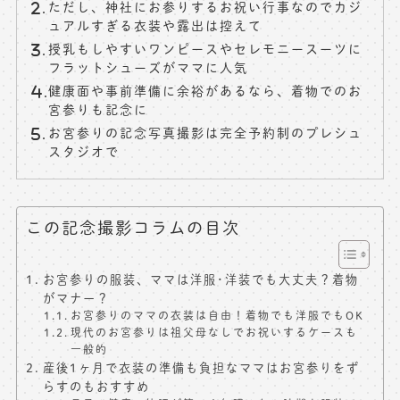
ただし、神社にお参りするお祝い行事なのでカジ
ュアルすぎる衣装や露出は控えて
授乳もしやすいワンピースやセレモニースーツに
フラットシューズがママに人気
健康面や事前準備に余裕があるなら、着物でのお
宮参りも記念に
お宮参りの記念写真撮影は完全予約制のプレシュ
スタジオで
この記念撮影コラムの目次
お宮参りの服装、ママは洋服･洋装でも大丈夫？着物
がマナー？
お宮参りのママの衣装は自由！着物でも洋服でもOK
現代のお宮参りは祖父母なしでお祝いするケースも
一般的
産後1ヶ月で衣装の準備も負担なママはお宮参りをず
らすのもおすすめ