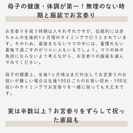
母子の健康・体調が第一！無理のない時
期と服装でお宮参り
お宮参りを祝う時期は人それぞれですが、伝統的には赤
ちゃんの生後約1ヶ月頃のタイミングで行うとされていま
す。そのため、産後まもないママの中には、着慣れない
着物で過ごすのがつらい人もいるでしょう。ママの体の
負担にならないよう考えながら、お宮参りの服装を選ん
でみてください。
母子の健康上、生後1ヶ月頃はまだ外出してお宮参りのお
祝いが難しい場合は生後100日ごろのお食い初め・100日
祝いのタイミングでお宮参りを一緒に祝っても大丈夫で
す。
実は半数以上？お宮参りをずらして祝っ
た家庭も